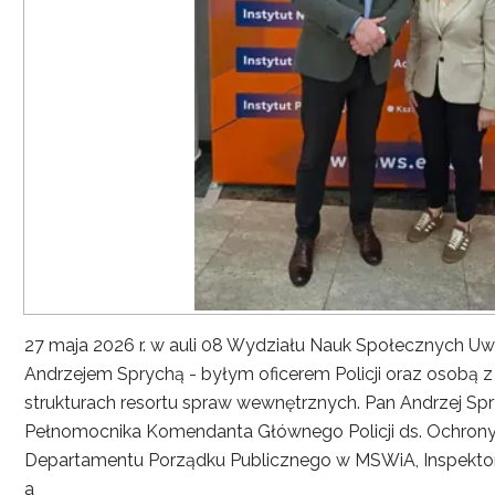
27 maja 2026 r. w auli 08 Wydziału Nauk Społecznych UwS
Andrzejem Sprychą - byłym oficerem Policji oraz osobą 
strukturach resortu spraw wewnętrznych. Pan Andrzej Spryc
Pełnomocnika Komendanta Głównego Policji ds. Ochrony 
Departamentu Porządku Publicznego w MSWiA, Inspekto
a