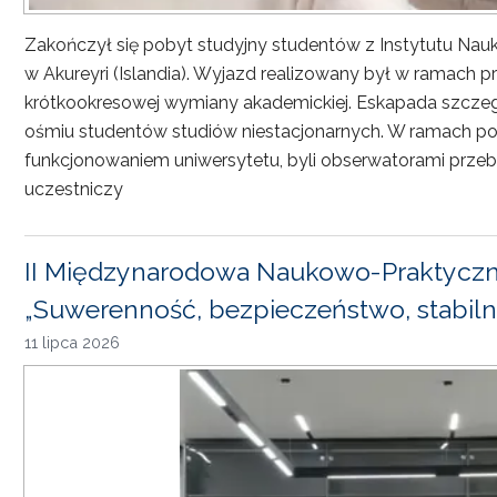
Zakończył się pobyt studyjny studentów z Instytutu Nau
w Akureyri (Islandia). Wyjazd realizowany był w ramach
krótkookresowej wymiany akademickiej. Eskapada szczeg
ośmiu studentów studiów niestacjonarnych. W ramach pob
funkcjonowaniem uniwersytetu, byli obserwatorami przebi
uczestniczy
II Międzynarodowa Naukowo-Praktyczn
„Suwerenność, bezpieczeństwo, stabiln
11 lipca 2026