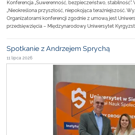
Konferencja „Suwerenność, bezpieczeństwo, stabilność”. 
„Nieokreślona przyszłość, niepokojąca teraźniejszość. Wy
Organizatorami konferencji zgodnie z umową jest Uniwersyt
przedsięwzięcia – Międzynarodowy Uniwersytet Kyrgyzst
Spotkanie z Andrzejem Sprychą
11 lipca 2026