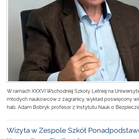
W ramach XXXVI Wschodniej Szkoły Letniej na Uniwersyt
młodych naukowców z zagranicy, wykład poświęcony wiel
hab. Adam Bobryk, profesor z Instytutu Nauk o Bezpiecze
Wizyta w Zespole Szkół Ponadpodstawo