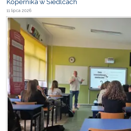
Kopernika w Siedlcach
11 lipca 2026