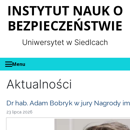
Panel zarządzania plikami cookies
INSTYTUT NAUK O
BEZPIECZEŃSTWIE
Uniwersytet w Siedlcach
Menu
Aktualności
Dr hab. Adam Bobryk w jury Nagrody im
23 lipca 2026