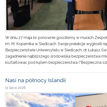
W dniu 27 maja br. ponownie gościliśmy w murach Zesp
im. M. Kopernika w Siedlcach. Swoje prelekcje wygłosili r
Bezpieczeństwie Uniwersytetu w Siedlcach: dr Łukasz Św
zagadnienie najbliższego środowiska bezpieczeństwa młod
kształtować pod kątem bezpieczeństwa ("Bezpieczna sz
Nasi na północy Islandii
11 lipca 2026