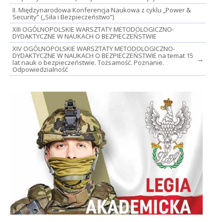
II. Międzynarodowa Konferencja Naukowa z cyklu „Power &
Security” („Siła i Bezpieczeństwo”)
XIII OGÓLNOPOLSKIE WARSZTATY METODOLOGICZNO-
DYDAKTYCZNE W NAUKACH O BEZPIECZEŃSTWIE
XIV OGÓLNOPOLSKIE WARSZTATY METODOLOGICZNO-
DYDAKTYCZNE W NAUKACH O BEZPIECZEŃSTWIE na temat 15
→
lat nauk o bezpieczeństwie. Tożsamość. Poznanie.
Odpowiedzialność