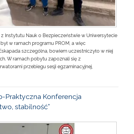
 z Instytutu Nauk o Bezpieczeństwie w Uniwersytecie
ny był w ramach programu PROM, a więc
Eskapada szczególna, bowiem uczestniczyło w niej
ch. W ramach pobytu zapoznali się z
rwatorami przebiegu sesji egzaminacyjnej,
-Praktyczna Konferencja
wo, stabilność”