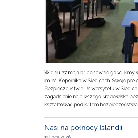
W dniu 27 maja br. ponownie gościliśm
im. M. Kopernika w Siedlcach. Swoje prele
Bezpieczeństwie Uniwersytetu w Siedlca
zagadnienie najbliższego środowiska bez
kształtować pod kątem bezpieczeństwa 
Nasi na północy Islandii
11 lipca 2026