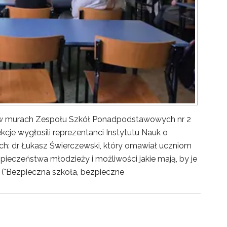
y w murach Zespołu Szkół Ponadpodstawowych nr 2
kcje wygłosili reprezentanci Instytutu Nauk o
ch: dr Łukasz Świerczewski, który omawiał uczniom
pieczeństwa młodzieży i możliwości jakie mają, by je
("Bezpieczna szkoła, bezpieczne