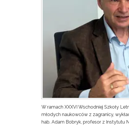
W ramach XXXVI Wschodniej Szkoły Letn
młodych naukowców z zagranicy, wykład 
hab. Adam Bobryk, profesor z Instytutu 