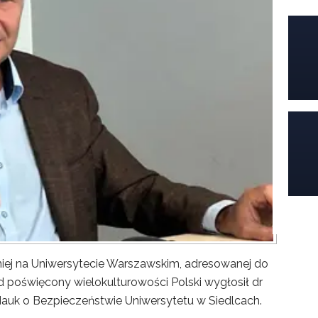
iej na Uniwersytecie Warszawskim, adresowanej do
poświęcony wielokulturowości Polski wygłosił dr
Nauk o Bezpieczeństwie Uniwersytetu w Siedlcach.