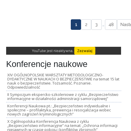
1
2
3
…
48
Nast
YouTube jest nieaktywna.
Zezwalaj
Konferencje naukowe
XIV OGÓLNOPOLSKIE WARSZTATY METODOLOGICZNO-
DYDAKTYCZNE W NAUKACH O BEZPIECZEŃSTWIE na temat 15 lat
nauk o bezpieczeństwie. Tożsamość. Poznanie.
Odpowiedzialność
II Sympozjum ekspercko-szkoleniowe z cyklu „Bezpieczeństwo
informacyjne w działalności administracji samorządowej”
Konferencji Naukowa pt.: „Bezpieczeństwo indywidualne i
społeczne – profilaktyka, prewencja i resocjalizacja wobec
nowych zagrożeń kryminologicznych”
X Ogólnopolska Konferencja Naukowa z cyklu
„Bezpieczeństwo informacyjne” na temat: „Ochrona informacji
niejawnych w czasie pokoju i konfliktów zbrojnych”