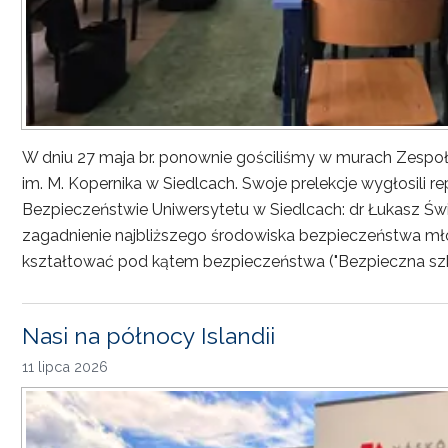
W dniu 27 maja br. ponownie gościliśmy w murach Zesp
im. M. Kopernika w Siedlcach. Swoje prelekcje wygłosili r
Bezpieczeństwie Uniwersytetu w Siedlcach: dr Łukasz Św
zagadnienie najbliższego środowiska bezpieczeństwa młod
kształtować pod kątem bezpieczeństwa ("Bezpieczna sz
Nasi na północy Islandii
11 lipca 2026