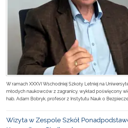
W ramach XXXVI Wschodniej Szkoły Letniej na Uniwersyt
młodych naukowców z zagranicy, wykład poświęcony wiel
hab. Adam Bobryk, profesor z Instytutu Nauk o Bezpiecze
Wizyta w Zespole Szkół Ponadpodstawo