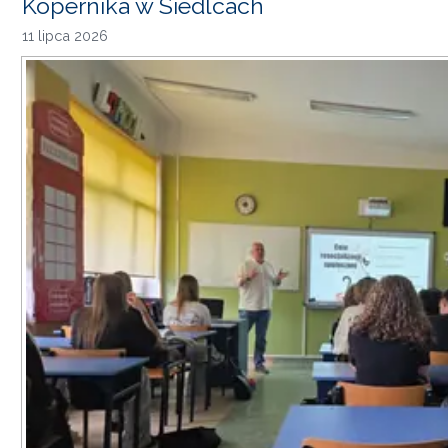
Kopernika w Siedlcach
11 lipca 2026