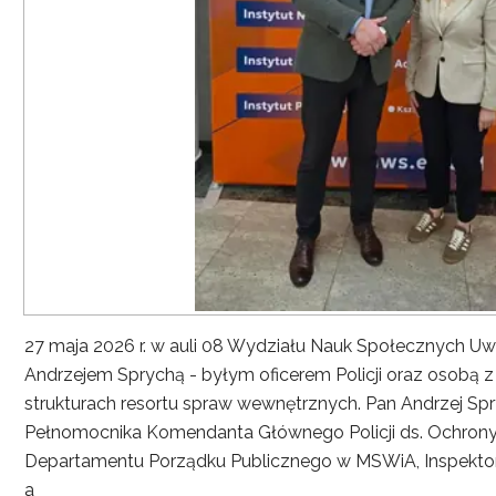
27 maja 2026 r. w auli 08 Wydziału Nauk Społecznych UwS
Andrzejem Sprychą - byłym oficerem Policji oraz osobą 
strukturach resortu spraw wewnętrznych. Pan Andrzej Spryc
Pełnomocnika Komendanta Głównego Policji ds. Ochrony 
Departamentu Porządku Publicznego w MSWiA, Inspekto
a