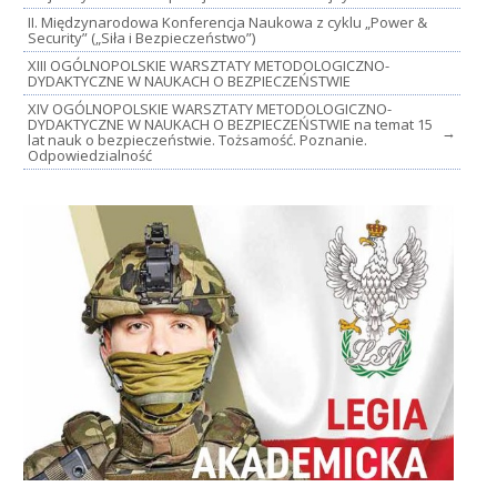
II. Międzynarodowa Konferencja Naukowa z cyklu „Power &
Security” („Siła i Bezpieczeństwo”)
XIII OGÓLNOPOLSKIE WARSZTATY METODOLOGICZNO-
DYDAKTYCZNE W NAUKACH O BEZPIECZEŃSTWIE
XIV OGÓLNOPOLSKIE WARSZTATY METODOLOGICZNO-
DYDAKTYCZNE W NAUKACH O BEZPIECZEŃSTWIE na temat 15
→
lat nauk o bezpieczeństwie. Tożsamość. Poznanie.
Odpowiedzialność