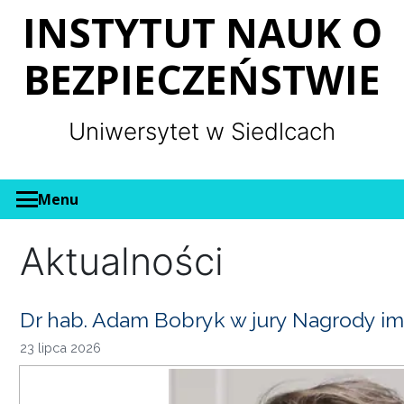
Panel zarządzania plikami cookies
INSTYTUT NAUK O
BEZPIECZEŃSTWIE
Uniwersytet w Siedlcach
Menu
Aktualności
Dr hab. Adam Bobryk w jury Nagrody im
23 lipca 2026