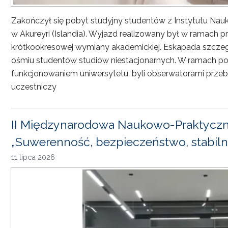
Zakończył się pobyt studyjny studentów z Instytutu Nau
w Akureyri (Islandia). Wyjazd realizowany był w ramach
krótkookresowej wymiany akademickiej. Eskapada szczeg
ośmiu studentów studiów niestacjonarnych. W ramach pob
funkcjonowaniem uniwersytetu, byli obserwatorami przebi
uczestniczy
II Międzynarodowa Naukowo-Praktyczn
„Suwerenność, bezpieczeństwo, stabiln
11 lipca 2026