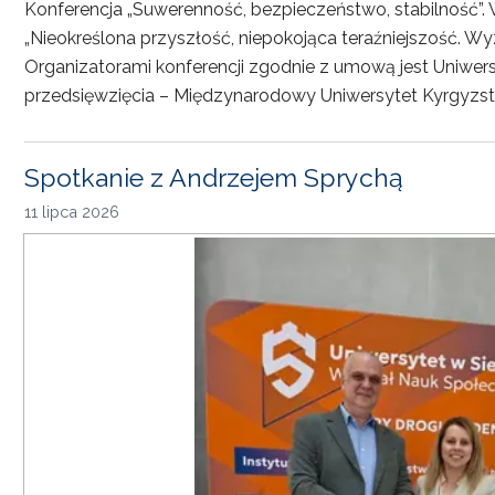
Konferencja „Suwerenność, bezpieczeństwo, stabilność”. 
„Nieokreślona przyszłość, niepokojąca teraźniejszość. Wy
Organizatorami konferencji zgodnie z umową jest Uniwersyt
przedsięwzięcia – Międzynarodowy Uniwersytet Kyrgyzst
Spotkanie z Andrzejem Sprychą
11 lipca 2026