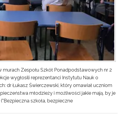
y w murach Zespołu Szkół Ponadpodstawowych nr 2
kcje wygłosili reprezentanci Instytutu Nauk o
ch: dr Łukasz Świerczewski, który omawiał uczniom
pieczeństwa młodzieży i możliwości jakie mają, by je
("Bezpieczna szkoła, bezpieczne