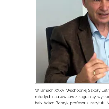
W ramach XXXVI Wschodniej Szkoły Letn
młodych naukowców z zagranicy, wykład 
hab. Adam Bobryk, profesor z Instytutu 