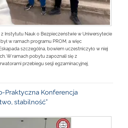
 z Instytutu Nauk o Bezpieczeństwie w Uniwersytecie
ny był w ramach programu PROM, a więc
Eskapada szczególna, bowiem uczestniczyło w niej
ch. W ramach pobytu zapoznali się z
rwatorami przebiegu sesji egzaminacyjnej,
-Praktyczna Konferencja
wo, stabilność”