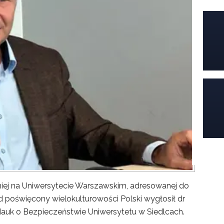
iej na Uniwersytecie Warszawskim, adresowanej do
poświęcony wielokulturowości Polski wygłosił dr
Nauk o Bezpieczeństwie Uniwersytetu w Siedlcach.