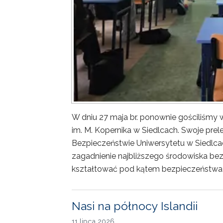
W dniu 27 maja br. ponownie gościliśm
im. M. Kopernika w Siedlcach. Swoje prele
Bezpieczeństwie Uniwersytetu w Siedlca
zagadnienie najbliższego środowiska bez
kształtować pod kątem bezpieczeństwa 
Nasi na północy Islandii
11 lipca 2026