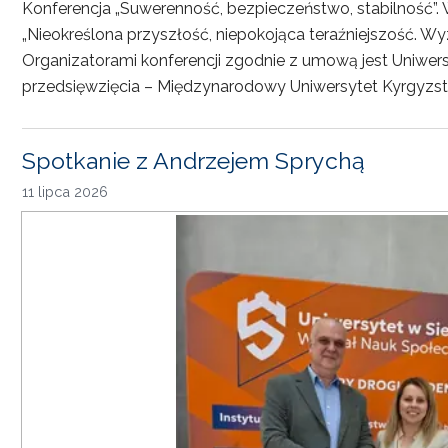
Konferencja „Suwerenność, bezpieczeństwo, stabilność”. 
„Nieokreślona przyszłość, niepokojąca teraźniejszość. Wy
Organizatorami konferencji zgodnie z umową jest Uniwersyt
przedsięwzięcia – Międzynarodowy Uniwersytet Kyrgyzst
Spotkanie z Andrzejem Sprychą
11 lipca 2026