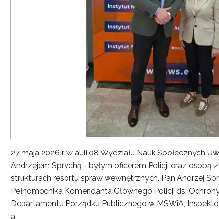
27 maja 2026 r. w auli 08 Wydziału Nauk Społecznych UwS
Andrzejem Sprychą - byłym oficerem Policji oraz osobą 
strukturach resortu spraw wewnętrznych. Pan Andrzej Spryc
Pełnomocnika Komendanta Głównego Policji ds. Ochrony 
Departamentu Porządku Publicznego w MSWiA, Inspekto
a