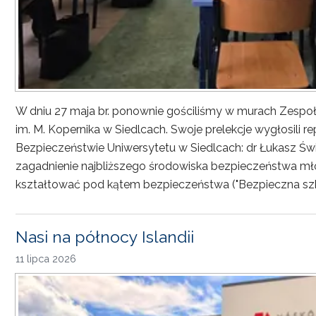
W dniu 27 maja br. ponownie gościliśmy w murach Zesp
im. M. Kopernika w Siedlcach. Swoje prelekcje wygłosili r
Bezpieczeństwie Uniwersytetu w Siedlcach: dr Łukasz Św
zagadnienie najbliższego środowiska bezpieczeństwa młod
kształtować pod kątem bezpieczeństwa ("Bezpieczna sz
Nasi na północy Islandii
11 lipca 2026