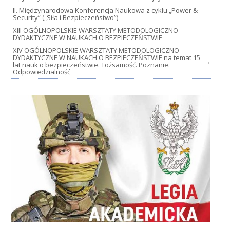
II. Międzynarodowa Konferencja Naukowa z cyklu „Power &
Security” („Siła i Bezpieczeństwo”)
XIII OGÓLNOPOLSKIE WARSZTATY METODOLOGICZNO-
DYDAKTYCZNE W NAUKACH O BEZPIECZEŃSTWIE
XIV OGÓLNOPOLSKIE WARSZTATY METODOLOGICZNO-
DYDAKTYCZNE W NAUKACH O BEZPIECZEŃSTWIE na temat 15
→
lat nauk o bezpieczeństwie. Tożsamość. Poznanie.
Odpowiedzialność