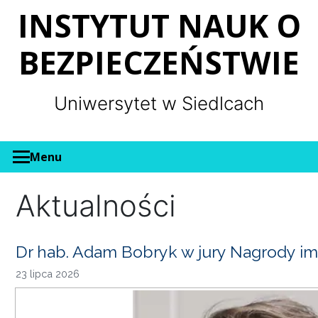
Panel zarządzania plikami cookies
INSTYTUT NAUK O
BEZPIECZEŃSTWIE
Uniwersytet w Siedlcach
Menu
Aktualności
Dr hab. Adam Bobryk w jury Nagrody im
23 lipca 2026