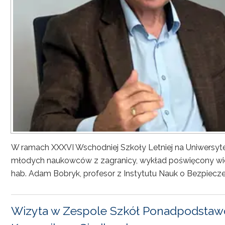
W ramach XXXVI Wschodniej Szkoły Letniej na Uniwersyt
młodych naukowców z zagranicy, wykład poświęcony wiel
hab. Adam Bobryk, profesor z Instytutu Nauk o Bezpiecze
Wizyta w Zespole Szkół Ponadpodstawo