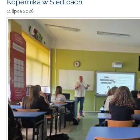
Kopernika w Siedlcach
11 lipca 2026