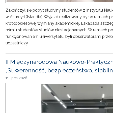
Zakończył się pobyt studyjny studentów z Instytutu Nau
w Akureyri (Islandia). Wyjazd realizowany był w ramach
krótkookresowej wymiany akademickiej. Eskapada szczeg
ośmiu studentów studiów niestacjonarnych. W ramach pob
funkcjonowaniem uniwersytetu, byli obserwatorami przebi
uczestniczy
II Międzynarodowa Naukowo-Praktyczn
„Suwerenność, bezpieczeństwo, stabiln
11 lipca 2026