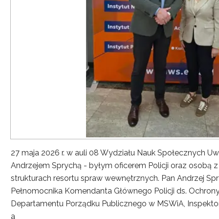
27 maja 2026 r. w auli 08 Wydziału Nauk Społecznych UwS
Andrzejem Sprychą - byłym oficerem Policji oraz osobą 
strukturach resortu spraw wewnętrznych. Pan Andrzej Spryc
Pełnomocnika Komendanta Głównego Policji ds. Ochrony 
Departamentu Porządku Publicznego w MSWiA, Inspekto
a