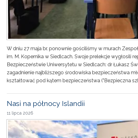
W dniu 27 maja br. ponownie gościliśmy w murach Zesp
im. M. Kopernika w Siedlcach. Swoje prelekcje wygłosili r
Bezpieczeństwie Uniwersytetu w Siedlcach: dr Łukasz Św
zagadnienie najbliższego środowiska bezpieczeństwa młod
kształtować pod kątem bezpieczeństwa ("Bezpieczna sz
Nasi na północy Islandii
11 lipca 2026