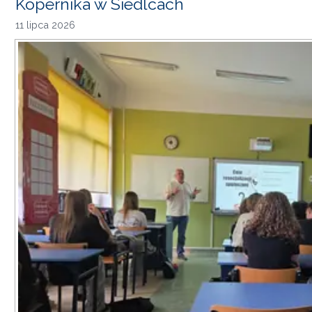
Kopernika w Siedlcach
11 lipca 2026