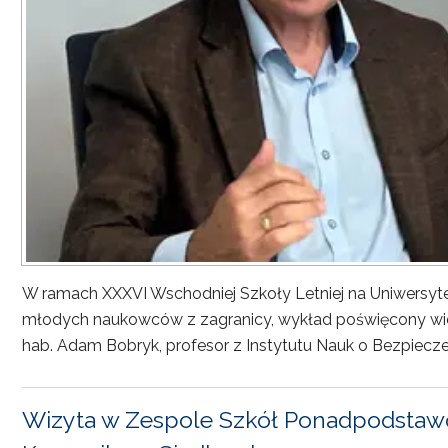
W ramach XXXVI Wschodniej Szkoły Letniej na Uniwersyt
młodych naukowców z zagranicy, wykład poświęcony wiel
hab. Adam Bobryk, profesor z Instytutu Nauk o Bezpiecze
Wizyta w Zespole Szkół Ponadpodstawo