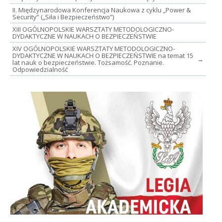
II. Międzynarodowa Konferencja Naukowa z cyklu „Power &
Security” („Siła i Bezpieczeństwo”)
XIII OGÓLNOPOLSKIE WARSZTATY METODOLOGICZNO-
DYDAKTYCZNE W NAUKACH O BEZPIECZEŃSTWIE
XIV OGÓLNOPOLSKIE WARSZTATY METODOLOGICZNO-
DYDAKTYCZNE W NAUKACH O BEZPIECZEŃSTWIE na temat 15
→
lat nauk o bezpieczeństwie. Tożsamość. Poznanie.
Odpowiedzialność