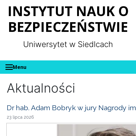
Panel zarządzania plikami cookies
INSTYTUT NAUK O
BEZPIECZEŃSTWIE
Uniwersytet w Siedlcach
Menu
Aktualności
Dr hab. Adam Bobryk w jury Nagrody im
23 lipca 2026