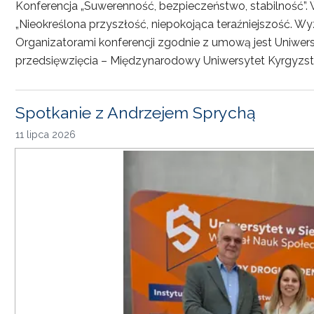
Konferencja „Suwerenność, bezpieczeństwo, stabilność”. 
„Nieokreślona przyszłość, niepokojąca teraźniejszość. Wy
Organizatorami konferencji zgodnie z umową jest Uniwersyt
przedsięwzięcia – Międzynarodowy Uniwersytet Kyrgyzst
Spotkanie z Andrzejem Sprychą
11 lipca 2026