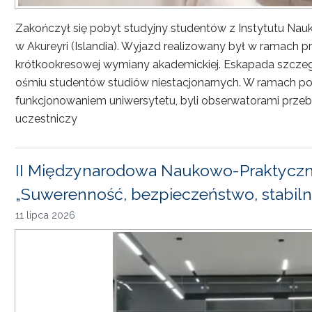
Zakończył się pobyt studyjny studentów z Instytutu Nau
w Akureyri (Islandia). Wyjazd realizowany był w ramach
krótkookresowej wymiany akademickiej. Eskapada szczeg
ośmiu studentów studiów niestacjonarnych. W ramach pob
funkcjonowaniem uniwersytetu, byli obserwatorami przebi
uczestniczy
II Międzynarodowa Naukowo-Praktyczn
„Suwerenność, bezpieczeństwo, stabiln
11 lipca 2026