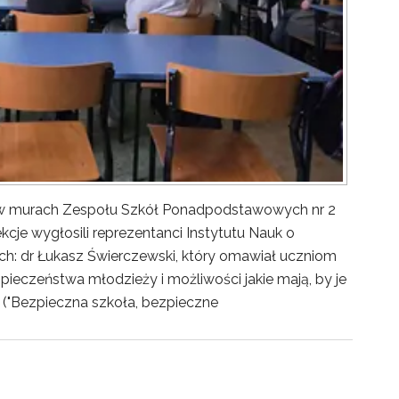
y w murach Zespołu Szkół Ponadpodstawowych nr 2
kcje wygłosili reprezentanci Instytutu Nauk o
ch: dr Łukasz Świerczewski, który omawiał uczniom
pieczeństwa młodzieży i możliwości jakie mają, by je
("Bezpieczna szkoła, bezpieczne