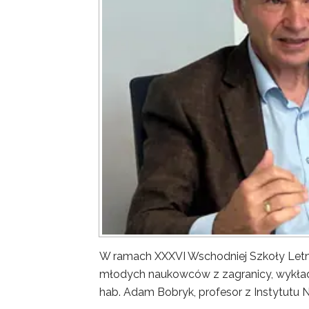
W ramach XXXVI Wschodniej Szkoły Letn
młodych naukowców z zagranicy, wykład 
hab. Adam Bobryk, profesor z Instytutu 