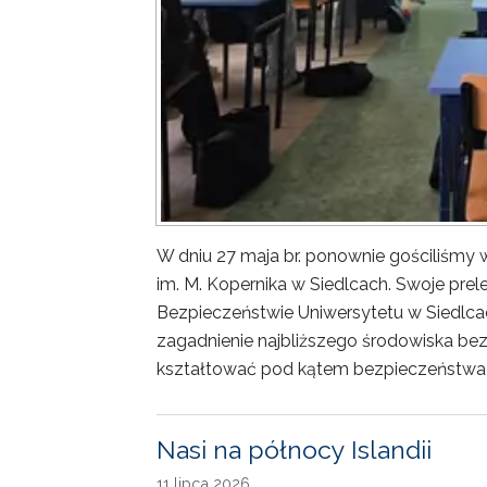
W dniu 27 maja br. ponownie gościliśm
im. M. Kopernika w Siedlcach. Swoje prele
Bezpieczeństwie Uniwersytetu w Siedlca
zagadnienie najbliższego środowiska bez
kształtować pod kątem bezpieczeństwa 
Nasi na północy Islandii
11 lipca 2026