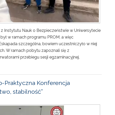
 z Instytutu Nauk o Bezpieczeństwie w Uniwersytecie
ny był w ramach programu PROM, a więc
Eskapada szczególna, bowiem uczestniczyło w niej
ch. W ramach pobytu zapoznali się z
rwatorami przebiegu sesji egzaminacyjnej,
-Praktyczna Konferencja
wo, stabilność”