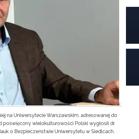
iej na Uniwersytecie Warszawskim, adresowanej do
poświęcony wielokulturowości Polski wygłosił dr
Nauk o Bezpieczeństwie Uniwersytetu w Siedlcach.