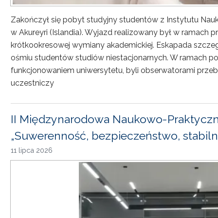
Zakończył się pobyt studyjny studentów z Instytutu Nau
w Akureyri (Islandia). Wyjazd realizowany był w ramach
krótkookresowej wymiany akademickiej. Eskapada szczeg
ośmiu studentów studiów niestacjonarnych. W ramach pob
funkcjonowaniem uniwersytetu, byli obserwatorami przebi
uczestniczy
II Międzynarodowa Naukowo-Praktyczn
„Suwerenność, bezpieczeństwo, stabiln
11 lipca 2026