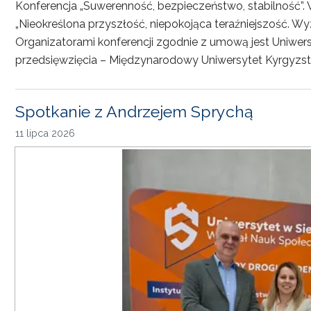
Konferencja „Suwerenność, bezpieczeństwo, stabilność”. 
„Nieokreślona przyszłość, niepokojąca teraźniejszość. Wy
Organizatorami konferencji zgodnie z umową jest Uniwersyt
przedsięwzięcia – Międzynarodowy Uniwersytet Kyrgyzst
Spotkanie z Andrzejem Sprychą
11 lipca 2026