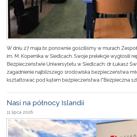
W dniu 27 maja br. ponownie gościliśmy w murach Zesp
im. M. Kopernika w Siedlcach. Swoje prelekcje wygłosili r
Bezpieczeństwie Uniwersytetu w Siedlcach: dr Łukasz Św
zagadnienie najbliższego środowiska bezpieczeństwa młod
kształtować pod kątem bezpieczeństwa ("Bezpieczna sz
Nasi na północy Islandii
11 lipca 2026