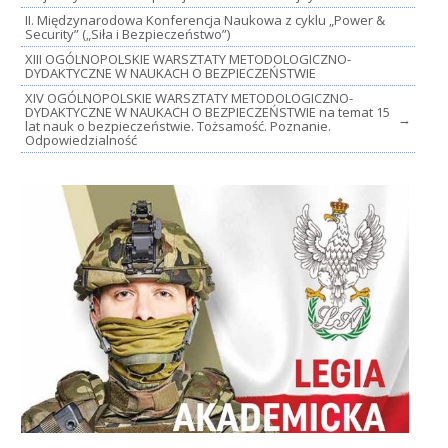
II. Międzynarodowa Konferencja Naukowa z cyklu „Power &
Security” („Siła i Bezpieczeństwo”)
XIII OGÓLNOPOLSKIE WARSZTATY METODOLOGICZNO-
DYDAKTYCZNE W NAUKACH O BEZPIECZEŃSTWIE
XIV OGÓLNOPOLSKIE WARSZTATY METODOLOGICZNO-
DYDAKTYCZNE W NAUKACH O BEZPIECZEŃSTWIE na temat 15
→
lat nauk o bezpieczeństwie. Tożsamość. Poznanie.
Odpowiedzialność