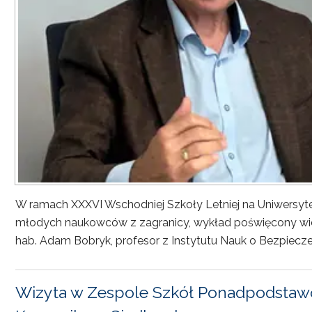
W ramach XXXVI Wschodniej Szkoły Letniej na Uniwersyt
młodych naukowców z zagranicy, wykład poświęcony wiel
hab. Adam Bobryk, profesor z Instytutu Nauk o Bezpiecze
Wizyta w Zespole Szkół Ponadpodstawo