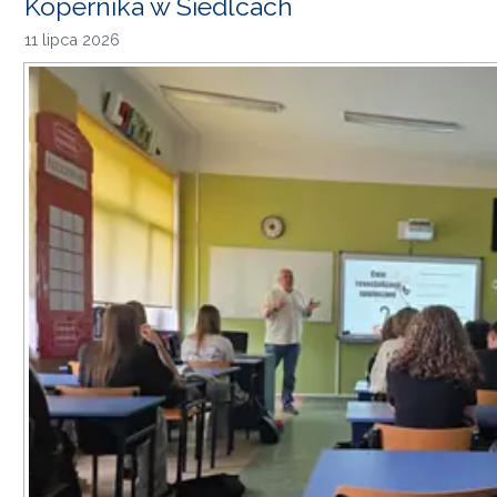
Kopernika w Siedlcach
11 lipca 2026