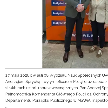
27 maja 2026 r. w auli 08 Wydziału Nauk Społecznych UwS
Andrzejem Sprychą - byłym oficerem Policji oraz osobą 
strukturach resortu spraw wewnętrznych. Pan Andrzej Spryc
Pełnomocnika Komendanta Głównego Policji ds. Ochrony 
Departamentu Porządku Publicznego w MSWiA, Inspekto
a