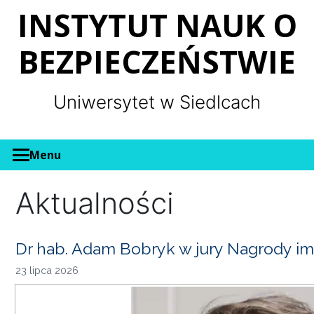
Panel zarządzania plikami cookies
INSTYTUT NAUK O
BEZPIECZEŃSTWIE
Uniwersytet w Siedlcach
Menu
Aktualności
Dr hab. Adam Bobryk w jury Nagrody im
23 lipca 2026