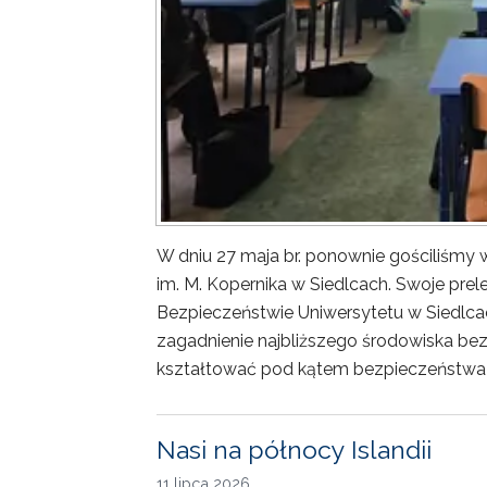
W dniu 27 maja br. ponownie gościliśm
im. M. Kopernika w Siedlcach. Swoje prele
Bezpieczeństwie Uniwersytetu w Siedlca
zagadnienie najbliższego środowiska bez
kształtować pod kątem bezpieczeństwa 
Nasi na północy Islandii
11 lipca 2026