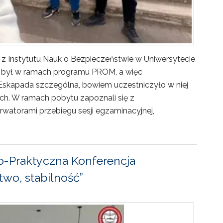
 z Instytutu Nauk o Bezpieczeństwie w Uniwersytecie
ny był w ramach programu PROM, a więc
Eskapada szczególna, bowiem uczestniczyło w niej
ch. W ramach pobytu zapoznali się z
rwatorami przebiegu sesji egzaminacyjnej,
-Praktyczna Konferencja
wo, stabilność”