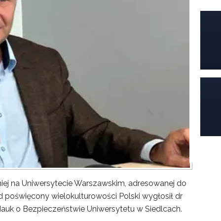
iej na Uniwersytecie Warszawskim, adresowanej do
poświęcony wielokulturowości Polski wygłosił dr
Nauk o Bezpieczeństwie Uniwersytetu w Siedlcach.