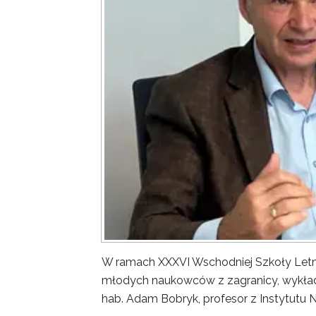
W ramach XXXVI Wschodniej Szkoły Letn
młodych naukowców z zagranicy, wykład 
hab. Adam Bobryk, profesor z Instytutu 