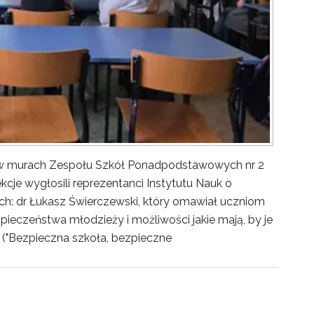
y w murach Zespołu Szkół Ponadpodstawowych nr 2
kcje wygłosili reprezentanci Instytutu Nauk o
ch: dr Łukasz Świerczewski, który omawiał uczniom
pieczeństwa młodzieży i możliwości jakie mają, by je
("Bezpieczna szkoła, bezpieczne