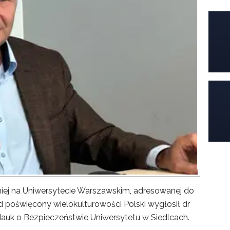
iej na Uniwersytecie Warszawskim, adresowanej do
poświęcony wielokulturowości Polski wygłosił dr
Nauk o Bezpieczeństwie Uniwersytetu w Siedlcach.