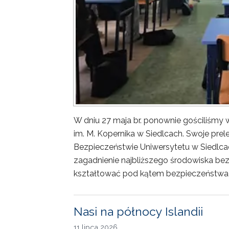
W dniu 27 maja br. ponownie gościliśm
im. M. Kopernika w Siedlcach. Swoje prele
Bezpieczeństwie Uniwersytetu w Siedlca
zagadnienie najbliższego środowiska bez
kształtować pod kątem bezpieczeństwa 
Nasi na północy Islandii
11 lipca 2026