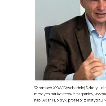
W ramach XXXVI Wschodniej Szkoły Letn
młodych naukowców z zagranicy, wykład 
hab. Adam Bobryk, profesor z Instytutu 