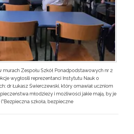
y w murach Zespołu Szkół Ponadpodstawowych nr 2
kcje wygłosili reprezentanci Instytutu Nauk o
ch: dr Łukasz Świerczewski, który omawiał uczniom
pieczeństwa młodzieży i możliwości jakie mają, by je
("Bezpieczna szkoła, bezpieczne