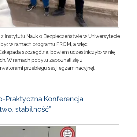
 z Instytutu Nauk o Bezpieczeństwie w Uniwersytecie
ny był w ramach programu PROM, a więc
Eskapada szczególna, bowiem uczestniczyło w niej
ch. W ramach pobytu zapoznali się z
rwatorami przebiegu sesji egzaminacyjnej,
-Praktyczna Konferencja
wo, stabilność”