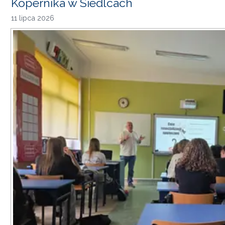
Kopernika w Siedlcach
11 lipca 2026