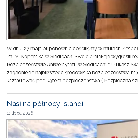
W dniu 27 maja br. ponownie gościliśmy w murach Zesp
im. M. Kopernika w Siedlcach. Swoje prelekcje wygłosili r
Bezpieczeństwie Uniwersytetu w Siedlcach: dr Łukasz Św
zagadnienie najbliższego środowiska bezpieczeństwa młod
kształtować pod kątem bezpieczeństwa ("Bezpieczna sz
Nasi na północy Islandii
11 lipca 2026