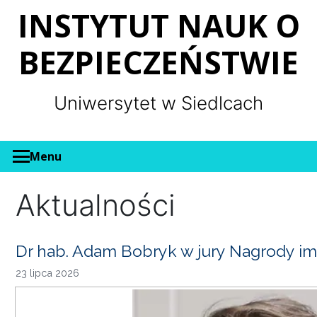
Panel zarządzania plikami cookies
INSTYTUT NAUK O
BEZPIECZEŃSTWIE
Uniwersytet w Siedlcach
Menu
Aktualności
Dr hab. Adam Bobryk w jury Nagrody im
23 lipca 2026