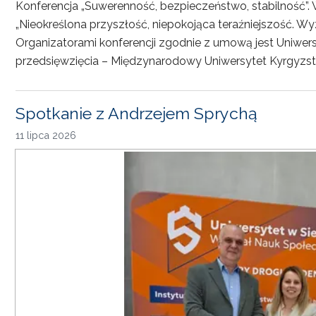
Konferencja „Suwerenność, bezpieczeństwo, stabilność”. 
„Nieokreślona przyszłość, niepokojąca teraźniejszość. Wy
Organizatorami konferencji zgodnie z umową jest Uniwersyt
przedsięwzięcia – Międzynarodowy Uniwersytet Kyrgyzst
Spotkanie z Andrzejem Sprychą
11 lipca 2026