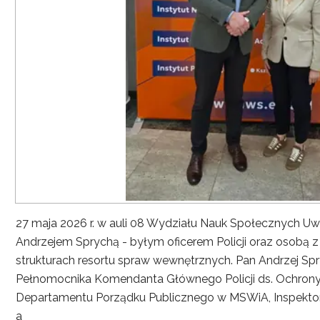
27 maja 2026 r. w auli 08 Wydziału Nauk Społecznych UwS
Andrzejem Sprychą - byłym oficerem Policji oraz osobą 
strukturach resortu spraw wewnętrznych. Pan Andrzej Spryc
Pełnomocnika Komendanta Głównego Policji ds. Ochrony 
Departamentu Porządku Publicznego w MSWiA, Inspekto
a