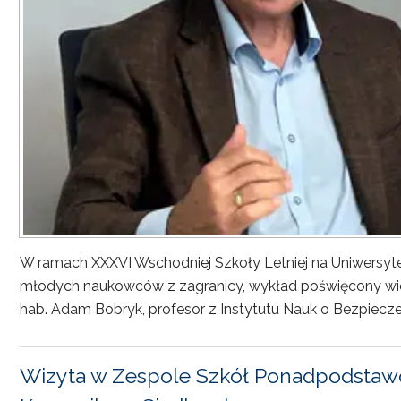
W ramach XXXVI Wschodniej Szkoły Letniej na Uniwersyt
młodych naukowców z zagranicy, wykład poświęcony wiel
hab. Adam Bobryk, profesor z Instytutu Nauk o Bezpiecze
Wizyta w Zespole Szkół Ponadpodstawo