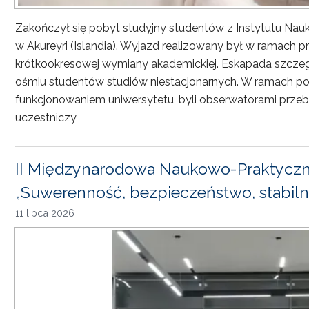
Zakończył się pobyt studyjny studentów z Instytutu Nau
w Akureyri (Islandia). Wyjazd realizowany był w ramach
krótkookresowej wymiany akademickiej. Eskapada szczeg
ośmiu studentów studiów niestacjonarnych. W ramach pob
funkcjonowaniem uniwersytetu, byli obserwatorami przebi
uczestniczy
II Międzynarodowa Naukowo-Praktyczn
„Suwerenność, bezpieczeństwo, stabiln
11 lipca 2026