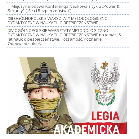
II. Międzynarodowa Konferencja Naukowa z cyklu „Power &
Security” („Siła i Bezpieczeństwo”)
XIII OGÓLNOPOLSKIE WARSZTATY METODOLOGICZNO-
DYDAKTYCZNE W NAUKACH O BEZPIECZEŃSTWIE
XIV OGÓLNOPOLSKIE WARSZTATY METODOLOGICZNO-
DYDAKTYCZNE W NAUKACH O BEZPIECZEŃSTWIE na temat 15
→
lat nauk o bezpieczeństwie. Tożsamość. Poznanie.
Odpowiedzialność