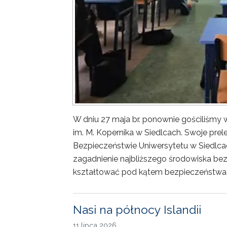
W dniu 27 maja br. ponownie gościliśm
im. M. Kopernika w Siedlcach. Swoje prele
Bezpieczeństwie Uniwersytetu w Siedlca
zagadnienie najbliższego środowiska bez
kształtować pod kątem bezpieczeństwa 
Nasi na północy Islandii
11 lipca 2026