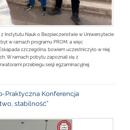
 z Instytutu Nauk o Bezpieczeństwie w Uniwersytecie
ny był w ramach programu PROM, a więc
Eskapada szczególna, bowiem uczestniczyło w niej
ch. W ramach pobytu zapoznali się z
rwatorami przebiegu sesji egzaminacyjnej,
-Praktyczna Konferencja
wo, stabilność”