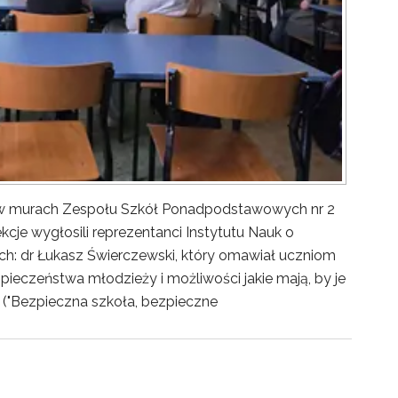
y w murach Zespołu Szkół Ponadpodstawowych nr 2
kcje wygłosili reprezentanci Instytutu Nauk o
ch: dr Łukasz Świerczewski, który omawiał uczniom
pieczeństwa młodzieży i możliwości jakie mają, by je
("Bezpieczna szkoła, bezpieczne