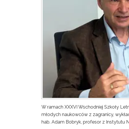
W ramach XXXVI Wschodniej Szkoły Letn
młodych naukowców z zagranicy, wykład 
hab. Adam Bobryk, profesor z Instytutu 