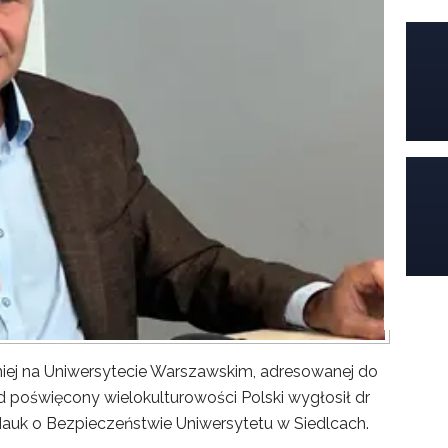
iej na Uniwersytecie Warszawskim, adresowanej do
poświęcony wielokulturowości Polski wygłosił dr
Nauk o Bezpieczeństwie Uniwersytetu w Siedlcach.