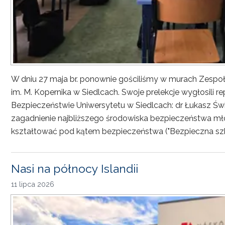
W dniu 27 maja br. ponownie gościliśmy w murach Zesp
im. M. Kopernika w Siedlcach. Swoje prelekcje wygłosili r
Bezpieczeństwie Uniwersytetu w Siedlcach: dr Łukasz Św
zagadnienie najbliższego środowiska bezpieczeństwa młod
kształtować pod kątem bezpieczeństwa ("Bezpieczna sz
Nasi na północy Islandii
11 lipca 2026