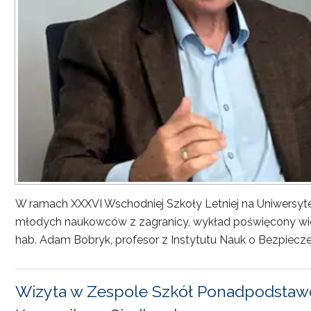
W ramach XXXVI Wschodniej Szkoły Letniej na Uniwersyt
młodych naukowców z zagranicy, wykład poświęcony wiel
hab. Adam Bobryk, profesor z Instytutu Nauk o Bezpiecze
Wizyta w Zespole Szkół Ponadpodstawo