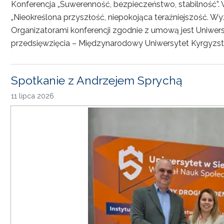
Konferencja „Suwerenność, bezpieczeństwo, stabilność”. 
„Nieokreślona przyszłość, niepokojąca teraźniejszość. Wy
Organizatorami konferencji zgodnie z umową jest Uniwersyt
przedsięwzięcia – Międzynarodowy Uniwersytet Kyrgyzst
Spotkanie z Andrzejem Sprychą
11 lipca 2026