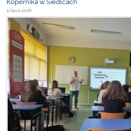
Kopernika w Siedlcach
11 lipca 2026