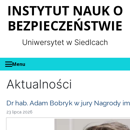
Panel zarządzania plikami cookies
INSTYTUT NAUK O
BEZPIECZEŃSTWIE
Uniwersytet w Siedlcach
Menu
Aktualności
Dr hab. Adam Bobryk w jury Nagrody im
23 lipca 2026