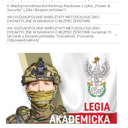
II. Międzynarodowa Konferencja Naukowa z cyklu „Power &
Security” („Siła i Bezpieczeństwo”)
XIII OGÓLNOPOLSKIE WARSZTATY METODOLOGICZNO-
DYDAKTYCZNE W NAUKACH O BEZPIECZEŃSTWIE
XIV OGÓLNOPOLSKIE WARSZTATY METODOLOGICZNO-
DYDAKTYCZNE W NAUKACH O BEZPIECZEŃSTWIE na temat 15
→
lat nauk o bezpieczeństwie. Tożsamość. Poznanie.
Odpowiedzialność