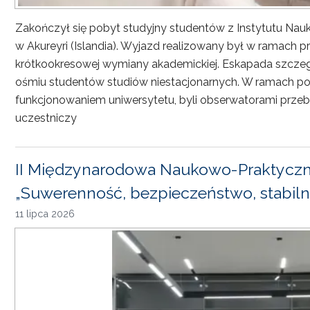
Zakończył się pobyt studyjny studentów z Instytutu Nau
w Akureyri (Islandia). Wyjazd realizowany był w ramach
krótkookresowej wymiany akademickiej. Eskapada szczeg
ośmiu studentów studiów niestacjonarnych. W ramach pob
funkcjonowaniem uniwersytetu, byli obserwatorami przebi
uczestniczy
II Międzynarodowa Naukowo-Praktyczn
„Suwerenność, bezpieczeństwo, stabiln
11 lipca 2026