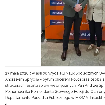
27 maja 2026 r. w auli 08 Wydziału Nauk Społecznych UwS
Andrzejem Sprychą - byłym oficerem Policji oraz osobą 
strukturach resortu spraw wewnętrznych. Pan Andrzej Spryc
Pełnomocnika Komendanta Głównego Policji ds. Ochrony 
Departamentu Porządku Publicznego w MSWiA, Inspekto
a