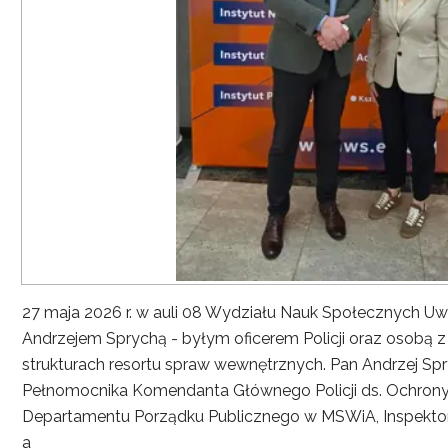
27 maja 2026 r. w auli 08 Wydziału Nauk Społecznych UwS
Andrzejem Sprychą - byłym oficerem Policji oraz osobą 
strukturach resortu spraw wewnętrznych. Pan Andrzej Spryc
Pełnomocnika Komendanta Głównego Policji ds. Ochrony 
Departamentu Porządku Publicznego w MSWiA, Inspekto
a