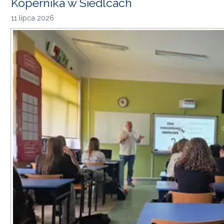
Kopernika w Siedlcach
11 lipca 2026