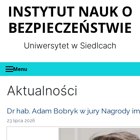
Panel zarządzania plikami cookies
INSTYTUT NAUK O
BEZPIECZEŃSTWIE
Uniwersytet w Siedlcach
Menu
Aktualności
Dr hab. Adam Bobryk w jury Nagrody im
23 lipca 2026