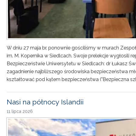
W dniu 27 maja br. ponownie gościliśmy w murach Zesp
im. M. Kopernika w Siedlcach. Swoje prelekcje wygłosili r
Bezpieczeństwie Uniwersytetu w Siedlcach: dr Łukasz Św
zagadnienie najbliższego środowiska bezpieczeństwa młod
kształtować pod kątem bezpieczeństwa ("Bezpieczna sz
Nasi na północy Islandii
11 lipca 2026