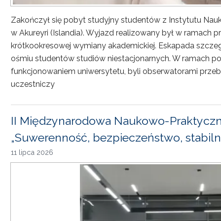
Zakończył się pobyt studyjny studentów z Instytutu Nau
w Akureyri (Islandia). Wyjazd realizowany był w ramach
krótkookresowej wymiany akademickiej. Eskapada szczeg
ośmiu studentów studiów niestacjonarnych. W ramach pob
funkcjonowaniem uniwersytetu, byli obserwatorami przebi
uczestniczy
II Międzynarodowa Naukowo-Praktyczn
„Suwerenność, bezpieczeństwo, stabiln
11 lipca 2026