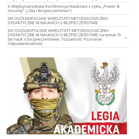
II. Międzynarodowa Konferencja Naukowa z cyklu „Power &
Security” („Siła i Bezpieczeństwo”)
XIII OGÓLNOPOLSKIE WARSZTATY METODOLOGICZNO-
DYDAKTYCZNE W NAUKACH O BEZPIECZEŃSTWIE
XIV OGÓLNOPOLSKIE WARSZTATY METODOLOGICZNO-
DYDAKTYCZNE W NAUKACH O BEZPIECZEŃSTWIE na temat 15
→
lat nauk o bezpieczeństwie. Tożsamość. Poznanie.
Odpowiedzialność