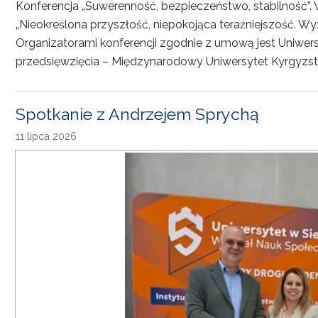
Konferencja „Suwerenność, bezpieczeństwo, stabilność”. 
„Nieokreślona przyszłość, niepokojąca teraźniejszość. Wy
Organizatorami konferencji zgodnie z umową jest Uniwersyt
przedsięwzięcia – Międzynarodowy Uniwersytet Kyrgyzst
Spotkanie z Andrzejem Sprychą
11 lipca 2026