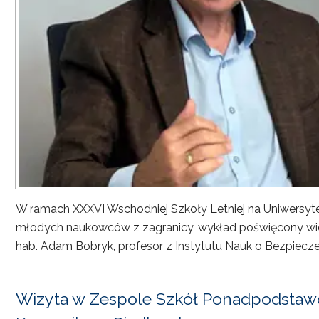
W ramach XXXVI Wschodniej Szkoły Letniej na Uniwersyt
młodych naukowców z zagranicy, wykład poświęcony wiel
hab. Adam Bobryk, profesor z Instytutu Nauk o Bezpiecze
Wizyta w Zespole Szkół Ponadpodstawo