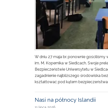
W dniu 27 maja br. ponownie gościliśm
im. M. Kopernika w Siedlcach. Swoje prele
Bezpieczeństwie Uniwersytetu w Siedlca
zagadnienie najbliższego środowiska bez
kształtować pod kątem bezpieczeństwa 
Nasi na północy Islandii
11 lipca 2026