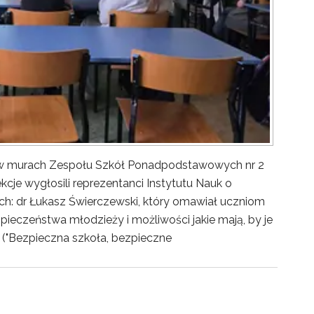
y w murach Zespołu Szkół Ponadpodstawowych nr 2
kcje wygłosili reprezentanci Instytutu Nauk o
ch: dr Łukasz Świerczewski, który omawiał uczniom
pieczeństwa młodzieży i możliwości jakie mają, by je
("Bezpieczna szkoła, bezpieczne