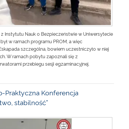
 z Instytutu Nauk o Bezpieczeństwie w Uniwersytecie
ny był w ramach programu PROM, a więc
Eskapada szczególna, bowiem uczestniczyło w niej
ch. W ramach pobytu zapoznali się z
rwatorami przebiegu sesji egzaminacyjnej,
-Praktyczna Konferencja
wo, stabilność”