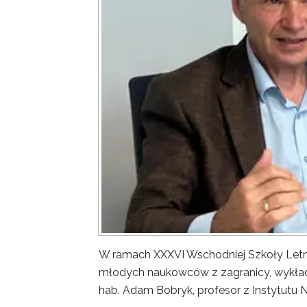
W ramach XXXVI Wschodniej Szkoły Letn
młodych naukowców z zagranicy, wykład 
hab. Adam Bobryk, profesor z Instytutu 