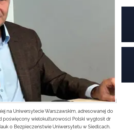
iej na Uniwersytecie Warszawskim, adresowanej do
poświęcony wielokulturowości Polski wygłosił dr
Nauk o Bezpieczeństwie Uniwersytetu w Siedlcach.