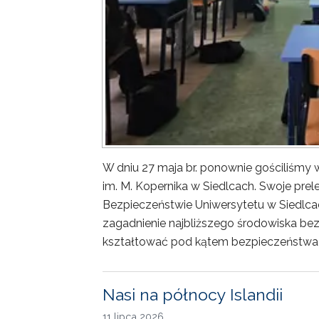
W dniu 27 maja br. ponownie gościliśm
im. M. Kopernika w Siedlcach. Swoje prele
Bezpieczeństwie Uniwersytetu w Siedlca
zagadnienie najbliższego środowiska bez
kształtować pod kątem bezpieczeństwa 
Nasi na północy Islandii
11 lipca 2026