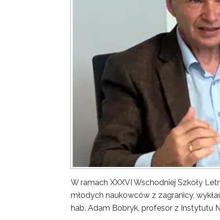
W ramach XXXVI Wschodniej Szkoły Letn
młodych naukowców z zagranicy, wykład 
hab. Adam Bobryk, profesor z Instytutu 