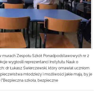
y w murach Zespołu Szkół Ponadpodstawowych nr 2
kcje wygłosili reprezentanci Instytutu Nauk o
ch: dr Łukasz Świerczewski, który omawiał uczniom
pieczeństwa młodzieży i możliwości jakie mają, by je
("Bezpieczna szkoła, bezpieczne