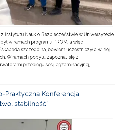
 z Instytutu Nauk o Bezpieczeństwie w Uniwersytecie
ny był w ramach programu PROM, a więc
Eskapada szczególna, bowiem uczestniczyło w niej
ch. W ramach pobytu zapoznali się z
rwatorami przebiegu sesji egzaminacyjnej,
-Praktyczna Konferencja
wo, stabilność”