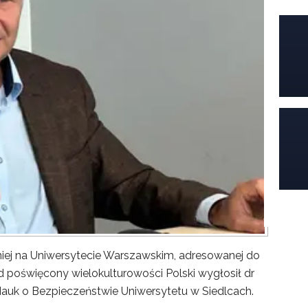
iej na Uniwersytecie Warszawskim, adresowanej do
poświęcony wielokulturowości Polski wygłosił dr
Nauk o Bezpieczeństwie Uniwersytetu w Siedlcach.