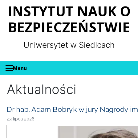
Panel zarządzania plikami cookies
INSTYTUT NAUK O
BEZPIECZEŃSTWIE
Uniwersytet w Siedlcach
Menu
Aktualności
Dr hab. Adam Bobryk w jury Nagrody im
23 lipca 2026