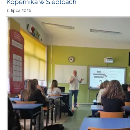
Kopernika w Siedlcach
11 lipca 2026