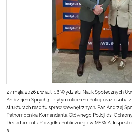
27 maja 2026 r. w auli 08 Wydziału Nauk Społecznych UwS
Andrzejem Sprychą - byłym oficerem Policji oraz osobą 
strukturach resortu spraw wewnętrznych. Pan Andrzej Spryc
Pełnomocnika Komendanta Głównego Policji ds. Ochrony 
Departamentu Porządku Publicznego w MSWiA, Inspekto
a