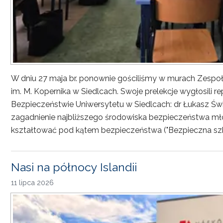
W dniu 27 maja br. ponownie gościliśmy w murach Zesp
im. M. Kopernika w Siedlcach. Swoje prelekcje wygłosili r
Bezpieczeństwie Uniwersytetu w Siedlcach: dr Łukasz Św
zagadnienie najbliższego środowiska bezpieczeństwa młod
kształtować pod kątem bezpieczeństwa ("Bezpieczna sz
Nasi na północy Islandii
11 lipca 2026