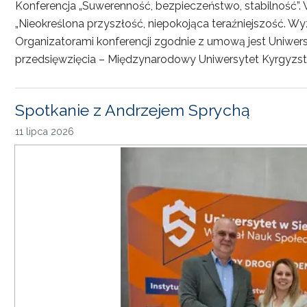
Konferencja „Suwerenność, bezpieczeństwo, stabilność”. 
„Nieokreślona przyszłość, niepokojąca teraźniejszość. Wy
Organizatorami konferencji zgodnie z umową jest Uniwersyt
przedsięwzięcia – Międzynarodowy Uniwersytet Kyrgyzst
Spotkanie z Andrzejem Sprychą
11 lipca 2026