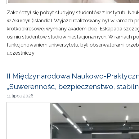
Zakończył się pobyt studyjny studentów z Instytutu Nau
w Akureyri (Islandia). Wyjazd realizowany był w ramach
krótkookresowej wymiany akademickiej. Eskapada szczeg
ośmiu studentów studiów niestacjonarnych. W ramach pob
funkcjonowaniem uniwersytetu, byli obserwatorami przebi
uczestniczy
II Międzynarodowa Naukowo-Praktyczn
„Suwerenność, bezpieczeństwo, stabiln
11 lipca 2026