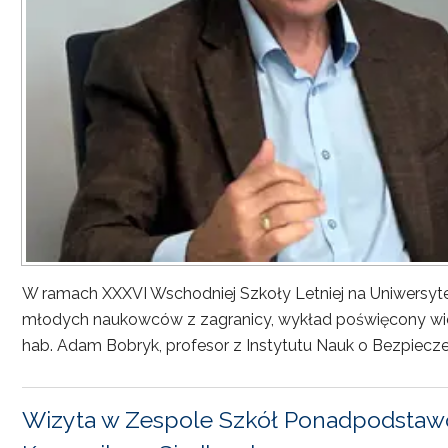
W ramach XXXVI Wschodniej Szkoły Letniej na Uniwersyt
młodych naukowców z zagranicy, wykład poświęcony wiel
hab. Adam Bobryk, profesor z Instytutu Nauk o Bezpiecze
Wizyta w Zespole Szkół Ponadpodstawo