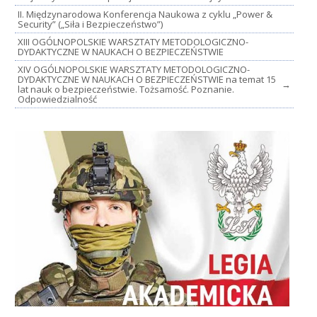
II. Międzynarodowa Konferencja Naukowa z cyklu „Power &
Security” („Siła i Bezpieczeństwo”)
XIII OGÓLNOPOLSKIE WARSZTATY METODOLOGICZNO-
DYDAKTYCZNE W NAUKACH O BEZPIECZEŃSTWIE
XIV OGÓLNOPOLSKIE WARSZTATY METODOLOGICZNO-
DYDAKTYCZNE W NAUKACH O BEZPIECZEŃSTWIE na temat 15
→
lat nauk o bezpieczeństwie. Tożsamość. Poznanie.
Odpowiedzialność