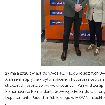
27 maja 2026 r. w auli 08 Wydziału Nauk Społecznych UwS
Andrzejem Sprychą - byłym oficerem Policji oraz osobą 
strukturach resortu spraw wewnętrznych. Pan Andrzej Spryc
Pełnomocnika Komendanta Głównego Policji ds. Ochrony 
Departamentu Porządku Publicznego w MSWiA, Inspekto
a