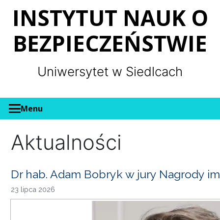
Panel zarządzania plikami cookies
INSTYTUT NAUK O
BEZPIECZEŃSTWIE
Uniwersytet w Siedlcach
Menu
Aktualności
Dr hab. Adam Bobryk w jury Nagrody im
23 lipca 2026