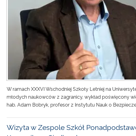
W ramach XXXVI Wschodniej Szkoły Letniej na Uniwersyt
młodych naukowców z zagranicy, wykład poświęcony wiel
hab. Adam Bobryk, profesor z Instytutu Nauk o Bezpiecze
Wizyta w Zespole Szkół Ponadpodstawo