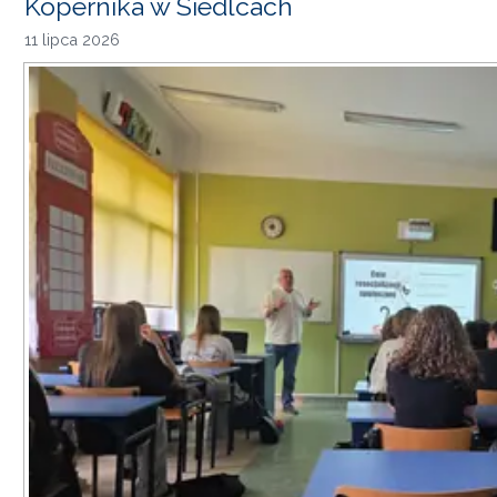
Kopernika w Siedlcach
11 lipca 2026