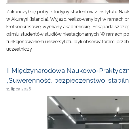
Zakończył się pobyt studyjny studentów z Instytutu Nau
w Akureyri (Islandia). Wyjazd realizowany był w ramach
krótkookresowej wymiany akademickiej. Eskapada szczeg
ośmiu studentów studiów niestacjonarnych. W ramach pob
funkcjonowaniem uniwersytetu, byli obserwatorami przebi
uczestniczy
II Międzynarodowa Naukowo-Praktyczn
„Suwerenność, bezpieczeństwo, stabiln
11 lipca 2026