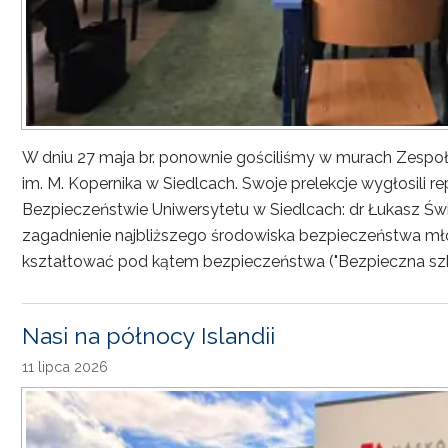
W dniu 27 maja br. ponownie gościliśmy w murach Zesp
im. M. Kopernika w Siedlcach. Swoje prelekcje wygłosili r
Bezpieczeństwie Uniwersytetu w Siedlcach: dr Łukasz Św
zagadnienie najbliższego środowiska bezpieczeństwa młod
kształtować pod kątem bezpieczeństwa ("Bezpieczna sz
Nasi na północy Islandii
11 lipca 2026