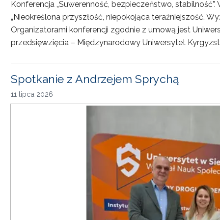
Konferencja „Suwerenność, bezpieczeństwo, stabilność”. 
„Nieokreślona przyszłość, niepokojąca teraźniejszość. Wy
Organizatorami konferencji zgodnie z umową jest Uniwersyt
przedsięwzięcia – Międzynarodowy Uniwersytet Kyrgyzst
Spotkanie z Andrzejem Sprychą
11 lipca 2026