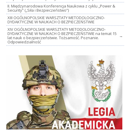
II. Międzynarodowa Konferencja Naukowa z cyklu „Power &
Security” („Siła i Bezpieczeństwo”)
XIII OGÓLNOPOLSKIE WARSZTATY METODOLOGICZNO-
DYDAKTYCZNE W NAUKACH O BEZPIECZEŃSTWIE
XIV OGÓLNOPOLSKIE WARSZTATY METODOLOGICZNO-
DYDAKTYCZNE W NAUKACH O BEZPIECZEŃSTWIE na temat 15
→
lat nauk o bezpieczeństwie. Tożsamość. Poznanie.
Odpowiedzialność