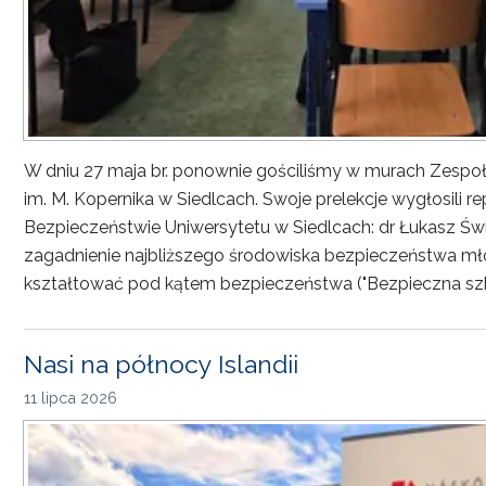
W dniu 27 maja br. ponownie gościliśmy w murach Zesp
im. M. Kopernika w Siedlcach. Swoje prelekcje wygłosili r
Bezpieczeństwie Uniwersytetu w Siedlcach: dr Łukasz Św
zagadnienie najbliższego środowiska bezpieczeństwa młod
kształtować pod kątem bezpieczeństwa ("Bezpieczna sz
Nasi na północy Islandii
11 lipca 2026