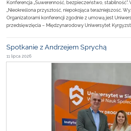
Konferencja „Suwerenność, bezpieczeństwo, stabilność”. 
„Nieokreślona przyszłość, niepokojąca teraźniejszość. Wy
Organizatorami konferencji zgodnie z umową jest Uniwersyt
przedsięwzięcia – Międzynarodowy Uniwersytet Kyrgyzst
Spotkanie z Andrzejem Sprychą
11 lipca 2026