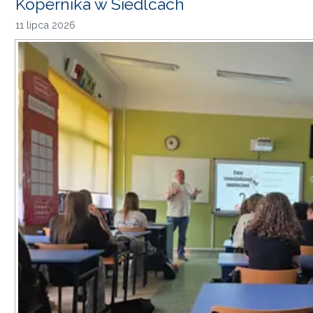
Kopernika w Siedlcach
11 lipca 2026