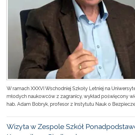
W ramach XXXVI Wschodniej Szkoły Letniej na Uniwersyt
młodych naukowców z zagranicy, wykład poświęcony wiel
hab. Adam Bobryk, profesor z Instytutu Nauk o Bezpiecze
Wizyta w Zespole Szkół Ponadpodstawo