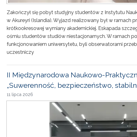
Zakończył się pobyt studyjny studentów z Instytutu Nau
w Akureyri (Islandia). Wyjazd realizowany był w ramach
krótkookresowej wymiany akademickiej. Eskapada szczeg
ośmiu studentów studiów niestacjonarnych. W ramach pob
funkcjonowaniem uniwersytetu, byli obserwatorami przebi
uczestniczy
II Międzynarodowa Naukowo-Praktyczn
„Suwerenność, bezpieczeństwo, stabiln
11 lipca 2026