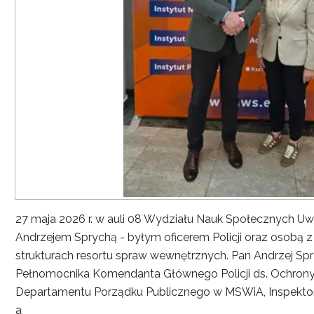
27 maja 2026 r. w auli 08 Wydziału Nauk Społecznych UwS
Andrzejem Sprychą - byłym oficerem Policji oraz osobą 
strukturach resortu spraw wewnętrznych. Pan Andrzej Spryc
Pełnomocnika Komendanta Głównego Policji ds. Ochrony 
Departamentu Porządku Publicznego w MSWiA, Inspekto
a