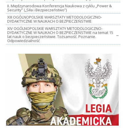
II. Międzynarodowa Konferencja Naukowa z cyklu „Power &
Security” („Siła i Bezpieczeństwo”)
XIII OGÓLNOPOLSKIE WARSZTATY METODOLOGICZNO-
DYDAKTYCZNE W NAUKACH O BEZPIECZEŃSTWIE
XIV OGÓLNOPOLSKIE WARSZTATY METODOLOGICZNO-
DYDAKTYCZNE W NAUKACH O BEZPIECZEŃSTWIE na temat 15
→
lat nauk o bezpieczeństwie. Tożsamość. Poznanie.
Odpowiedzialność