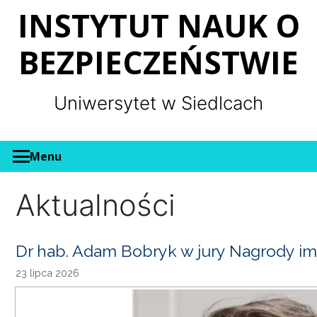
Panel zarządzania plikami cookies
INSTYTUT NAUK O
BEZPIECZEŃSTWIE
Uniwersytet w Siedlcach
Menu
Aktualności
Dr hab. Adam Bobryk w jury Nagrody im
23 lipca 2026