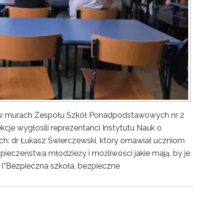
y w murach Zespołu Szkół Ponadpodstawowych nr 2
kcje wygłosili reprezentanci Instytutu Nauk o
ch: dr Łukasz Świerczewski, który omawiał uczniom
pieczeństwa młodzieży i możliwości jakie mają, by je
("Bezpieczna szkoła, bezpieczne