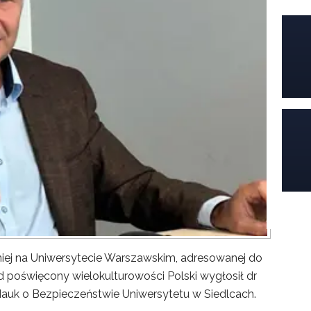
iej na Uniwersytecie Warszawskim, adresowanej do
poświęcony wielokulturowości Polski wygłosił dr
Nauk o Bezpieczeństwie Uniwersytetu w Siedlcach.