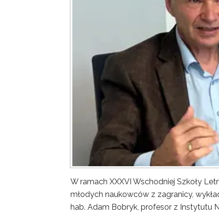
W ramach XXXVI Wschodniej Szkoły Letn
młodych naukowców z zagranicy, wykład 
hab. Adam Bobryk, profesor z Instytutu 