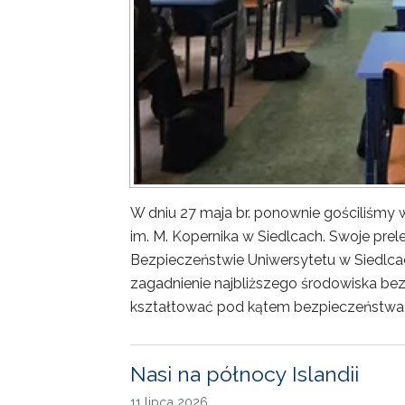
W dniu 27 maja br. ponownie gościliśm
im. M. Kopernika w Siedlcach. Swoje prele
Bezpieczeństwie Uniwersytetu w Siedlca
zagadnienie najbliższego środowiska bez
kształtować pod kątem bezpieczeństwa 
Nasi na północy Islandii
11 lipca 2026