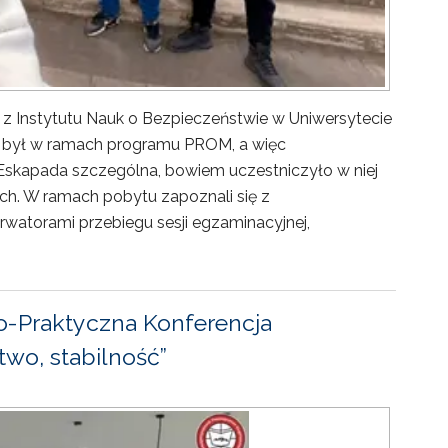
 z Instytutu Nauk o Bezpieczeństwie w Uniwersytecie
ny był w ramach programu PROM, a więc
Eskapada szczególna, bowiem uczestniczyło w niej
ch. W ramach pobytu zapoznali się z
rwatorami przebiegu sesji egzaminacyjnej,
-Praktyczna Konferencja
wo, stabilność”