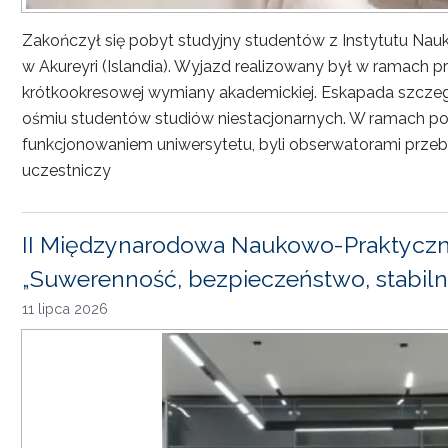
Zakończył się pobyt studyjny studentów z Instytutu Nau
w Akureyri (Islandia). Wyjazd realizowany był w ramach
krótkookresowej wymiany akademickiej. Eskapada szczeg
ośmiu studentów studiów niestacjonarnych. W ramach pob
funkcjonowaniem uniwersytetu, byli obserwatorami przebi
uczestniczy
II Międzynarodowa Naukowo-Praktyczn
„Suwerenność, bezpieczeństwo, stabiln
11 lipca 2026