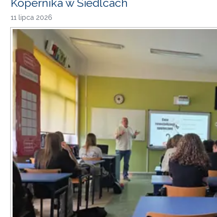
Kopernika w Siedlcach
11 lipca 2026