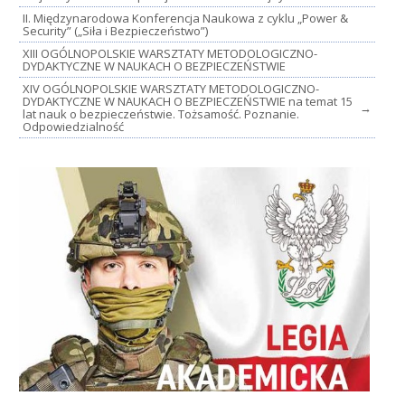
II. Międzynarodowa Konferencja Naukowa z cyklu „Power &
Security” („Siła i Bezpieczeństwo”)
XIII OGÓLNOPOLSKIE WARSZTATY METODOLOGICZNO-
DYDAKTYCZNE W NAUKACH O BEZPIECZEŃSTWIE
XIV OGÓLNOPOLSKIE WARSZTATY METODOLOGICZNO-
DYDAKTYCZNE W NAUKACH O BEZPIECZEŃSTWIE na temat 15
→
lat nauk o bezpieczeństwie. Tożsamość. Poznanie.
Odpowiedzialność