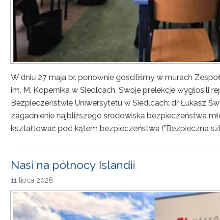
W dniu 27 maja br. ponownie gościliśmy w murach Zesp
im. M. Kopernika w Siedlcach. Swoje prelekcje wygłosili r
Bezpieczeństwie Uniwersytetu w Siedlcach: dr Łukasz Św
zagadnienie najbliższego środowiska bezpieczeństwa młod
kształtować pod kątem bezpieczeństwa ("Bezpieczna sz
Nasi na północy Islandii
11 lipca 2026