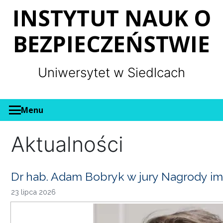
Panel zarządzania plikami cookies
INSTYTUT NAUK O
BEZPIECZEŃSTWIE
Uniwersytet w Siedlcach
Menu
Aktualności
Dr hab. Adam Bobryk w jury Nagrody im
23 lipca 2026