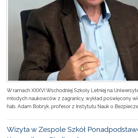
W ramach XXXVI Wschodniej Szkoły Letniej na Uniwersyt
młodych naukowców z zagranicy, wykład poświęcony wiel
hab. Adam Bobryk, profesor z Instytutu Nauk o Bezpiecze
Wizyta w Zespole Szkół Ponadpodstawo