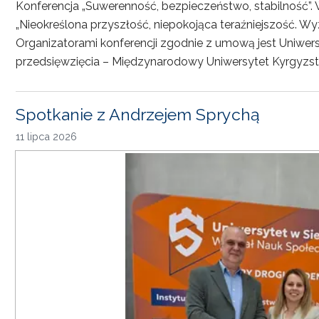
Konferencja „Suwerenność, bezpieczeństwo, stabilność”. 
„Nieokreślona przyszłość, niepokojąca teraźniejszość. Wy
Organizatorami konferencji zgodnie z umową jest Uniwersyt
przedsięwzięcia – Międzynarodowy Uniwersytet Kyrgyzst
Spotkanie z Andrzejem Sprychą
11 lipca 2026