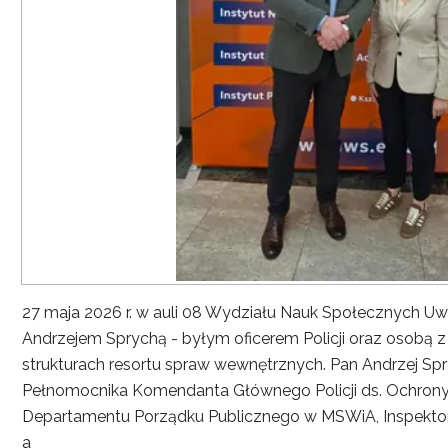
27 maja 2026 r. w auli 08 Wydziału Nauk Społecznych UwS
Andrzejem Sprychą - byłym oficerem Policji oraz osobą 
strukturach resortu spraw wewnętrznych. Pan Andrzej Spryc
Pełnomocnika Komendanta Głównego Policji ds. Ochrony 
Departamentu Porządku Publicznego w MSWiA, Inspekto
a