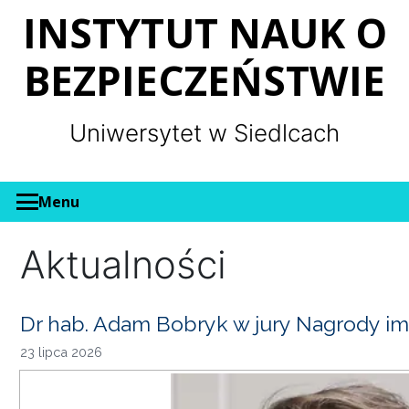
Panel zarządzania plikami cookies
INSTYTUT NAUK O
BEZPIECZEŃSTWIE
Uniwersytet w Siedlcach
Menu
Aktualności
Dr hab. Adam Bobryk w jury Nagrody im
23 lipca 2026