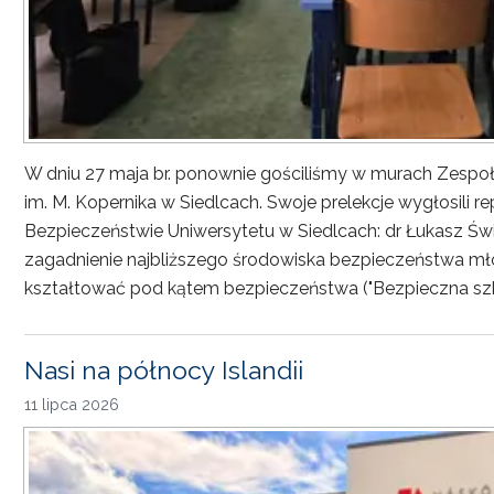
W dniu 27 maja br. ponownie gościliśmy w murach Zesp
im. M. Kopernika w Siedlcach. Swoje prelekcje wygłosili r
Bezpieczeństwie Uniwersytetu w Siedlcach: dr Łukasz Św
zagadnienie najbliższego środowiska bezpieczeństwa młod
kształtować pod kątem bezpieczeństwa ("Bezpieczna sz
Nasi na północy Islandii
11 lipca 2026