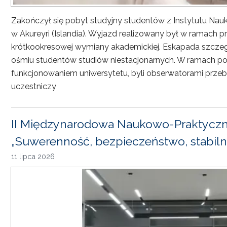
Zakończył się pobyt studyjny studentów z Instytutu Nau
w Akureyri (Islandia). Wyjazd realizowany był w ramach
krótkookresowej wymiany akademickiej. Eskapada szczeg
ośmiu studentów studiów niestacjonarnych. W ramach pob
funkcjonowaniem uniwersytetu, byli obserwatorami przebi
uczestniczy
II Międzynarodowa Naukowo-Praktyczn
„Suwerenność, bezpieczeństwo, stabiln
11 lipca 2026