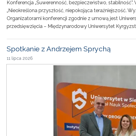
Konferencja „Suwerenność, bezpieczeństwo, stabilność”. 
„Nieokreślona przyszłość, niepokojąca teraźniejszość. Wy
Organizatorami konferencji zgodnie z umową jest Uniwersyt
przedsięwzięcia – Międzynarodowy Uniwersytet Kyrgyzst
Spotkanie z Andrzejem Sprychą
11 lipca 2026