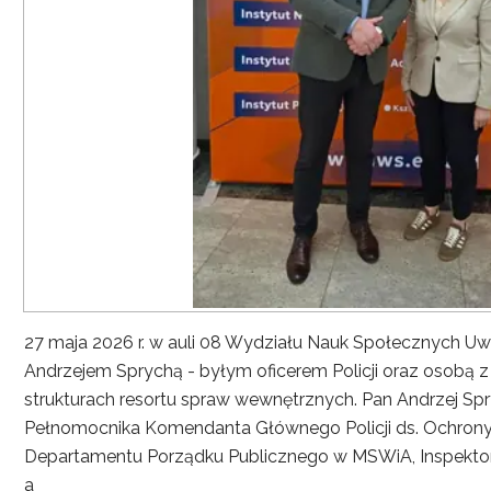
27 maja 2026 r. w auli 08 Wydziału Nauk Społecznych UwS
Andrzejem Sprychą - byłym oficerem Policji oraz osobą 
strukturach resortu spraw wewnętrznych. Pan Andrzej Spryc
Pełnomocnika Komendanta Głównego Policji ds. Ochrony 
Departamentu Porządku Publicznego w MSWiA, Inspekto
a