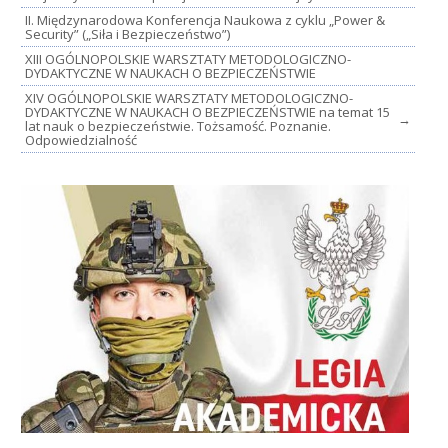
II. Międzynarodowa Konferencja Naukowa z cyklu „Power &
Security” („Siła i Bezpieczeństwo”)
XIII OGÓLNOPOLSKIE WARSZTATY METODOLOGICZNO-
DYDAKTYCZNE W NAUKACH O BEZPIECZEŃSTWIE
XIV OGÓLNOPOLSKIE WARSZTATY METODOLOGICZNO-
DYDAKTYCZNE W NAUKACH O BEZPIECZEŃSTWIE na temat 15
→
lat nauk o bezpieczeństwie. Tożsamość. Poznanie.
Odpowiedzialność