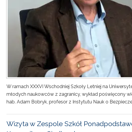
W ramach XXXVI Wschodniej Szkoły Letniej na Uniwersyt
młodych naukowców z zagranicy, wykład poświęcony wiel
hab. Adam Bobryk, profesor z Instytutu Nauk o Bezpiecze
Wizyta w Zespole Szkół Ponadpodstawo