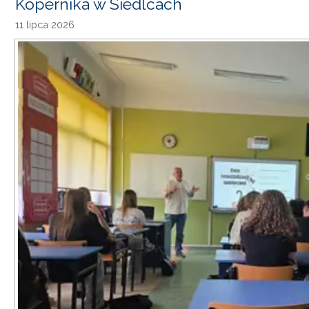
Kopernika w Siedlcach
11 lipca 2026