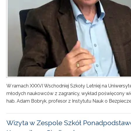
W ramach XXXVI Wschodniej Szkoły Letniej na Uniwersyt
młodych naukowców z zagranicy, wykład poświęcony wiel
hab. Adam Bobryk, profesor z Instytutu Nauk o Bezpiecze
Wizyta w Zespole Szkół Ponadpodstawo