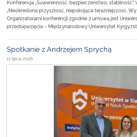
Konferencja „Suwerenność, bezpieczeństwo, stabilność”. 
„Nieokreślona przyszłość, niepokojąca teraźniejszość. Wy
Organizatorami konferencji zgodnie z umową jest Uniwersyt
przedsięwzięcia – Międzynarodowy Uniwersytet Kyrgyzst
Spotkanie z Andrzejem Sprychą
11 lipca 2026