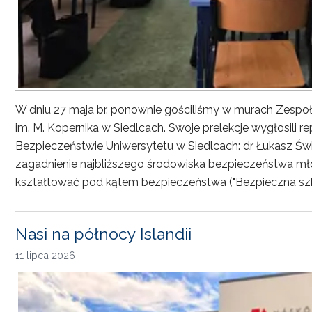
W dniu 27 maja br. ponownie gościliśmy w murach Zesp
im. M. Kopernika w Siedlcach. Swoje prelekcje wygłosili r
Bezpieczeństwie Uniwersytetu w Siedlcach: dr Łukasz Św
zagadnienie najbliższego środowiska bezpieczeństwa młod
kształtować pod kątem bezpieczeństwa ("Bezpieczna sz
Nasi na północy Islandii
11 lipca 2026