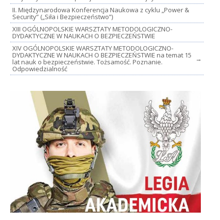
II. Międzynarodowa Konferencja Naukowa z cyklu „Power &
Security” („Siła i Bezpieczeństwo”)
XIII OGÓLNOPOLSKIE WARSZTATY METODOLOGICZNO-
DYDAKTYCZNE W NAUKACH O BEZPIECZEŃSTWIE
XIV OGÓLNOPOLSKIE WARSZTATY METODOLOGICZNO-
DYDAKTYCZNE W NAUKACH O BEZPIECZEŃSTWIE na temat 15
→
lat nauk o bezpieczeństwie. Tożsamość. Poznanie.
Odpowiedzialność