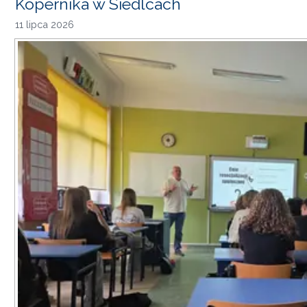
Kopernika w Siedlcach
11 lipca 2026