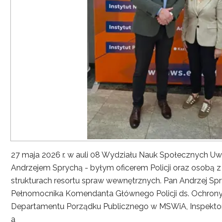
27 maja 2026 r. w auli 08 Wydziału Nauk Społecznych UwS
Andrzejem Sprychą - byłym oficerem Policji oraz osobą 
strukturach resortu spraw wewnętrznych. Pan Andrzej Spryc
Pełnomocnika Komendanta Głównego Policji ds. Ochrony 
Departamentu Porządku Publicznego w MSWiA, Inspekto
a