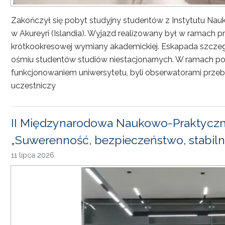
Zakończył się pobyt studyjny studentów z Instytutu Nau
w Akureyri (Islandia). Wyjazd realizowany był w ramach
krótkookresowej wymiany akademickiej. Eskapada szczeg
ośmiu studentów studiów niestacjonarnych. W ramach pob
funkcjonowaniem uniwersytetu, byli obserwatorami przebi
uczestniczy
II Międzynarodowa Naukowo-Praktyczn
„Suwerenność, bezpieczeństwo, stabiln
11 lipca 2026