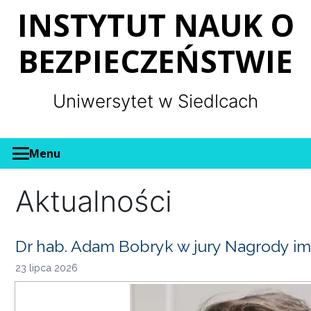
Panel zarządzania plikami cookies
INSTYTUT NAUK O
BEZPIECZEŃSTWIE
Uniwersytet w Siedlcach
Menu
Aktualności
Dr hab. Adam Bobryk w jury Nagrody im
23 lipca 2026