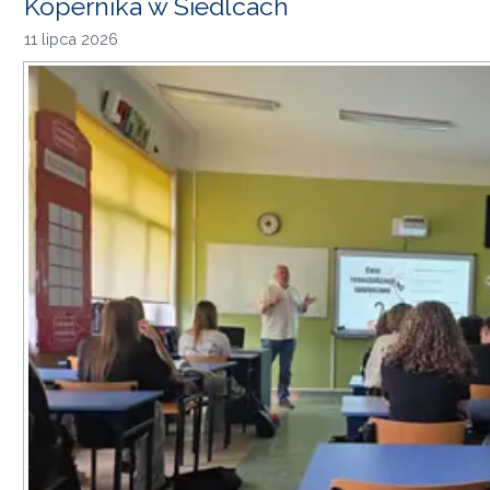
Kopernika w Siedlcach
11 lipca 2026