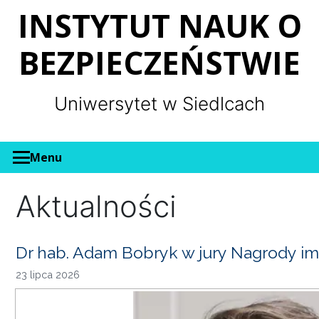
Panel zarządzania plikami cookies
INSTYTUT NAUK O
BEZPIECZEŃSTWIE
Uniwersytet w Siedlcach
Menu
Aktualności
Dr hab. Adam Bobryk w jury Nagrody im
23 lipca 2026