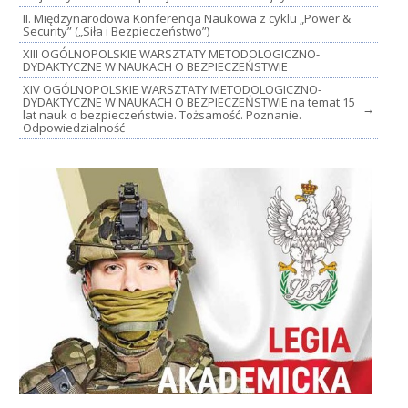
II. Międzynarodowa Konferencja Naukowa z cyklu „Power &
Security” („Siła i Bezpieczeństwo”)
XIII OGÓLNOPOLSKIE WARSZTATY METODOLOGICZNO-
DYDAKTYCZNE W NAUKACH O BEZPIECZEŃSTWIE
XIV OGÓLNOPOLSKIE WARSZTATY METODOLOGICZNO-
DYDAKTYCZNE W NAUKACH O BEZPIECZEŃSTWIE na temat 15
→
lat nauk o bezpieczeństwie. Tożsamość. Poznanie.
Odpowiedzialność