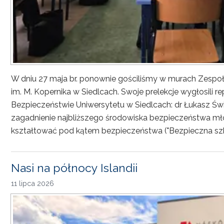
W dniu 27 maja br. ponownie gościliśmy w murach Zesp
im. M. Kopernika w Siedlcach. Swoje prelekcje wygłosili r
Bezpieczeństwie Uniwersytetu w Siedlcach: dr Łukasz Św
zagadnienie najbliższego środowiska bezpieczeństwa młod
kształtować pod kątem bezpieczeństwa ("Bezpieczna sz
Nasi na północy Islandii
11 lipca 2026