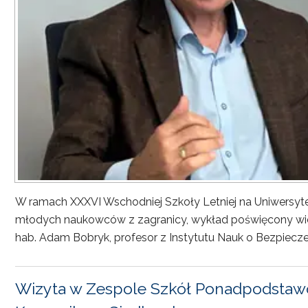
W ramach XXXVI Wschodniej Szkoły Letniej na Uniwersyt
młodych naukowców z zagranicy, wykład poświęcony wiel
hab. Adam Bobryk, profesor z Instytutu Nauk o Bezpiecze
Wizyta w Zespole Szkół Ponadpodstawo