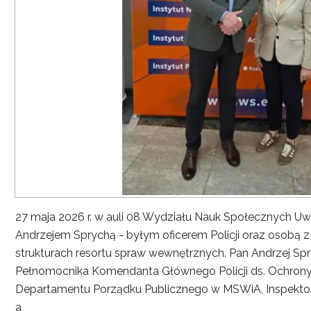
27 maja 2026 r. w auli 08 Wydziału Nauk Społecznych UwS
Andrzejem Sprychą - byłym oficerem Policji oraz osobą 
strukturach resortu spraw wewnętrznych. Pan Andrzej Spryc
Pełnomocnika Komendanta Głównego Policji ds. Ochrony 
Departamentu Porządku Publicznego w MSWiA, Inspekto
a