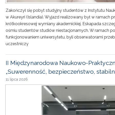
Zakończył się pobyt studyjny studentów z Instytutu Nau
w Akureyri (Islandia). Wyjazd realizowany był w ramach
krótkookresowej wymiany akademickiej. Eskapada szczeg
ośmiu studentów studiów niestacjonarnych. W ramach pob
funkcjonowaniem uniwersytetu, byli obserwatorami przebi
uczestniczy
II Międzynarodowa Naukowo-Praktyczn
„Suwerenność, bezpieczeństwo, stabiln
11 lipca 2026