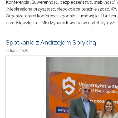
Konferencja „Suwerenność, bezpieczeństwo, stabilność”. 
„Nieokreślona przyszłość, niepokojąca teraźniejszość. Wy
Organizatorami konferencji zgodnie z umową jest Uniwersyt
przedsięwzięcia – Międzynarodowy Uniwersytet Kyrgyzst
Spotkanie z Andrzejem Sprychą
11 lipca 2026