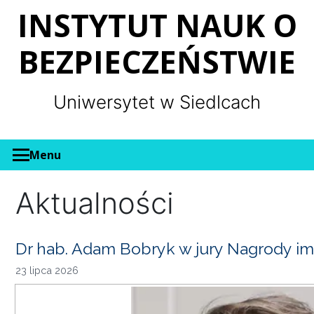
Panel zarządzania plikami cookies
INSTYTUT NAUK O
BEZPIECZEŃSTWIE
Uniwersytet w Siedlcach
Menu
Aktualności
Dr hab. Adam Bobryk w jury Nagrody im
23 lipca 2026