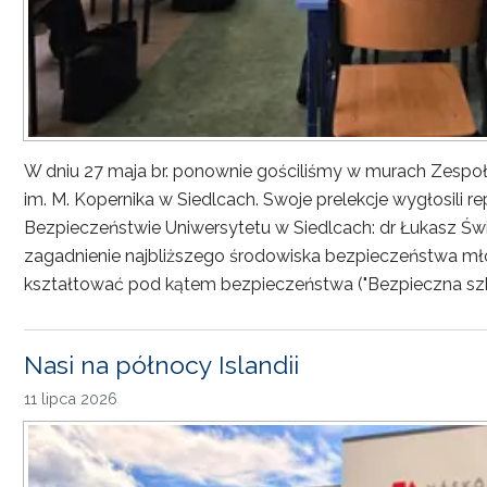
W dniu 27 maja br. ponownie gościliśmy w murach Zesp
im. M. Kopernika w Siedlcach. Swoje prelekcje wygłosili r
Bezpieczeństwie Uniwersytetu w Siedlcach: dr Łukasz Św
zagadnienie najbliższego środowiska bezpieczeństwa młod
kształtować pod kątem bezpieczeństwa ("Bezpieczna sz
Nasi na północy Islandii
11 lipca 2026