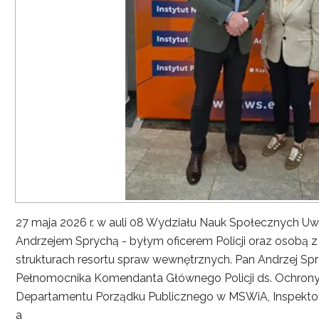
27 maja 2026 r. w auli 08 Wydziału Nauk Społecznych UwS
Andrzejem Sprychą - byłym oficerem Policji oraz osobą 
strukturach resortu spraw wewnętrznych. Pan Andrzej Spryc
Pełnomocnika Komendanta Głównego Policji ds. Ochrony 
Departamentu Porządku Publicznego w MSWiA, Inspekto
a