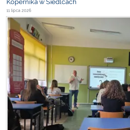
Kopernika w Siedlcach
11 lipca 2026