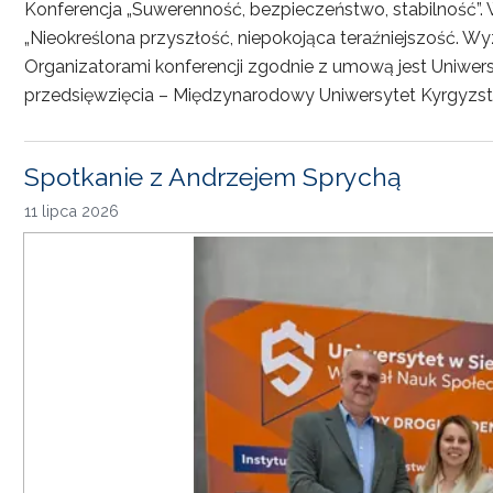
Konferencja „Suwerenność, bezpieczeństwo, stabilność”. 
„Nieokreślona przyszłość, niepokojąca teraźniejszość. Wy
Organizatorami konferencji zgodnie z umową jest Uniwersyt
przedsięwzięcia – Międzynarodowy Uniwersytet Kyrgyzst
Spotkanie z Andrzejem Sprychą
11 lipca 2026