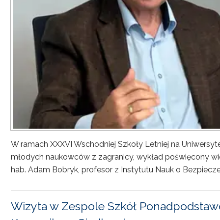
W ramach XXXVI Wschodniej Szkoły Letniej na Uniwersyt
młodych naukowców z zagranicy, wykład poświęcony wiel
hab. Adam Bobryk, profesor z Instytutu Nauk o Bezpiecze
Wizyta w Zespole Szkół Ponadpodstawo