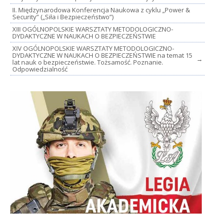
II. Międzynarodowa Konferencja Naukowa z cyklu „Power &
Security” („Siła i Bezpieczeństwo”)
XIII OGÓLNOPOLSKIE WARSZTATY METODOLOGICZNO-
DYDAKTYCZNE W NAUKACH O BEZPIECZEŃSTWIE
XIV OGÓLNOPOLSKIE WARSZTATY METODOLOGICZNO-
DYDAKTYCZNE W NAUKACH O BEZPIECZEŃSTWIE na temat 15
→
lat nauk o bezpieczeństwie. Tożsamość. Poznanie.
Odpowiedzialność