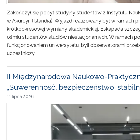
Zakończył się pobyt studyjny studentów z Instytutu Nau
w Akureyri (Islandia). Wyjazd realizowany był w ramach
krótkookresowej wymiany akademickiej. Eskapada szczeg
ośmiu studentów studiów niestacjonarnych. W ramach pob
funkcjonowaniem uniwersytetu, byli obserwatorami przebi
uczestniczy
II Międzynarodowa Naukowo-Praktyczn
„Suwerenność, bezpieczeństwo, stabiln
11 lipca 2026