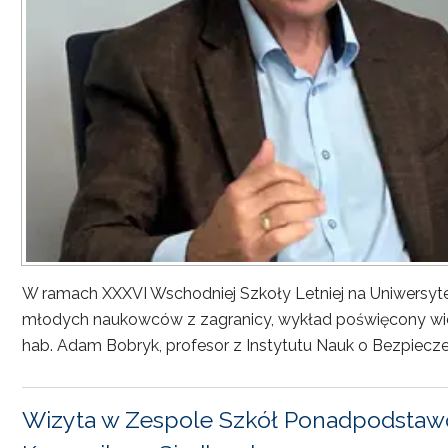
W ramach XXXVI Wschodniej Szkoły Letniej na Uniwersyt
młodych naukowców z zagranicy, wykład poświęcony wiel
hab. Adam Bobryk, profesor z Instytutu Nauk o Bezpiecze
Wizyta w Zespole Szkół Ponadpodstawo