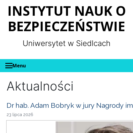
Panel zarządzania plikami cookies
INSTYTUT NAUK O
BEZPIECZEŃSTWIE
Uniwersytet w Siedlcach
Menu
Aktualności
Dr hab. Adam Bobryk w jury Nagrody im
23 lipca 2026