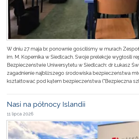
W dniu 27 maja br. ponownie gościliśmy w murach Zesp
im. M. Kopernika w Siedlcach. Swoje prelekcje wygłosili r
Bezpieczeństwie Uniwersytetu w Siedlcach: dr Łukasz Św
zagadnienie najbliższego środowiska bezpieczeństwa młod
kształtować pod kątem bezpieczeństwa ("Bezpieczna sz
Nasi na północy Islandii
11 lipca 2026