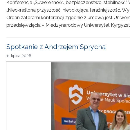
Konferencja „Suwerenność, bezpieczeństwo, stabilność”. 
„Nieokreślona przyszłość, niepokojąca teraźniejszość. Wy
Organizatorami konferencji zgodnie z umową jest Uniwersyt
przedsięwzięcia – Międzynarodowy Uniwersytet Kyrgyzst
Spotkanie z Andrzejem Sprychą
11 lipca 2026