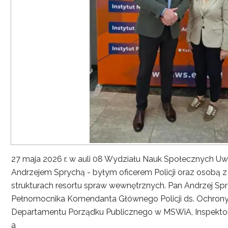
27 maja 2026 r. w auli 08 Wydziału Nauk Społecznych UwS
Andrzejem Sprychą - byłym oficerem Policji oraz osobą 
strukturach resortu spraw wewnętrznych. Pan Andrzej Spryc
Pełnomocnika Komendanta Głównego Policji ds. Ochrony 
Departamentu Porządku Publicznego w MSWiA, Inspekto
a