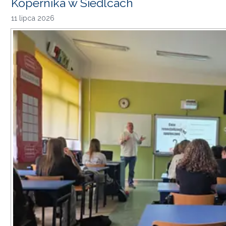
Kopernika w Siedlcach
11 lipca 2026