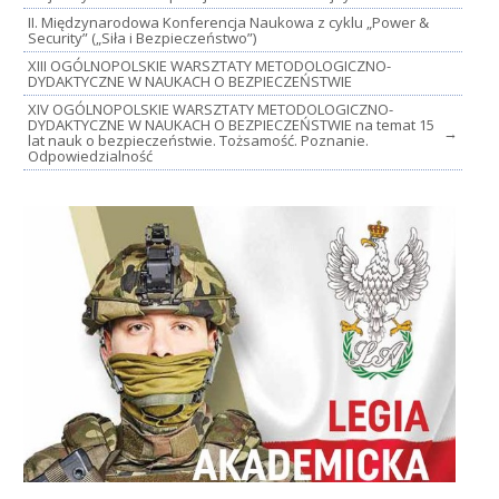
II. Międzynarodowa Konferencja Naukowa z cyklu „Power &
Security” („Siła i Bezpieczeństwo”)
XIII OGÓLNOPOLSKIE WARSZTATY METODOLOGICZNO-
DYDAKTYCZNE W NAUKACH O BEZPIECZEŃSTWIE
XIV OGÓLNOPOLSKIE WARSZTATY METODOLOGICZNO-
DYDAKTYCZNE W NAUKACH O BEZPIECZEŃSTWIE na temat 15
→
lat nauk o bezpieczeństwie. Tożsamość. Poznanie.
Odpowiedzialność