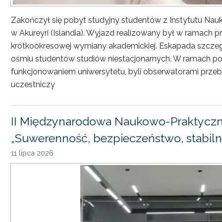
Zakończył się pobyt studyjny studentów z Instytutu Nau
w Akureyri (Islandia). Wyjazd realizowany był w ramach
krótkookresowej wymiany akademickiej. Eskapada szczeg
ośmiu studentów studiów niestacjonarnych. W ramach pob
funkcjonowaniem uniwersytetu, byli obserwatorami przebi
uczestniczy
II Międzynarodowa Naukowo-Praktyczn
„Suwerenność, bezpieczeństwo, stabiln
11 lipca 2026