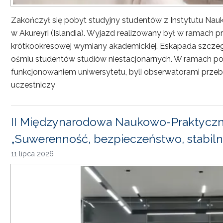
Zakończył się pobyt studyjny studentów z Instytutu Nau
w Akureyri (Islandia). Wyjazd realizowany był w ramach
krótkookresowej wymiany akademickiej. Eskapada szczeg
ośmiu studentów studiów niestacjonarnych. W ramach pob
funkcjonowaniem uniwersytetu, byli obserwatorami przebi
uczestniczy
II Międzynarodowa Naukowo-Praktyczn
„Suwerenność, bezpieczeństwo, stabiln
11 lipca 2026