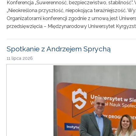
Konferencja „Suwerenność, bezpieczeństwo, stabilność”. 
„Nieokreślona przyszłość, niepokojąca teraźniejszość. Wy
Organizatorami konferencji zgodnie z umową jest Uniwersyt
przedsięwzięcia – Międzynarodowy Uniwersytet Kyrgyzst
Spotkanie z Andrzejem Sprychą
11 lipca 2026