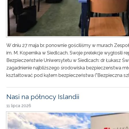
W dniu 27 maja br. ponownie gościliśmy w murach Zesp
im. M. Kopernika w Siedlcach. Swoje prelekcje wygłosili r
Bezpieczeństwie Uniwersytetu w Siedlcach: dr Łukasz Św
zagadnienie najbliższego środowiska bezpieczeństwa młod
kształtować pod kątem bezpieczeństwa ("Bezpieczna sz
Nasi na północy Islandii
11 lipca 2026