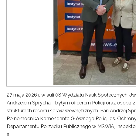
27 maja 2026 r. w auli 08 Wydziału Nauk Społecznych UwS
Andrzejem Sprychą - byłym oficerem Policji oraz osobą 
strukturach resortu spraw wewnętrznych. Pan Andrzej Spryc
Pełnomocnika Komendanta Głównego Policji ds. Ochrony 
Departamentu Porządku Publicznego w MSWiA, Inspekto
a