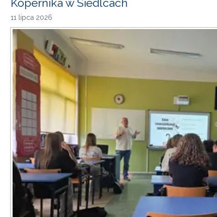
Kopernika w Siedlcach
11 lipca 2026