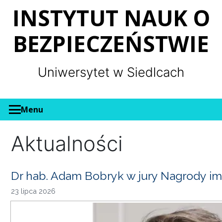
Panel zarządzania plikami cookies
INSTYTUT NAUK O
BEZPIECZEŃSTWIE
Uniwersytet w Siedlcach
Menu
Aktualności
Dr hab. Adam Bobryk w jury Nagrody im
23 lipca 2026