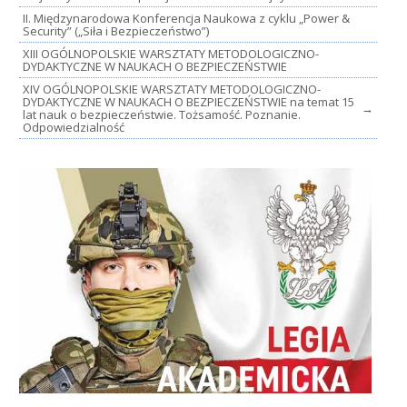
II. Międzynarodowa Konferencja Naukowa z cyklu „Power &
Security” („Siła i Bezpieczeństwo”)
XIII OGÓLNOPOLSKIE WARSZTATY METODOLOGICZNO-
DYDAKTYCZNE W NAUKACH O BEZPIECZEŃSTWIE
XIV OGÓLNOPOLSKIE WARSZTATY METODOLOGICZNO-
DYDAKTYCZNE W NAUKACH O BEZPIECZEŃSTWIE na temat 15
→
lat nauk o bezpieczeństwie. Tożsamość. Poznanie.
Odpowiedzialność