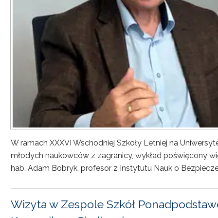
W ramach XXXVI Wschodniej Szkoły Letniej na Uniwersyt
młodych naukowców z zagranicy, wykład poświęcony wiel
hab. Adam Bobryk, profesor z Instytutu Nauk o Bezpiecze
Wizyta w Zespole Szkół Ponadpodstawo