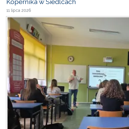
Kopernika w Siedlcach
11 lipca 2026