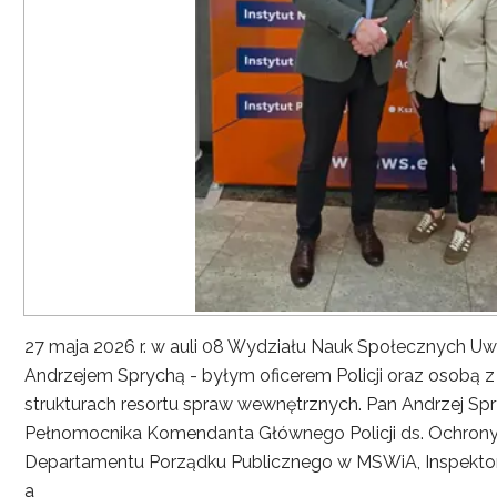
27 maja 2026 r. w auli 08 Wydziału Nauk Społecznych UwS
Andrzejem Sprychą - byłym oficerem Policji oraz osobą 
strukturach resortu spraw wewnętrznych. Pan Andrzej Spryc
Pełnomocnika Komendanta Głównego Policji ds. Ochrony 
Departamentu Porządku Publicznego w MSWiA, Inspekto
a