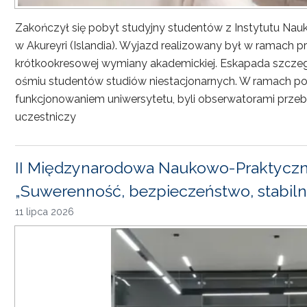
Zakończył się pobyt studyjny studentów z Instytutu Nau
w Akureyri (Islandia). Wyjazd realizowany był w ramach
krótkookresowej wymiany akademickiej. Eskapada szczeg
ośmiu studentów studiów niestacjonarnych. W ramach pob
funkcjonowaniem uniwersytetu, byli obserwatorami przebi
uczestniczy
II Międzynarodowa Naukowo-Praktyczn
„Suwerenność, bezpieczeństwo, stabiln
11 lipca 2026