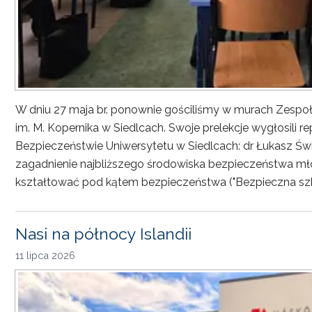
W dniu 27 maja br. ponownie gościliśmy w murach Zesp
im. M. Kopernika w Siedlcach. Swoje prelekcje wygłosili r
Bezpieczeństwie Uniwersytetu w Siedlcach: dr Łukasz Św
zagadnienie najbliższego środowiska bezpieczeństwa młod
kształtować pod kątem bezpieczeństwa ("Bezpieczna sz
Nasi na północy Islandii
11 lipca 2026