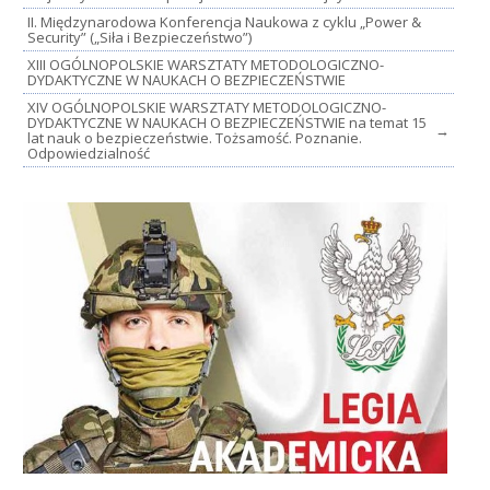
II. Międzynarodowa Konferencja Naukowa z cyklu „Power &
Security” („Siła i Bezpieczeństwo”)
XIII OGÓLNOPOLSKIE WARSZTATY METODOLOGICZNO-
DYDAKTYCZNE W NAUKACH O BEZPIECZEŃSTWIE
XIV OGÓLNOPOLSKIE WARSZTATY METODOLOGICZNO-
DYDAKTYCZNE W NAUKACH O BEZPIECZEŃSTWIE na temat 15
→
lat nauk o bezpieczeństwie. Tożsamość. Poznanie.
Odpowiedzialność