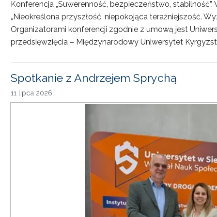
Konferencja „Suwerenność, bezpieczeństwo, stabilność”. 
„Nieokreślona przyszłość, niepokojąca teraźniejszość. Wy
Organizatorami konferencji zgodnie z umową jest Uniwersyt
przedsięwzięcia – Międzynarodowy Uniwersytet Kyrgyzst
Spotkanie z Andrzejem Sprychą
11 lipca 2026