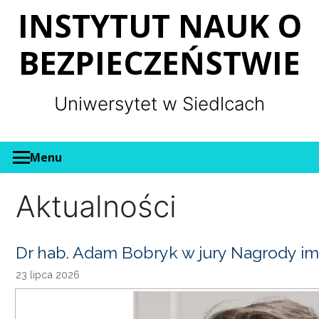
Panel zarządzania plikami cookies
INSTYTUT NAUK O
BEZPIECZEŃSTWIE
Uniwersytet w Siedlcach
Menu
Aktualności
Dr hab. Adam Bobryk w jury Nagrody im
23 lipca 2026