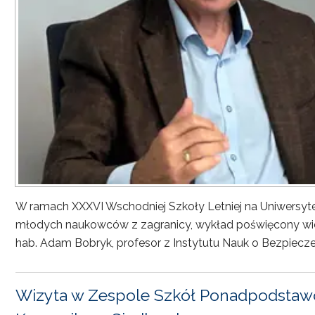
W ramach XXXVI Wschodniej Szkoły Letniej na Uniwersyt
młodych naukowców z zagranicy, wykład poświęcony wiel
hab. Adam Bobryk, profesor z Instytutu Nauk o Bezpiecze
Wizyta w Zespole Szkół Ponadpodstawo