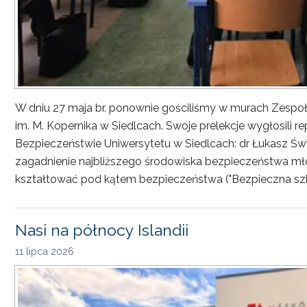
W dniu 27 maja br. ponownie gościliśmy w murach Zesp
im. M. Kopernika w Siedlcach. Swoje prelekcje wygłosili r
Bezpieczeństwie Uniwersytetu w Siedlcach: dr Łukasz Św
zagadnienie najbliższego środowiska bezpieczeństwa młod
kształtować pod kątem bezpieczeństwa ("Bezpieczna sz
Nasi na północy Islandii
11 lipca 2026