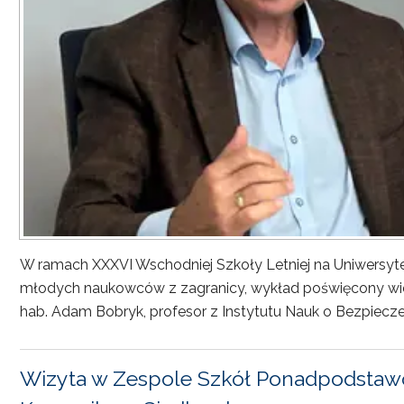
W ramach XXXVI Wschodniej Szkoły Letniej na Uniwersyt
młodych naukowców z zagranicy, wykład poświęcony wiel
hab. Adam Bobryk, profesor z Instytutu Nauk o Bezpiecze
Wizyta w Zespole Szkół Ponadpodstawo