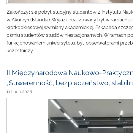
Zakończył się pobyt studyjny studentów z Instytutu Nau
w Akureyri (Islandia). Wyjazd realizowany był w ramach
krótkookresowej wymiany akademickiej. Eskapada szczeg
ośmiu studentów studiów niestacjonarnych. W ramach pob
funkcjonowaniem uniwersytetu, byli obserwatorami przebi
uczestniczy
II Międzynarodowa Naukowo-Praktyczn
„Suwerenność, bezpieczeństwo, stabiln
11 lipca 2026