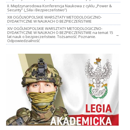
II. Międzynarodowa Konferencja Naukowa z cyklu „Power &
Security” („Siła i Bezpieczeństwo”)
XIII OGÓLNOPOLSKIE WARSZTATY METODOLOGICZNO-
DYDAKTYCZNE W NAUKACH O BEZPIECZEŃSTWIE
XIV OGÓLNOPOLSKIE WARSZTATY METODOLOGICZNO-
DYDAKTYCZNE W NAUKACH O BEZPIECZEŃSTWIE na temat 15
→
lat nauk o bezpieczeństwie. Tożsamość. Poznanie.
Odpowiedzialność