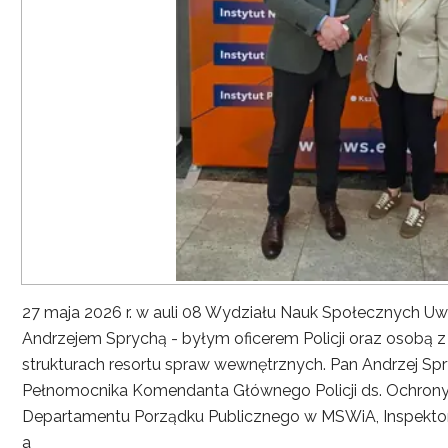
27 maja 2026 r. w auli 08 Wydziału Nauk Społecznych UwS
Andrzejem Sprychą - byłym oficerem Policji oraz osobą 
strukturach resortu spraw wewnętrznych. Pan Andrzej Spryc
Pełnomocnika Komendanta Głównego Policji ds. Ochrony 
Departamentu Porządku Publicznego w MSWiA, Inspekto
a