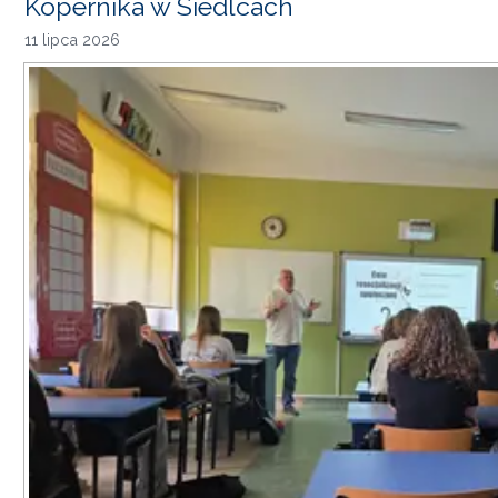
Kopernika w Siedlcach
11 lipca 2026