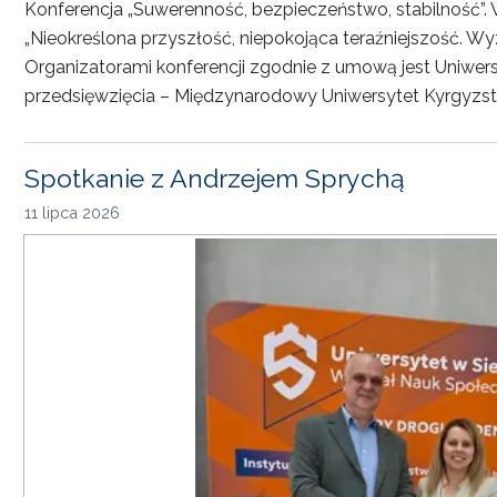
Konferencja „Suwerenność, bezpieczeństwo, stabilność”. 
„Nieokreślona przyszłość, niepokojąca teraźniejszość. Wy
Organizatorami konferencji zgodnie z umową jest Uniwersyt
przedsięwzięcia – Międzynarodowy Uniwersytet Kyrgyzst
Spotkanie z Andrzejem Sprychą
11 lipca 2026