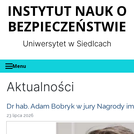
Panel zarządzania plikami cookies
INSTYTUT NAUK O
BEZPIECZEŃSTWIE
Uniwersytet w Siedlcach
Menu
Aktualności
Dr hab. Adam Bobryk w jury Nagrody im
23 lipca 2026