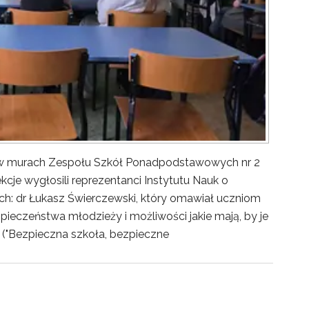
y w murach Zespołu Szkół Ponadpodstawowych nr 2
kcje wygłosili reprezentanci Instytutu Nauk o
ch: dr Łukasz Świerczewski, który omawiał uczniom
pieczeństwa młodzieży i możliwości jakie mają, by je
("Bezpieczna szkoła, bezpieczne