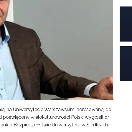
iej na Uniwersytecie Warszawskim, adresowanej do
poświęcony wielokulturowości Polski wygłosił dr
Nauk o Bezpieczeństwie Uniwersytetu w Siedlcach.