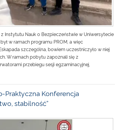
 z Instytutu Nauk o Bezpieczeństwie w Uniwersytecie
ny był w ramach programu PROM, a więc
Eskapada szczególna, bowiem uczestniczyło w niej
ch. W ramach pobytu zapoznali się z
rwatorami przebiegu sesji egzaminacyjnej,
-Praktyczna Konferencja
wo, stabilność”