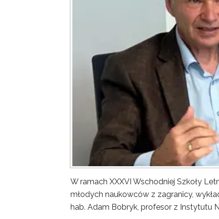
W ramach XXXVI Wschodniej Szkoły Letn
młodych naukowców z zagranicy, wykład 
hab. Adam Bobryk, profesor z Instytutu 