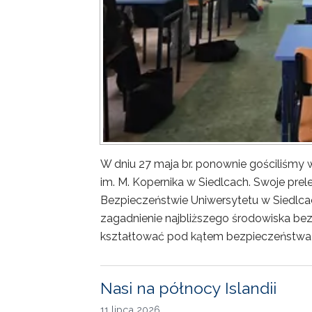
W dniu 27 maja br. ponownie gościliśm
im. M. Kopernika w Siedlcach. Swoje prele
Bezpieczeństwie Uniwersytetu w Siedlca
zagadnienie najbliższego środowiska bez
kształtować pod kątem bezpieczeństwa 
Nasi na północy Islandii
11 lipca 2026