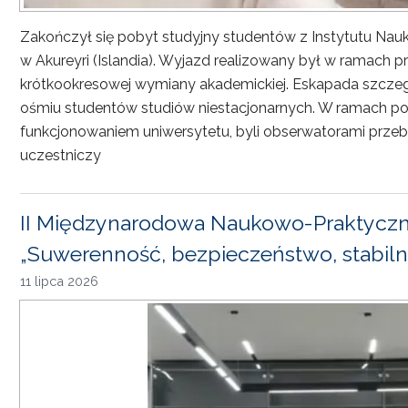
Zakończył się pobyt studyjny studentów z Instytutu Nau
w Akureyri (Islandia). Wyjazd realizowany był w ramach
krótkookresowej wymiany akademickiej. Eskapada szczeg
ośmiu studentów studiów niestacjonarnych. W ramach pob
funkcjonowaniem uniwersytetu, byli obserwatorami przebi
uczestniczy
II Międzynarodowa Naukowo-Praktyczn
„Suwerenność, bezpieczeństwo, stabiln
11 lipca 2026