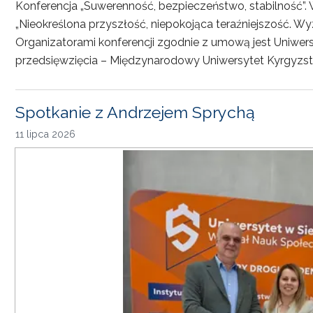
Konferencja „Suwerenność, bezpieczeństwo, stabilność”. 
„Nieokreślona przyszłość, niepokojąca teraźniejszość. Wy
Organizatorami konferencji zgodnie z umową jest Uniwersyt
przedsięwzięcia – Międzynarodowy Uniwersytet Kyrgyzst
Spotkanie z Andrzejem Sprychą
11 lipca 2026