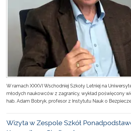
W ramach XXXVI Wschodniej Szkoły Letniej na Uniwersyt
młodych naukowców z zagranicy, wykład poświęcony wiel
hab. Adam Bobryk, profesor z Instytutu Nauk o Bezpiecze
Wizyta w Zespole Szkół Ponadpodstawo