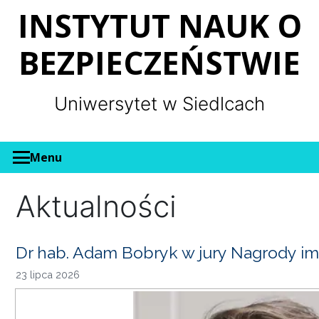
Panel zarządzania plikami cookies
INSTYTUT NAUK O
BEZPIECZEŃSTWIE
Uniwersytet w Siedlcach
Menu
Aktualności
Dr hab. Adam Bobryk w jury Nagrody im
23 lipca 2026