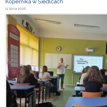
Kopernika w Siedlcach
11 lipca 2026