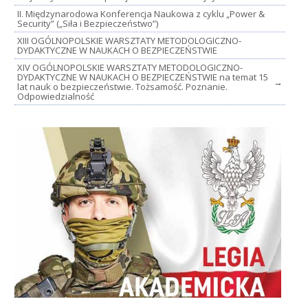
II. Międzynarodowa Konferencja Naukowa z cyklu „Power &
Security” („Siła i Bezpieczeństwo”)
XIII OGÓLNOPOLSKIE WARSZTATY METODOLOGICZNO-
DYDAKTYCZNE W NAUKACH O BEZPIECZEŃSTWIE
XIV OGÓLNOPOLSKIE WARSZTATY METODOLOGICZNO-
DYDAKTYCZNE W NAUKACH O BEZPIECZEŃSTWIE na temat 15
→
lat nauk o bezpieczeństwie. Tożsamość. Poznanie.
Odpowiedzialność