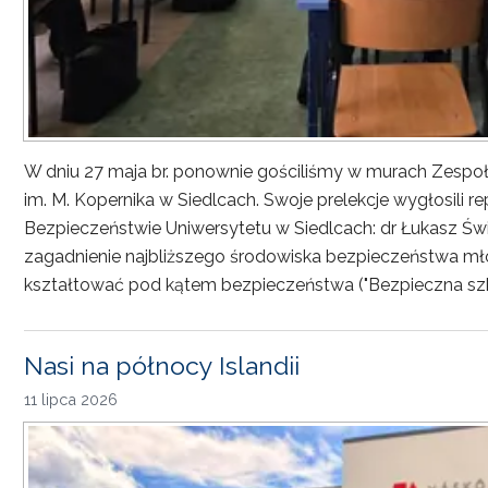
W dniu 27 maja br. ponownie gościliśmy w murach Zesp
im. M. Kopernika w Siedlcach. Swoje prelekcje wygłosili r
Bezpieczeństwie Uniwersytetu w Siedlcach: dr Łukasz Św
zagadnienie najbliższego środowiska bezpieczeństwa młod
kształtować pod kątem bezpieczeństwa ("Bezpieczna sz
Nasi na północy Islandii
11 lipca 2026