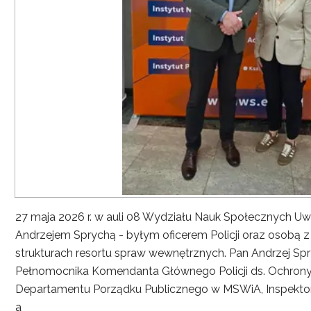
27 maja 2026 r. w auli 08 Wydziału Nauk Społecznych UwS
Andrzejem Sprychą - byłym oficerem Policji oraz osobą 
strukturach resortu spraw wewnętrznych. Pan Andrzej Spryc
Pełnomocnika Komendanta Głównego Policji ds. Ochrony 
Departamentu Porządku Publicznego w MSWiA, Inspekto
a