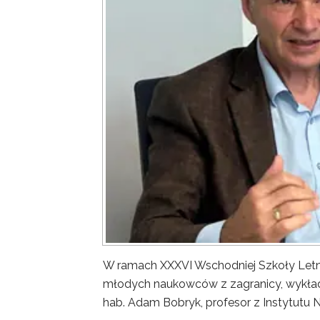
W ramach XXXVI Wschodniej Szkoły Letn
młodych naukowców z zagranicy, wykład 
hab. Adam Bobryk, profesor z Instytutu 