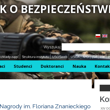
K O BEZPIECZEŃSTW
Przejdź
Przejdź
Wyszukaj:
zkłady zajęć
Struktura instytutu
USOSweb
USOA
APD
JSA
IRK
P
aci
Studenci
Doktoranci
Nauka
Kontak
Ko
Nagrody im. Floriana Znanieckiego
XIV 