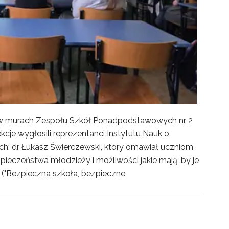
y w murach Zespołu Szkół Ponadpodstawowych nr 2
kcje wygłosili reprezentanci Instytutu Nauk o
ch: dr Łukasz Świerczewski, który omawiał uczniom
pieczeństwa młodzieży i możliwości jakie mają, by je
("Bezpieczna szkoła, bezpieczne