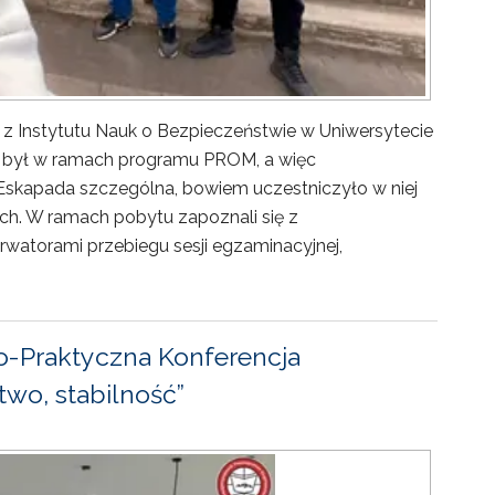
 z Instytutu Nauk o Bezpieczeństwie w Uniwersytecie
ny był w ramach programu PROM, a więc
Eskapada szczególna, bowiem uczestniczyło w niej
ch. W ramach pobytu zapoznali się z
rwatorami przebiegu sesji egzaminacyjnej,
-Praktyczna Konferencja
wo, stabilność”