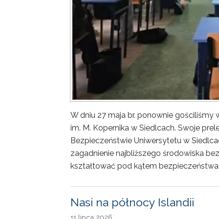
W dniu 27 maja br. ponownie gościliśm
im. M. Kopernika w Siedlcach. Swoje prele
Bezpieczeństwie Uniwersytetu w Siedlca
zagadnienie najbliższego środowiska bez
kształtować pod kątem bezpieczeństwa 
Nasi na północy Islandii
11 lipca 2026