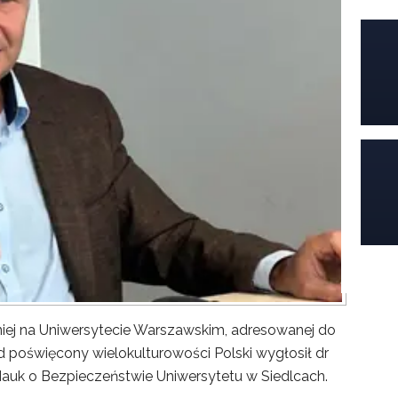
iej na Uniwersytecie Warszawskim, adresowanej do
poświęcony wielokulturowości Polski wygłosił dr
Nauk o Bezpieczeństwie Uniwersytetu w Siedlcach.