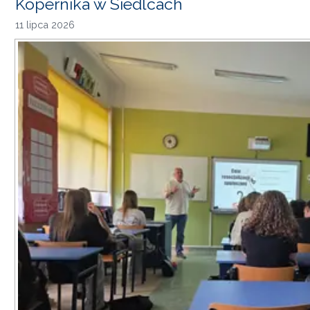
Kopernika w Siedlcach
11 lipca 2026