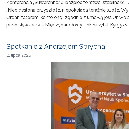
Konferencja „Suwerenność, bezpieczeństwo, stabilność”. 
„Nieokreślona przyszłość, niepokojąca teraźniejszość. Wy
Organizatorami konferencji zgodnie z umową jest Uniwersyt
przedsięwzięcia – Międzynarodowy Uniwersytet Kyrgyzst
Spotkanie z Andrzejem Sprychą
11 lipca 2026