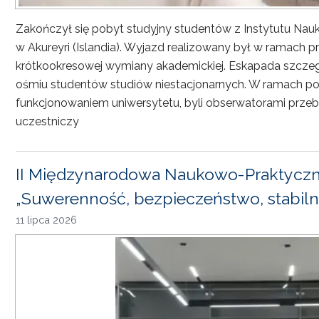
Zakończył się pobyt studyjny studentów z Instytutu Nau
w Akureyri (Islandia). Wyjazd realizowany był w ramach
krótkookresowej wymiany akademickiej. Eskapada szczeg
ośmiu studentów studiów niestacjonarnych. W ramach pob
funkcjonowaniem uniwersytetu, byli obserwatorami przebi
uczestniczy
II Międzynarodowa Naukowo-Praktyczn
„Suwerenność, bezpieczeństwo, stabiln
11 lipca 2026