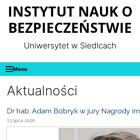
Panel zarządzania plikami cookies
INSTYTUT NAUK O
BEZPIECZEŃSTWIE
Uniwersytet w Siedlcach
Menu
Aktualności
Dr hab. Adam Bobryk w jury Nagrody im
23 lipca 2026