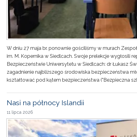
W dniu 27 maja br. ponownie gościliśmy w murach Zesp
im. M. Kopernika w Siedlcach. Swoje prelekcje wygłosili r
Bezpieczeństwie Uniwersytetu w Siedlcach: dr Łukasz Św
zagadnienie najbliższego środowiska bezpieczeństwa młod
kształtować pod kątem bezpieczeństwa ("Bezpieczna sz
Nasi na północy Islandii
11 lipca 2026