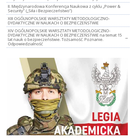
II. Międzynarodowa Konferencja Naukowa z cyklu „Power &
Security” („Siła i Bezpieczeństwo”)
XIII OGÓLNOPOLSKIE WARSZTATY METODOLOGICZNO-
DYDAKTYCZNE W NAUKACH O BEZPIECZEŃSTWIE
XIV OGÓLNOPOLSKIE WARSZTATY METODOLOGICZNO-
DYDAKTYCZNE W NAUKACH O BEZPIECZEŃSTWIE na temat 15
→
lat nauk o bezpieczeństwie. Tożsamość. Poznanie.
Odpowiedzialność