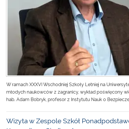
W ramach XXXVI Wschodniej Szkoły Letniej na Uniwersyt
młodych naukowców z zagranicy, wykład poświęcony wiel
hab. Adam Bobryk, profesor z Instytutu Nauk o Bezpiecze
Wizyta w Zespole Szkół Ponadpodstawo