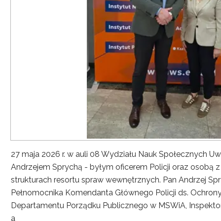
27 maja 2026 r. w auli 08 Wydziału Nauk Społecznych UwS
Andrzejem Sprychą - byłym oficerem Policji oraz osobą 
strukturach resortu spraw wewnętrznych. Pan Andrzej Spryc
Pełnomocnika Komendanta Głównego Policji ds. Ochrony 
Departamentu Porządku Publicznego w MSWiA, Inspekto
a