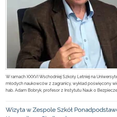
W ramach XXXVI Wschodniej Szkoły Letniej na Uniwersyt
młodych naukowców z zagranicy, wykład poświęcony wiel
hab. Adam Bobryk, profesor z Instytutu Nauk o Bezpiecze
Wizyta w Zespole Szkół Ponadpodstawo