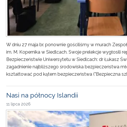
W dniu 27 maja br. ponownie gościliśmy w murach Zesp
im. M. Kopernika w Siedlcach. Swoje prelekcje wygłosili r
Bezpieczeństwie Uniwersytetu w Siedlcach: dr Łukasz Św
zagadnienie najbliższego środowiska bezpieczeństwa młod
kształtować pod kątem bezpieczeństwa ("Bezpieczna sz
Nasi na północy Islandii
11 lipca 2026