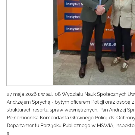
27 maja 2026 r. w auli 08 Wydziału Nauk Społecznych UwS
Andrzejem Sprychą - byłym oficerem Policji oraz osobą 
strukturach resortu spraw wewnętrznych. Pan Andrzej Spryc
Pełnomocnika Komendanta Głównego Policji ds. Ochrony 
Departamentu Porządku Publicznego w MSWiA, Inspekto
a