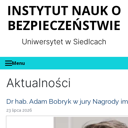
Panel zarządzania plikami cookies
INSTYTUT NAUK O
BEZPIECZEŃSTWIE
Uniwersytet w Siedlcach
Menu
Aktualności
Dr hab. Adam Bobryk w jury Nagrody im
23 lipca 2026