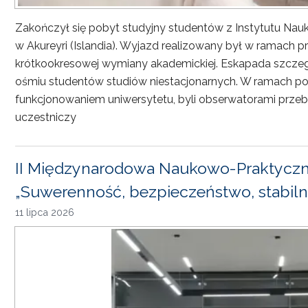
Zakończył się pobyt studyjny studentów z Instytutu Nau
w Akureyri (Islandia). Wyjazd realizowany był w ramach
krótkookresowej wymiany akademickiej. Eskapada szczeg
ośmiu studentów studiów niestacjonarnych. W ramach pob
funkcjonowaniem uniwersytetu, byli obserwatorami przebi
uczestniczy
II Międzynarodowa Naukowo-Praktyczn
„Suwerenność, bezpieczeństwo, stabiln
11 lipca 2026