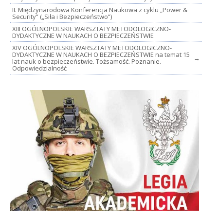
II. Międzynarodowa Konferencja Naukowa z cyklu „Power &
Security” („Siła i Bezpieczeństwo”)
XIII OGÓLNOPOLSKIE WARSZTATY METODOLOGICZNO-
DYDAKTYCZNE W NAUKACH O BEZPIECZEŃSTWIE
XIV OGÓLNOPOLSKIE WARSZTATY METODOLOGICZNO-
DYDAKTYCZNE W NAUKACH O BEZPIECZEŃSTWIE na temat 15
→
lat nauk o bezpieczeństwie. Tożsamość. Poznanie.
Odpowiedzialność