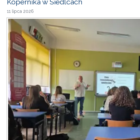
Kopernika w Siedlcach
11 lipca 2026