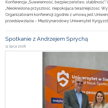
Konferencja „Suwerenność, bezpieczeństwo, stabilność”. 
„Nieokreślona przyszłość, niepokojąca teraźniejszość. Wy
Organizatorami konferencji zgodnie z umową jest Uniwersyt
przedsięwzięcia – Międzynarodowy Uniwersytet Kyrgyzst
Spotkanie z Andrzejem Sprychą
11 lipca 2026