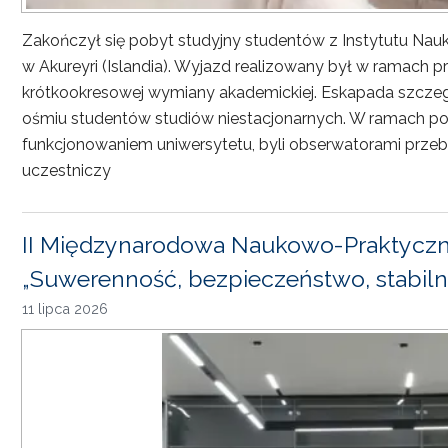
Zakończył się pobyt studyjny studentów z Instytutu Nau
w Akureyri (Islandia). Wyjazd realizowany był w ramach
krótkookresowej wymiany akademickiej. Eskapada szczeg
ośmiu studentów studiów niestacjonarnych. W ramach pob
funkcjonowaniem uniwersytetu, byli obserwatorami przebi
uczestniczy
II Międzynarodowa Naukowo-Praktyczn
„Suwerenność, bezpieczeństwo, stabiln
11 lipca 2026