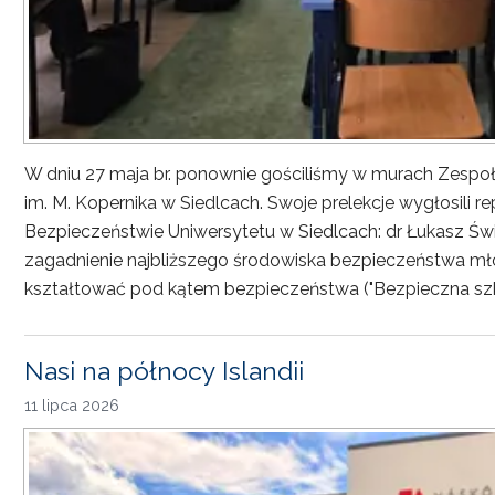
W dniu 27 maja br. ponownie gościliśmy w murach Zesp
im. M. Kopernika w Siedlcach. Swoje prelekcje wygłosili r
Bezpieczeństwie Uniwersytetu w Siedlcach: dr Łukasz Św
zagadnienie najbliższego środowiska bezpieczeństwa młod
kształtować pod kątem bezpieczeństwa ("Bezpieczna sz
Nasi na północy Islandii
11 lipca 2026