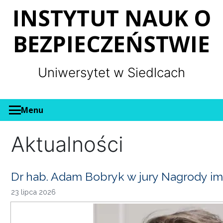
Panel zarządzania plikami cookies
INSTYTUT NAUK O
BEZPIECZEŃSTWIE
Uniwersytet w Siedlcach
Menu
Aktualności
Dr hab. Adam Bobryk w jury Nagrody im
23 lipca 2026