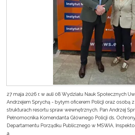
27 maja 2026 r. w auli 08 Wydziału Nauk Społecznych UwS
Andrzejem Sprychą - byłym oficerem Policji oraz osobą 
strukturach resortu spraw wewnętrznych. Pan Andrzej Spryc
Pełnomocnika Komendanta Głównego Policji ds. Ochrony 
Departamentu Porządku Publicznego w MSWiA, Inspekto
a