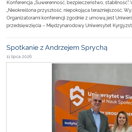
Konferencja „Suwerenność, bezpieczeństwo, stabilność”. 
„Nieokreślona przyszłość, niepokojąca teraźniejszość. Wy
Organizatorami konferencji zgodnie z umową jest Uniwersyt
przedsięwzięcia – Międzynarodowy Uniwersytet Kyrgyzst
Spotkanie z Andrzejem Sprychą
11 lipca 2026