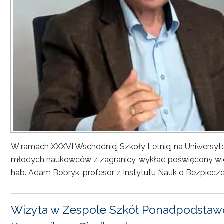
W ramach XXXVI Wschodniej Szkoły Letniej na Uniwersyt
młodych naukowców z zagranicy, wykład poświęcony wiel
hab. Adam Bobryk, profesor z Instytutu Nauk o Bezpiecze
Wizyta w Zespole Szkół Ponadpodstawo