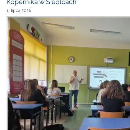
Kopernika w Siedlcach
11 lipca 2026