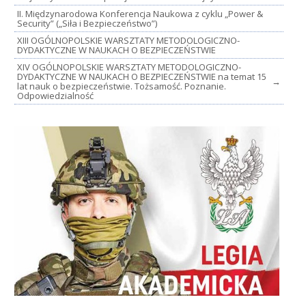
II. Międzynarodowa Konferencja Naukowa z cyklu „Power &
Security” („Siła i Bezpieczeństwo”)
XIII OGÓLNOPOLSKIE WARSZTATY METODOLOGICZNO-
DYDAKTYCZNE W NAUKACH O BEZPIECZEŃSTWIE
XIV OGÓLNOPOLSKIE WARSZTATY METODOLOGICZNO-
DYDAKTYCZNE W NAUKACH O BEZPIECZEŃSTWIE na temat 15
→
lat nauk o bezpieczeństwie. Tożsamość. Poznanie.
Odpowiedzialność