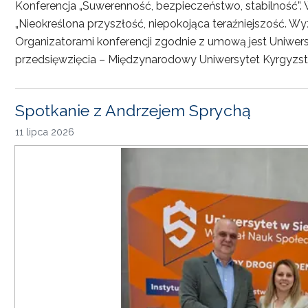
Konferencja „Suwerenność, bezpieczeństwo, stabilność”. 
„Nieokreślona przyszłość, niepokojąca teraźniejszość. Wy
Organizatorami konferencji zgodnie z umową jest Uniwersyt
przedsięwzięcia – Międzynarodowy Uniwersytet Kyrgyzst
Spotkanie z Andrzejem Sprychą
11 lipca 2026