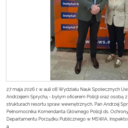
27 maja 2026 r. w auli 08 Wydziału Nauk Społecznych UwS
Andrzejem Sprychą - byłym oficerem Policji oraz osobą 
strukturach resortu spraw wewnętrznych. Pan Andrzej Spryc
Pełnomocnika Komendanta Głównego Policji ds. Ochrony 
Departamentu Porządku Publicznego w MSWiA, Inspekto
a