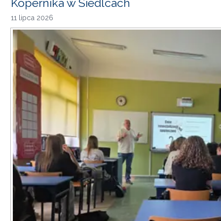
Kopernika w Siedlcach
11 lipca 2026