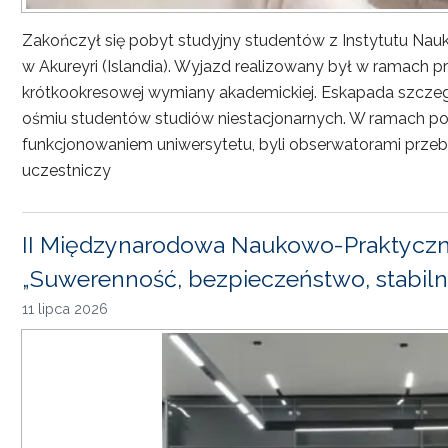
Zakończył się pobyt studyjny studentów z Instytutu Nau
w Akureyri (Islandia). Wyjazd realizowany był w ramach
krótkookresowej wymiany akademickiej. Eskapada szczeg
ośmiu studentów studiów niestacjonarnych. W ramach pob
funkcjonowaniem uniwersytetu, byli obserwatorami przebi
uczestniczy
II Międzynarodowa Naukowo-Praktyczn
„Suwerenność, bezpieczeństwo, stabiln
11 lipca 2026