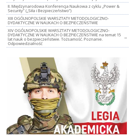
II. Międzynarodowa Konferencja Naukowa z cyklu „Power &
Security” („Siła i Bezpieczeństwo”)
XIII OGÓLNOPOLSKIE WARSZTATY METODOLOGICZNO-
DYDAKTYCZNE W NAUKACH O BEZPIECZEŃSTWIE
XIV OGÓLNOPOLSKIE WARSZTATY METODOLOGICZNO-
DYDAKTYCZNE W NAUKACH O BEZPIECZEŃSTWIE na temat 15
→
lat nauk o bezpieczeństwie. Tożsamość. Poznanie.
Odpowiedzialność