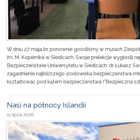
W dniu 27 maja br. ponownie gościliśmy w murach Zesp
im. M. Kopernika w Siedlcach. Swoje prelekcje wygłosili r
Bezpieczeństwie Uniwersytetu w Siedlcach: dr Łukasz Św
zagadnienie najbliższego środowiska bezpieczeństwa młod
kształtować pod kątem bezpieczeństwa ("Bezpieczna sz
Nasi na północy Islandii
11 lipca 2026