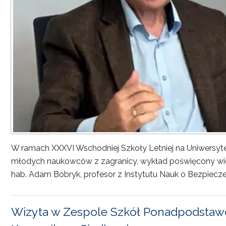
W ramach XXXVI Wschodniej Szkoły Letniej na Uniwersyt
młodych naukowców z zagranicy, wykład poświęcony wiel
hab. Adam Bobryk, profesor z Instytutu Nauk o Bezpiecze
Wizyta w Zespole Szkół Ponadpodstawo