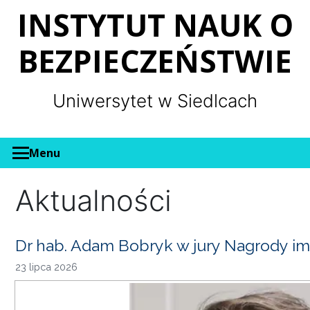
Panel zarządzania plikami cookies
INSTYTUT NAUK O
BEZPIECZEŃSTWIE
Uniwersytet w Siedlcach
Menu
Aktualności
Dr hab. Adam Bobryk w jury Nagrody im
23 lipca 2026