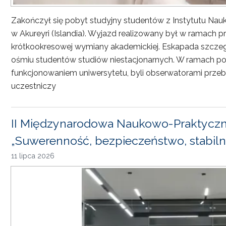
Zakończył się pobyt studyjny studentów z Instytutu Nau
w Akureyri (Islandia). Wyjazd realizowany był w ramach
krótkookresowej wymiany akademickiej. Eskapada szczeg
ośmiu studentów studiów niestacjonarnych. W ramach pob
funkcjonowaniem uniwersytetu, byli obserwatorami przebi
uczestniczy
II Międzynarodowa Naukowo-Praktyczn
„Suwerenność, bezpieczeństwo, stabiln
11 lipca 2026