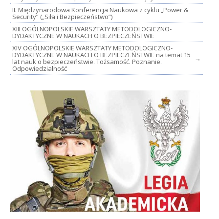
II. Międzynarodowa Konferencja Naukowa z cyklu „Power &
Security” („Siła i Bezpieczeństwo”)
XIII OGÓLNOPOLSKIE WARSZTATY METODOLOGICZNO-
DYDAKTYCZNE W NAUKACH O BEZPIECZEŃSTWIE
XIV OGÓLNOPOLSKIE WARSZTATY METODOLOGICZNO-
DYDAKTYCZNE W NAUKACH O BEZPIECZEŃSTWIE na temat 15
→
lat nauk o bezpieczeństwie. Tożsamość. Poznanie.
Odpowiedzialność