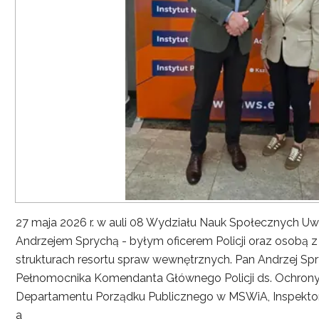
27 maja 2026 r. w auli 08 Wydziału Nauk Społecznych UwS
Andrzejem Sprychą - byłym oficerem Policji oraz osobą 
strukturach resortu spraw wewnętrznych. Pan Andrzej Spryc
Pełnomocnika Komendanta Głównego Policji ds. Ochrony 
Departamentu Porządku Publicznego w MSWiA, Inspekto
a