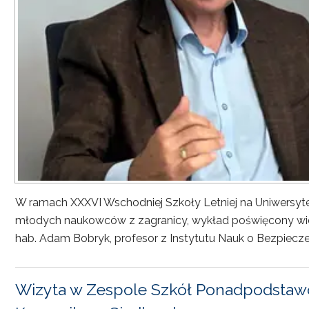
W ramach XXXVI Wschodniej Szkoły Letniej na Uniwersyt
młodych naukowców z zagranicy, wykład poświęcony wiel
hab. Adam Bobryk, profesor z Instytutu Nauk o Bezpiecze
Wizyta w Zespole Szkół Ponadpodstawo