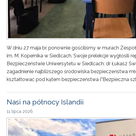
W dniu 27 maja br. ponownie gościliśmy w murach Zesp
im. M. Kopernika w Siedlcach. Swoje prelekcje wygłosili r
Bezpieczeństwie Uniwersytetu w Siedlcach: dr Łukasz Św
zagadnienie najbliższego środowiska bezpieczeństwa młod
kształtować pod kątem bezpieczeństwa ("Bezpieczna sz
Nasi na północy Islandii
11 lipca 2026