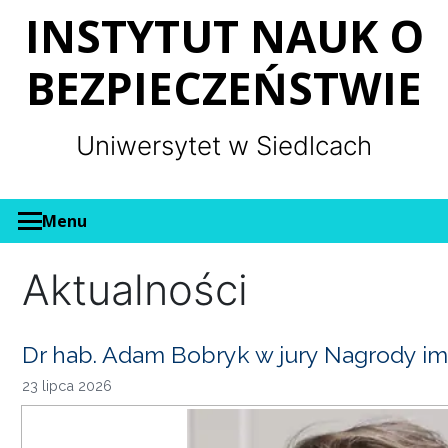
Panel zarządzania plikami cookies
INSTYTUT NAUK O
BEZPIECZEŃSTWIE
Uniwersytet w Siedlcach
Menu
Aktualności
Dr hab. Adam Bobryk w jury Nagrody im
23 lipca 2026