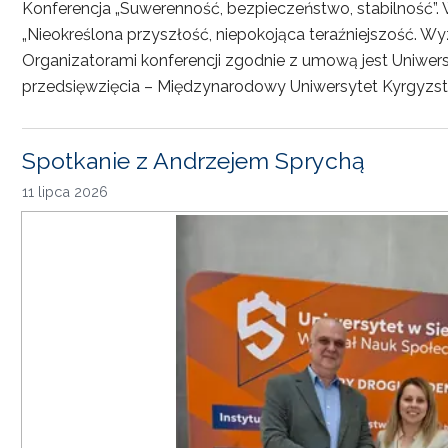
Konferencja „Suwerenność, bezpieczeństwo, stabilność”. 
„Nieokreślona przyszłość, niepokojąca teraźniejszość. Wy
Organizatorami konferencji zgodnie z umową jest Uniwersyt
przedsięwzięcia – Międzynarodowy Uniwersytet Kyrgyzst
Spotkanie z Andrzejem Sprychą
11 lipca 2026