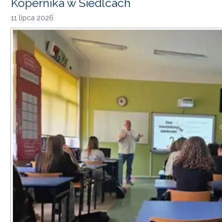
Kopernika w Siedlcach
11 lipca 2026