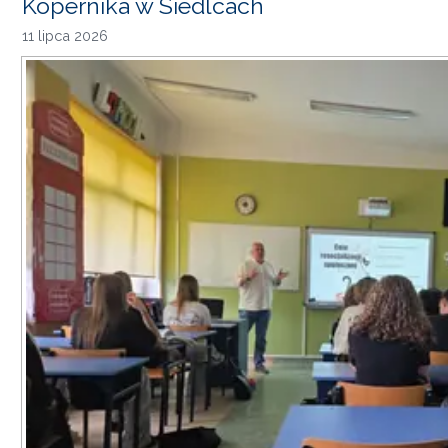
Kopernika w Siedlcach
11 lipca 2026