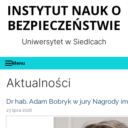
Panel zarządzania plikami cookies
INSTYTUT NAUK O
BEZPIECZEŃSTWIE
Uniwersytet w Siedlcach
Menu
Aktualności
Dr hab. Adam Bobryk w jury Nagrody im
23 lipca 2026