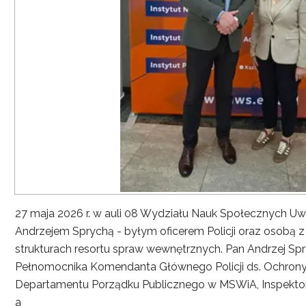
27 maja 2026 r. w auli 08 Wydziału Nauk Społecznych UwS
Andrzejem Sprychą - byłym oficerem Policji oraz osobą 
strukturach resortu spraw wewnętrznych. Pan Andrzej Spryc
Pełnomocnika Komendanta Głównego Policji ds. Ochrony 
Departamentu Porządku Publicznego w MSWiA, Inspekto
a