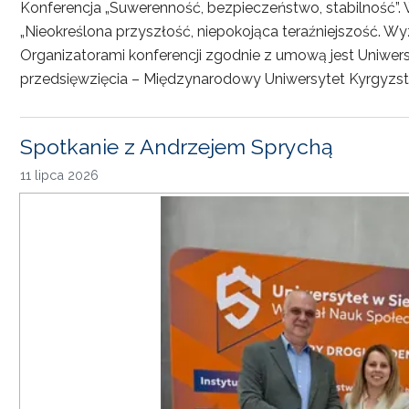
Konferencja „Suwerenność, bezpieczeństwo, stabilność”. 
„Nieokreślona przyszłość, niepokojąca teraźniejszość. Wy
Organizatorami konferencji zgodnie z umową jest Uniwersyt
przedsięwzięcia – Międzynarodowy Uniwersytet Kyrgyzst
Spotkanie z Andrzejem Sprychą
11 lipca 2026