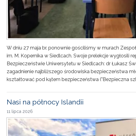
W dniu 27 maja br. ponownie gościliśmy w murach Zesp
im. M. Kopernika w Siedlcach. Swoje prelekcje wygłosili r
Bezpieczeństwie Uniwersytetu w Siedlcach: dr Łukasz Św
zagadnienie najbliższego środowiska bezpieczeństwa młod
kształtować pod kątem bezpieczeństwa ("Bezpieczna sz
Nasi na północy Islandii
11 lipca 2026