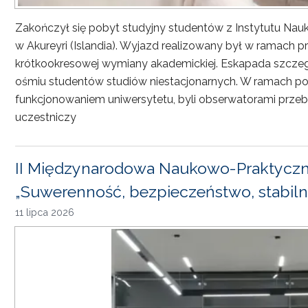
Zakończył się pobyt studyjny studentów z Instytutu Nau
w Akureyri (Islandia). Wyjazd realizowany był w ramach
krótkookresowej wymiany akademickiej. Eskapada szczeg
ośmiu studentów studiów niestacjonarnych. W ramach pob
funkcjonowaniem uniwersytetu, byli obserwatorami przebi
uczestniczy
II Międzynarodowa Naukowo-Praktyczn
„Suwerenność, bezpieczeństwo, stabiln
11 lipca 2026