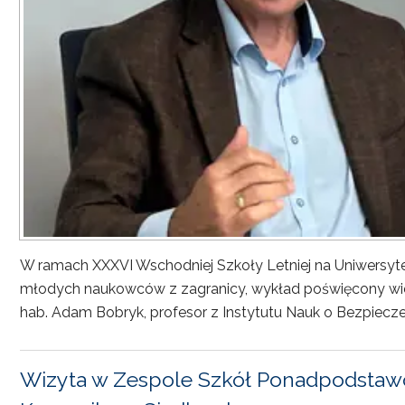
W ramach XXXVI Wschodniej Szkoły Letniej na Uniwersyt
młodych naukowców z zagranicy, wykład poświęcony wiel
hab. Adam Bobryk, profesor z Instytutu Nauk o Bezpiecze
Wizyta w Zespole Szkół Ponadpodstawo