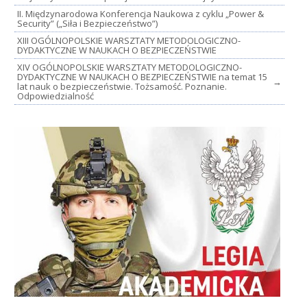
II. Międzynarodowa Konferencja Naukowa z cyklu „Power &
Security” („Siła i Bezpieczeństwo”)
XIII OGÓLNOPOLSKIE WARSZTATY METODOLOGICZNO-
DYDAKTYCZNE W NAUKACH O BEZPIECZEŃSTWIE
XIV OGÓLNOPOLSKIE WARSZTATY METODOLOGICZNO-
DYDAKTYCZNE W NAUKACH O BEZPIECZEŃSTWIE na temat 15
→
lat nauk o bezpieczeństwie. Tożsamość. Poznanie.
Odpowiedzialność