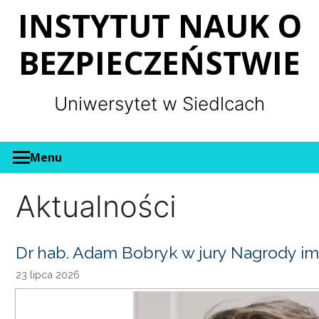
Panel zarządzania plikami cookies
INSTYTUT NAUK O
BEZPIECZEŃSTWIE
Uniwersytet w Siedlcach
Menu
Aktualności
Dr hab. Adam Bobryk w jury Nagrody im
23 lipca 2026