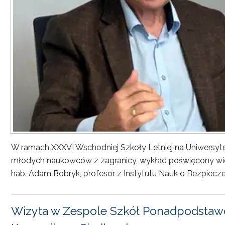
W ramach XXXVI Wschodniej Szkoły Letniej na Uniwersyt
młodych naukowców z zagranicy, wykład poświęcony wiel
hab. Adam Bobryk, profesor z Instytutu Nauk o Bezpiecze
Wizyta w Zespole Szkół Ponadpodstawo