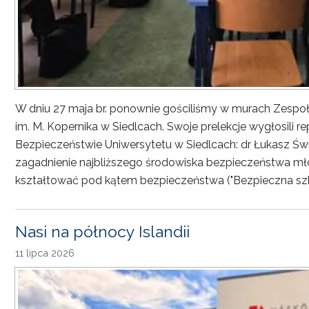
W dniu 27 maja br. ponownie gościliśmy w murach Zesp
im. M. Kopernika w Siedlcach. Swoje prelekcje wygłosili r
Bezpieczeństwie Uniwersytetu w Siedlcach: dr Łukasz Św
zagadnienie najbliższego środowiska bezpieczeństwa młod
kształtować pod kątem bezpieczeństwa ("Bezpieczna sz
Nasi na północy Islandii
11 lipca 2026