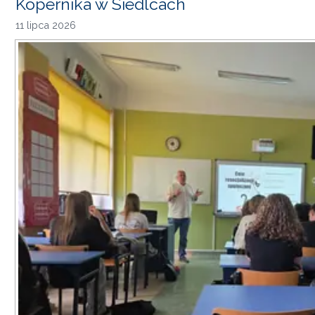
Kopernika w Siedlcach
11 lipca 2026