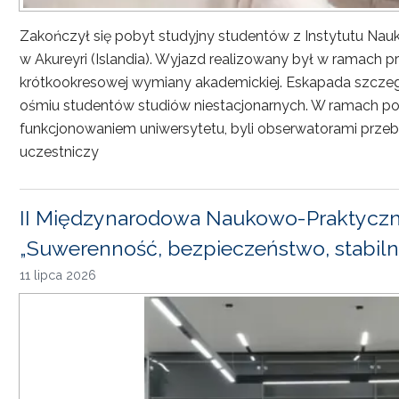
Zakończył się pobyt studyjny studentów z Instytutu Nau
w Akureyri (Islandia). Wyjazd realizowany był w ramach
krótkookresowej wymiany akademickiej. Eskapada szczeg
ośmiu studentów studiów niestacjonarnych. W ramach pob
funkcjonowaniem uniwersytetu, byli obserwatorami przebi
uczestniczy
II Międzynarodowa Naukowo-Praktyczn
„Suwerenność, bezpieczeństwo, stabiln
11 lipca 2026