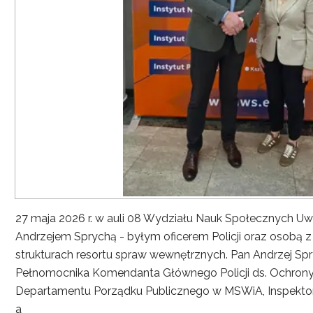
27 maja 2026 r. w auli 08 Wydziału Nauk Społecznych UwS
Andrzejem Sprychą - byłym oficerem Policji oraz osobą 
strukturach resortu spraw wewnętrznych. Pan Andrzej Spryc
Pełnomocnika Komendanta Głównego Policji ds. Ochrony 
Departamentu Porządku Publicznego w MSWiA, Inspekto
a