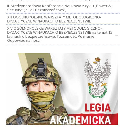
II. Międzynarodowa Konferencja Naukowa z cyklu „Power &
Security” („Siła i Bezpieczeństwo”)
XIII OGÓLNOPOLSKIE WARSZTATY METODOLOGICZNO-
DYDAKTYCZNE W NAUKACH O BEZPIECZEŃSTWIE
XIV OGÓLNOPOLSKIE WARSZTATY METODOLOGICZNO-
DYDAKTYCZNE W NAUKACH O BEZPIECZEŃSTWIE na temat 15
→
lat nauk o bezpieczeństwie. Tożsamość. Poznanie.
Odpowiedzialność