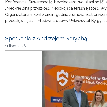
Konferencja „Suwerenność, bezpieczeństwo, stabilność”. 
„Nieokreślona przyszłość, niepokojąca teraźniejszość. Wy
Organizatorami konferencji zgodnie z umową jest Uniwersyt
przedsięwzięcia – Międzynarodowy Uniwersytet Kyrgyzst
Spotkanie z Andrzejem Sprychą
11 lipca 2026