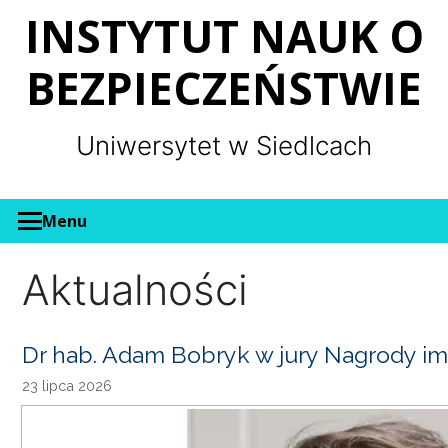
Panel zarządzania plikami cookies
INSTYTUT NAUK O
BEZPIECZEŃSTWIE
Uniwersytet w Siedlcach
Menu
Aktualności
Dr hab. Adam Bobryk w jury Nagrody im
23 lipca 2026