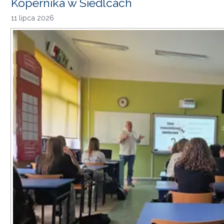
Kopernika w Siedlcach
11 lipca 2026