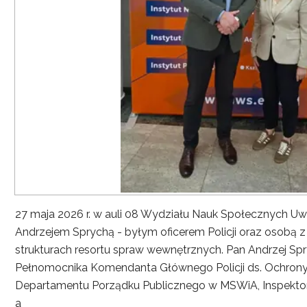
27 maja 2026 r. w auli 08 Wydziału Nauk Społecznych UwS
Andrzejem Sprychą - byłym oficerem Policji oraz osobą 
strukturach resortu spraw wewnętrznych. Pan Andrzej Spryc
Pełnomocnika Komendanta Głównego Policji ds. Ochrony 
Departamentu Porządku Publicznego w MSWiA, Inspekto
a