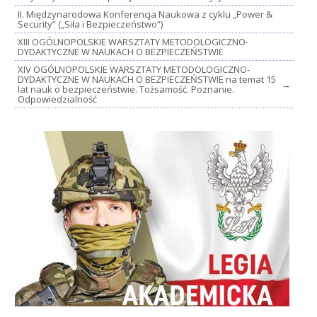
II. Międzynarodowa Konferencja Naukowa z cyklu „Power &
Security” („Siła i Bezpieczeństwo”)
XIII OGÓLNOPOLSKIE WARSZTATY METODOLOGICZNO-
DYDAKTYCZNE W NAUKACH O BEZPIECZEŃSTWIE
XIV OGÓLNOPOLSKIE WARSZTATY METODOLOGICZNO-
DYDAKTYCZNE W NAUKACH O BEZPIECZEŃSTWIE na temat 15
→
lat nauk o bezpieczeństwie. Tożsamość. Poznanie.
Odpowiedzialność