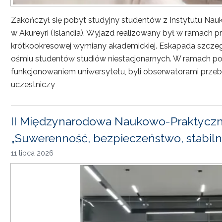
Zakończył się pobyt studyjny studentów z Instytutu Nau
w Akureyri (Islandia). Wyjazd realizowany był w ramach
krótkookresowej wymiany akademickiej. Eskapada szczeg
ośmiu studentów studiów niestacjonarnych. W ramach pob
funkcjonowaniem uniwersytetu, byli obserwatorami przebi
uczestniczy
II Międzynarodowa Naukowo-Praktyczn
„Suwerenność, bezpieczeństwo, stabiln
11 lipca 2026