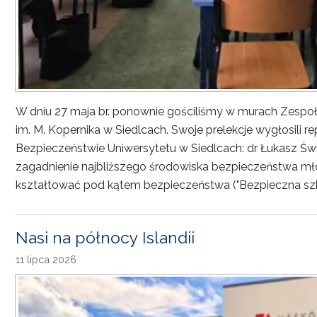
W dniu 27 maja br. ponownie gościliśmy w murach Zesp
im. M. Kopernika w Siedlcach. Swoje prelekcje wygłosili r
Bezpieczeństwie Uniwersytetu w Siedlcach: dr Łukasz Św
zagadnienie najbliższego środowiska bezpieczeństwa młod
kształtować pod kątem bezpieczeństwa ("Bezpieczna sz
Nasi na północy Islandii
11 lipca 2026