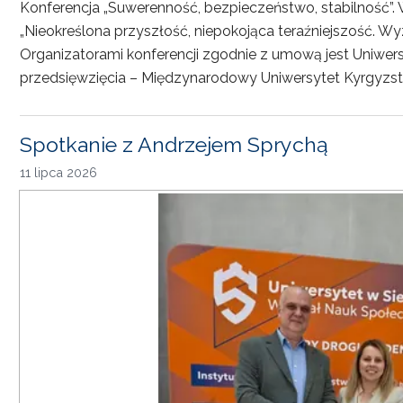
Konferencja „Suwerenność, bezpieczeństwo, stabilność”. 
„Nieokreślona przyszłość, niepokojąca teraźniejszość. Wy
Organizatorami konferencji zgodnie z umową jest Uniwersyt
przedsięwzięcia – Międzynarodowy Uniwersytet Kyrgyzst
Spotkanie z Andrzejem Sprychą
11 lipca 2026