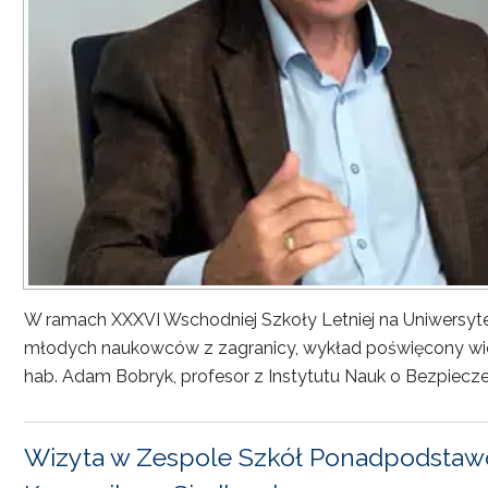
W ramach XXXVI Wschodniej Szkoły Letniej na Uniwersyt
młodych naukowców z zagranicy, wykład poświęcony wiel
hab. Adam Bobryk, profesor z Instytutu Nauk o Bezpiecze
Wizyta w Zespole Szkół Ponadpodstawo