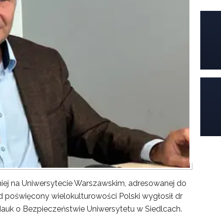
iej na Uniwersytecie Warszawskim, adresowanej do
poświęcony wielokulturowości Polski wygłosił dr
Nauk o Bezpieczeństwie Uniwersytetu w Siedlcach.