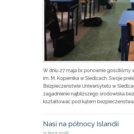
W dniu 27 maja br. ponownie gościliśm
im. M. Kopernika w Siedlcach. Swoje prele
Bezpieczeństwie Uniwersytetu w Siedlca
zagadnienie najbliższego środowiska bez
kształtować pod kątem bezpieczeństwa 
Nasi na północy Islandii
11 lipca 2026