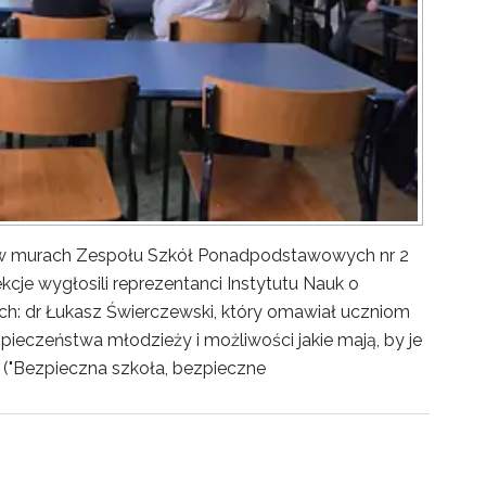
y w murach Zespołu Szkół Ponadpodstawowych nr 2
kcje wygłosili reprezentanci Instytutu Nauk o
ch: dr Łukasz Świerczewski, który omawiał uczniom
pieczeństwa młodzieży i możliwości jakie mają, by je
("Bezpieczna szkoła, bezpieczne