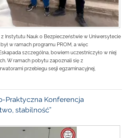
 z Instytutu Nauk o Bezpieczeństwie w Uniwersytecie
ny był w ramach programu PROM, a więc
Eskapada szczególna, bowiem uczestniczyło w niej
ch. W ramach pobytu zapoznali się z
rwatorami przebiegu sesji egzaminacyjnej,
-Praktyczna Konferencja
wo, stabilność”