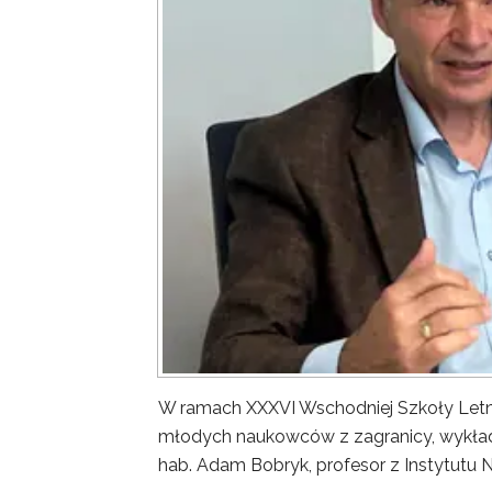
W ramach XXXVI Wschodniej Szkoły Letn
młodych naukowców z zagranicy, wykład 
hab. Adam Bobryk, profesor z Instytutu 