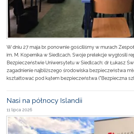
W dniu 27 maja br. ponownie gościliśmy w murach Zesp
im. M. Kopernika w Siedlcach. Swoje prelekcje wygłosili r
Bezpieczeństwie Uniwersytetu w Siedlcach: dr Łukasz Św
zagadnienie najbliższego środowiska bezpieczeństwa młod
kształtować pod kątem bezpieczeństwa ("Bezpieczna sz
Nasi na północy Islandii
11 lipca 2026