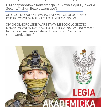
II. Międzynarodowa Konferencja Naukowa z cyklu „Power &
Security” („Siła i Bezpieczeństwo”)
XIII OGÓLNOPOLSKIE WARSZTATY METODOLOGICZNO-
DYDAKTYCZNE W NAUKACH O BEZPIECZEŃSTWIE
XIV OGÓLNOPOLSKIE WARSZTATY METODOLOGICZNO-
DYDAKTYCZNE W NAUKACH O BEZPIECZEŃSTWIE na temat 15
→
lat nauk o bezpieczeństwie. Tożsamość. Poznanie.
Odpowiedzialność