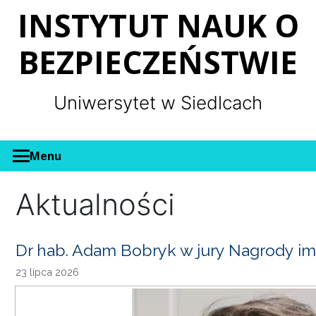
Panel zarządzania plikami cookies
INSTYTUT NAUK O
BEZPIECZEŃSTWIE
Uniwersytet w Siedlcach
Menu
Aktualności
Dr hab. Adam Bobryk w jury Nagrody im
23 lipca 2026