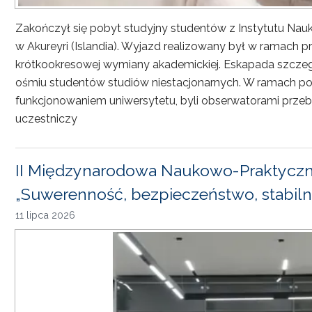
Zakończył się pobyt studyjny studentów z Instytutu Nau
w Akureyri (Islandia). Wyjazd realizowany był w ramach
krótkookresowej wymiany akademickiej. Eskapada szczeg
ośmiu studentów studiów niestacjonarnych. W ramach pob
funkcjonowaniem uniwersytetu, byli obserwatorami przebi
uczestniczy
II Międzynarodowa Naukowo-Praktyczn
„Suwerenność, bezpieczeństwo, stabiln
11 lipca 2026