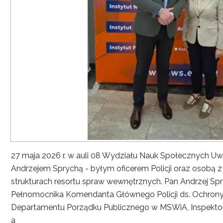
27 maja 2026 r. w auli 08 Wydziału Nauk Społecznych UwS
Andrzejem Sprychą - byłym oficerem Policji oraz osobą 
strukturach resortu spraw wewnętrznych. Pan Andrzej Spryc
Pełnomocnika Komendanta Głównego Policji ds. Ochrony 
Departamentu Porządku Publicznego w MSWiA, Inspekto
a