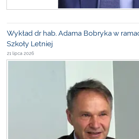
Wykład dr hab. Adama Bobryka w rama
Szkoły Letniej
21 lipca 2026