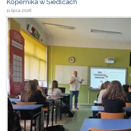
Kopernika w Siedlcach
11 lipca 2026