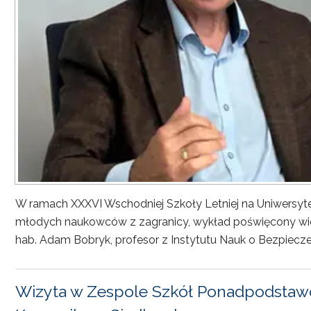
W ramach XXXVI Wschodniej Szkoły Letniej na Uniwersyt
młodych naukowców z zagranicy, wykład poświęcony wiel
hab. Adam Bobryk, profesor z Instytutu Nauk o Bezpiecze
Wizyta w Zespole Szkół Ponadpodstawo