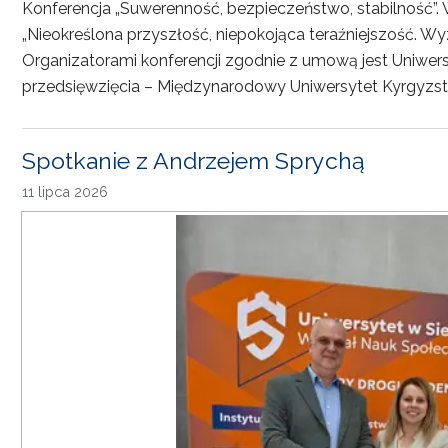
Konferencja „Suwerenność, bezpieczeństwo, stabilność”. 
„Nieokreślona przyszłość, niepokojąca teraźniejszość. Wy
Organizatorami konferencji zgodnie z umową jest Uniwersyt
przedsięwzięcia – Międzynarodowy Uniwersytet Kyrgyzst
Spotkanie z Andrzejem Sprychą
11 lipca 2026