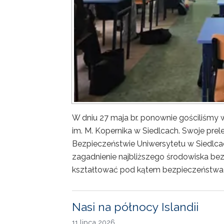
W dniu 27 maja br. ponownie gościliśm
im. M. Kopernika w Siedlcach. Swoje prele
Bezpieczeństwie Uniwersytetu w Siedlca
zagadnienie najbliższego środowiska bez
kształtować pod kątem bezpieczeństwa 
Nasi na północy Islandii
11 lipca 2026