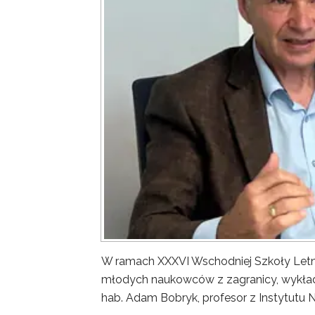
W ramach XXXVI Wschodniej Szkoły Letn
młodych naukowców z zagranicy, wykład 
hab. Adam Bobryk, profesor z Instytutu 