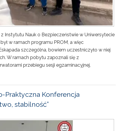
 z Instytutu Nauk o Bezpieczeństwie w Uniwersytecie
ny był w ramach programu PROM, a więc
Eskapada szczególna, bowiem uczestniczyło w niej
ch. W ramach pobytu zapoznali się z
rwatorami przebiegu sesji egzaminacyjnej,
-Praktyczna Konferencja
wo, stabilność”