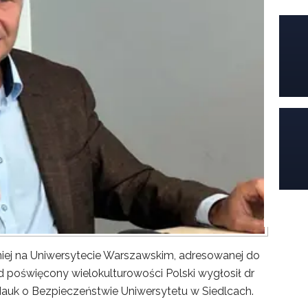
iej na Uniwersytecie Warszawskim, adresowanej do
poświęcony wielokulturowości Polski wygłosił dr
Nauk o Bezpieczeństwie Uniwersytetu w Siedlcach.