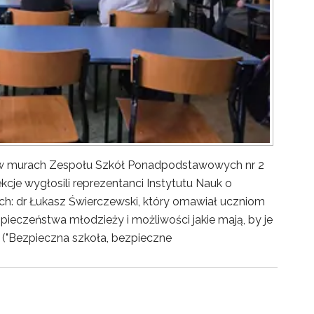
y w murach Zespołu Szkół Ponadpodstawowych nr 2
kcje wygłosili reprezentanci Instytutu Nauk o
ch: dr Łukasz Świerczewski, który omawiał uczniom
pieczeństwa młodzieży i możliwości jakie mają, by je
("Bezpieczna szkoła, bezpieczne