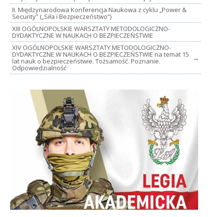
II. Międzynarodowa Konferencja Naukowa z cyklu „Power &
Security” („Siła i Bezpieczeństwo”)
XIII OGÓLNOPOLSKIE WARSZTATY METODOLOGICZNO-
DYDAKTYCZNE W NAUKACH O BEZPIECZEŃSTWIE
XIV OGÓLNOPOLSKIE WARSZTATY METODOLOGICZNO-
DYDAKTYCZNE W NAUKACH O BEZPIECZEŃSTWIE na temat 15
→
lat nauk o bezpieczeństwie. Tożsamość. Poznanie.
Odpowiedzialność