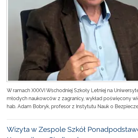
W ramach XXXVI Wschodniej Szkoły Letniej na Uniwersyt
młodych naukowców z zagranicy, wykład poświęcony wiel
hab. Adam Bobryk, profesor z Instytutu Nauk o Bezpiecze
Wizyta w Zespole Szkół Ponadpodstawo