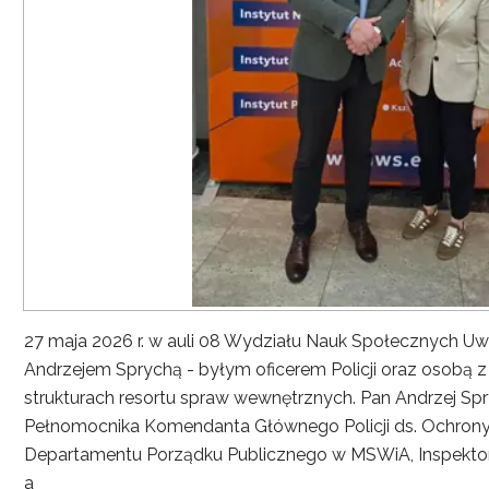
27 maja 2026 r. w auli 08 Wydziału Nauk Społecznych UwS
Andrzejem Sprychą - byłym oficerem Policji oraz osobą 
strukturach resortu spraw wewnętrznych. Pan Andrzej Spryc
Pełnomocnika Komendanta Głównego Policji ds. Ochrony 
Departamentu Porządku Publicznego w MSWiA, Inspekto
a