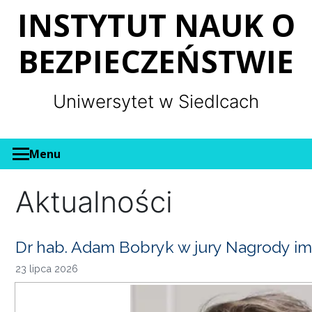
Panel zarządzania plikami cookies
INSTYTUT NAUK O
BEZPIECZEŃSTWIE
Uniwersytet w Siedlcach
Menu
Aktualności
Dr hab. Adam Bobryk w jury Nagrody im
23 lipca 2026