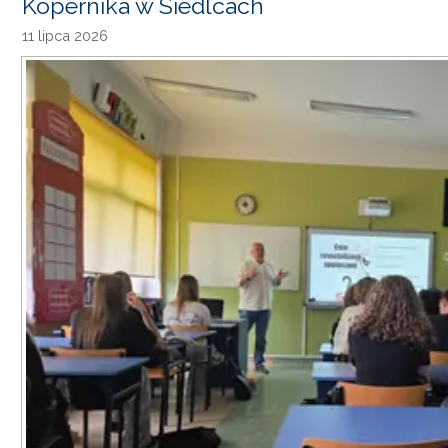
Kopernika w Siedlcach
11 lipca 2026