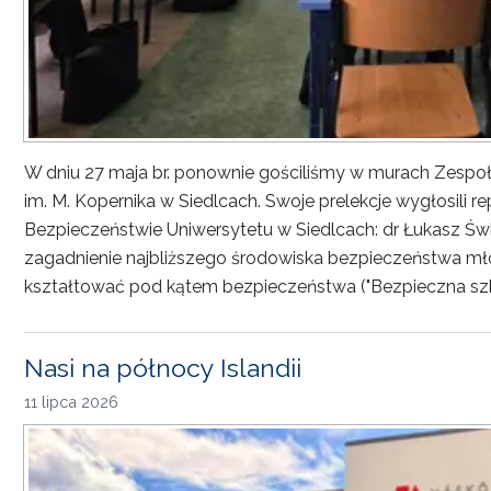
W dniu 27 maja br. ponownie gościliśmy w murach Zesp
im. M. Kopernika w Siedlcach. Swoje prelekcje wygłosili r
Bezpieczeństwie Uniwersytetu w Siedlcach: dr Łukasz Św
zagadnienie najbliższego środowiska bezpieczeństwa młod
kształtować pod kątem bezpieczeństwa ("Bezpieczna sz
Nasi na północy Islandii
11 lipca 2026