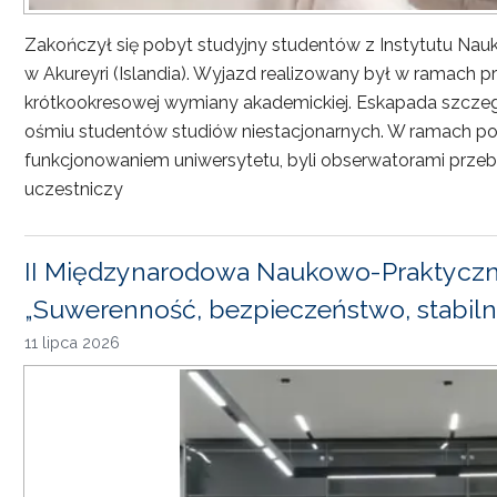
Zakończył się pobyt studyjny studentów z Instytutu Nau
w Akureyri (Islandia). Wyjazd realizowany był w ramach
krótkookresowej wymiany akademickiej. Eskapada szczeg
ośmiu studentów studiów niestacjonarnych. W ramach pob
funkcjonowaniem uniwersytetu, byli obserwatorami przebi
uczestniczy
II Międzynarodowa Naukowo-Praktyczn
„Suwerenność, bezpieczeństwo, stabiln
11 lipca 2026