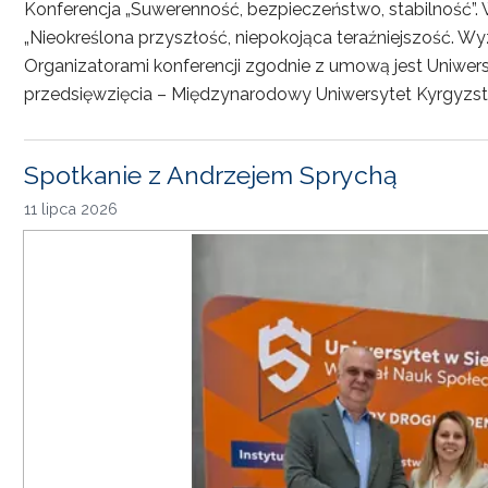
Konferencja „Suwerenność, bezpieczeństwo, stabilność”. 
„Nieokreślona przyszłość, niepokojąca teraźniejszość. Wy
Organizatorami konferencji zgodnie z umową jest Uniwersyt
przedsięwzięcia – Międzynarodowy Uniwersytet Kyrgyzst
Spotkanie z Andrzejem Sprychą
11 lipca 2026