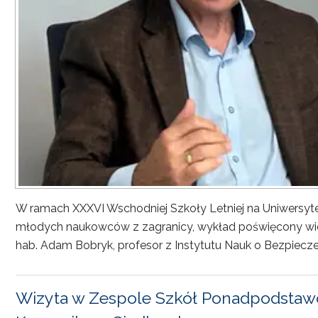
W ramach XXXVI Wschodniej Szkoły Letniej na Uniwersyt
młodych naukowców z zagranicy, wykład poświęcony wiel
hab. Adam Bobryk, profesor z Instytutu Nauk o Bezpiecze
Wizyta w Zespole Szkół Ponadpodstawo