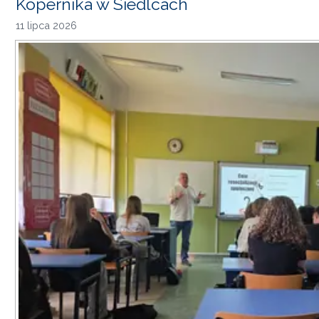
Kopernika w Siedlcach
11 lipca 2026