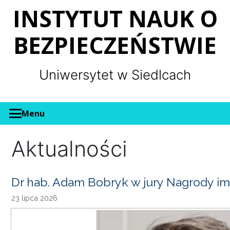
Panel zarządzania plikami cookies
INSTYTUT NAUK O
BEZPIECZEŃSTWIE
Uniwersytet w Siedlcach
Menu
Aktualności
Dr hab. Adam Bobryk w jury Nagrody im
23 lipca 2026