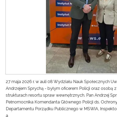
27 maja 2026 r. w auli 08 Wydziału Nauk Społecznych UwS
Andrzejem Sprychą - byłym oficerem Policji oraz osobą 
strukturach resortu spraw wewnętrznych. Pan Andrzej Spryc
Pełnomocnika Komendanta Głównego Policji ds. Ochrony 
Departamentu Porządku Publicznego w MSWiA, Inspekto
a