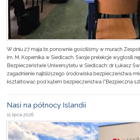
W dniu 27 maja br. ponownie gościliśmy w murach Zesp
im. M. Kopernika w Siedlcach. Swoje prelekcje wygłosili r
Bezpieczeństwie Uniwersytetu w Siedlcach: dr Łukasz Św
zagadnienie najbliższego środowiska bezpieczeństwa młod
kształtować pod kątem bezpieczeństwa ("Bezpieczna sz
Nasi na północy Islandii
11 lipca 2026