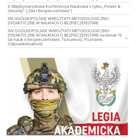
II. Międzynarodowa Konferencja Naukowa z cyklu „Power &
Security” („Siła i Bezpieczeństwo”)
XIII OGÓLNOPOLSKIE WARSZTATY METODOLOGICZNO-
DYDAKTYCZNE W NAUKACH O BEZPIECZEŃSTWIE
XIV OGÓLNOPOLSKIE WARSZTATY METODOLOGICZNO-
DYDAKTYCZNE W NAUKACH O BEZPIECZEŃSTWIE na temat 15
→
lat nauk o bezpieczeństwie. Tożsamość. Poznanie.
Odpowiedzialność