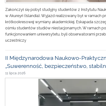
Zakończył się pobyt studyjny studentów z Instytutu Nau
w Akureyri (Islandia). Wyjazd realizowany był w ramach
krótkookresowej wymiany akademickiej. Eskapada szczeg
ośmiu studentów studiów niestacjonarnych. W ramach pob
funkcjonowaniem uniwersytetu, byli obserwatorami przebi
uczestniczy
II Międzynarodowa Naukowo-Praktyczn
„Suwerenność, bezpieczeństwo, stabiln
11 lipca 2026