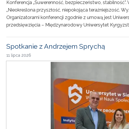
Konferencja „Suwerenność, bezpieczeństwo, stabilność”. 
„Nieokreślona przyszłość, niepokojąca teraźniejszość. Wy
Organizatorami konferencji zgodnie z umową jest Uniwersyt
przedsięwzięcia – Międzynarodowy Uniwersytet Kyrgyzst
Spotkanie z Andrzejem Sprychą
11 lipca 2026