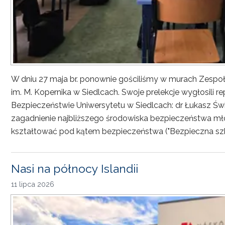
W dniu 27 maja br. ponownie gościliśmy w murach Zesp
im. M. Kopernika w Siedlcach. Swoje prelekcje wygłosili r
Bezpieczeństwie Uniwersytetu w Siedlcach: dr Łukasz Św
zagadnienie najbliższego środowiska bezpieczeństwa młod
kształtować pod kątem bezpieczeństwa ("Bezpieczna sz
Nasi na północy Islandii
11 lipca 2026