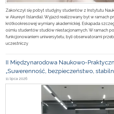
Zakończył się pobyt studyjny studentów z Instytutu Nau
w Akureyri (Islandia). Wyjazd realizowany był w ramach
krótkookresowej wymiany akademickiej. Eskapada szczeg
ośmiu studentów studiów niestacjonarnych. W ramach pob
funkcjonowaniem uniwersytetu, byli obserwatorami przebi
uczestniczy
II Międzynarodowa Naukowo-Praktyczn
„Suwerenność, bezpieczeństwo, stabiln
11 lipca 2026