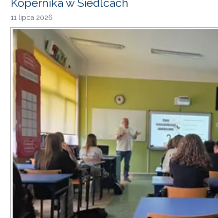
Kopernika w Siedlcach
11 lipca 2026