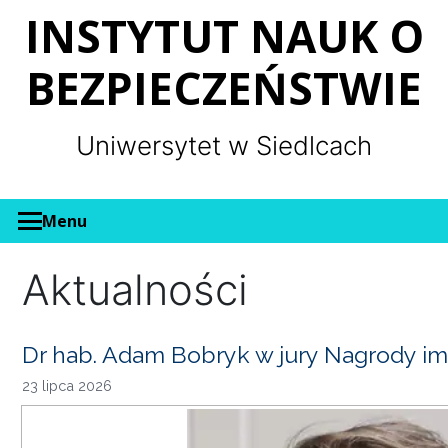
Panel zarządzania plikami cookies
INSTYTUT NAUK O
BEZPIECZEŃSTWIE
Uniwersytet w Siedlcach
Menu
Aktualności
Dr hab. Adam Bobryk w jury Nagrody im
23 lipca 2026