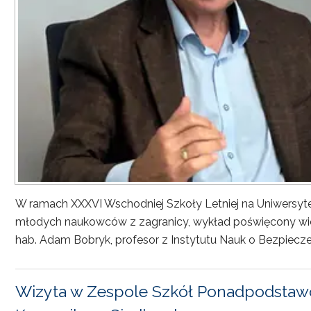
W ramach XXXVI Wschodniej Szkoły Letniej na Uniwersyt
młodych naukowców z zagranicy, wykład poświęcony wiel
hab. Adam Bobryk, profesor z Instytutu Nauk o Bezpiecze
Wizyta w Zespole Szkół Ponadpodstawo