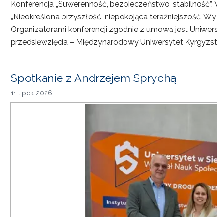
Konferencja „Suwerenność, bezpieczeństwo, stabilność”. 
„Nieokreślona przyszłość, niepokojąca teraźniejszość. Wy
Organizatorami konferencji zgodnie z umową jest Uniwersyt
przedsięwzięcia – Międzynarodowy Uniwersytet Kyrgyzst
Spotkanie z Andrzejem Sprychą
11 lipca 2026