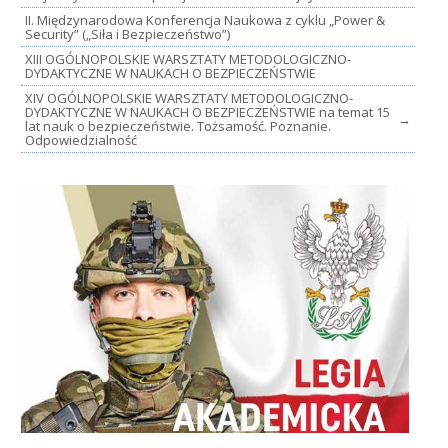
II. Międzynarodowa Konferencja Naukowa z cyklu „Power &
Security” („Siła i Bezpieczeństwo”)
XIII OGÓLNOPOLSKIE WARSZTATY METODOLOGICZNO-
DYDAKTYCZNE W NAUKACH O BEZPIECZEŃSTWIE
XIV OGÓLNOPOLSKIE WARSZTATY METODOLOGICZNO-
DYDAKTYCZNE W NAUKACH O BEZPIECZEŃSTWIE na temat 15
→
lat nauk o bezpieczeństwie. Tożsamość. Poznanie.
Odpowiedzialność