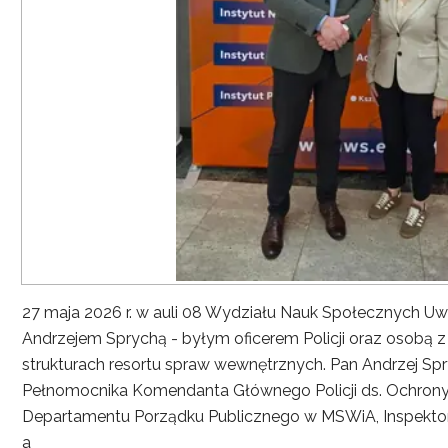
27 maja 2026 r. w auli 08 Wydziału Nauk Społecznych UwS
Andrzejem Sprychą - byłym oficerem Policji oraz osobą 
strukturach resortu spraw wewnętrznych. Pan Andrzej Spryc
Pełnomocnika Komendanta Głównego Policji ds. Ochrony 
Departamentu Porządku Publicznego w MSWiA, Inspekto
a