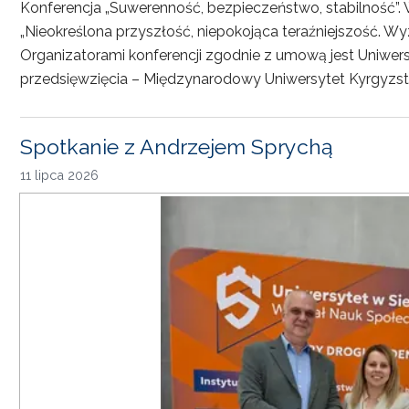
Konferencja „Suwerenność, bezpieczeństwo, stabilność”. 
„Nieokreślona przyszłość, niepokojąca teraźniejszość. Wy
Organizatorami konferencji zgodnie z umową jest Uniwersyt
przedsięwzięcia – Międzynarodowy Uniwersytet Kyrgyzst
Spotkanie z Andrzejem Sprychą
11 lipca 2026