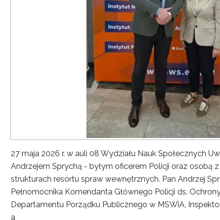
27 maja 2026 r. w auli 08 Wydziału Nauk Społecznych UwS
Andrzejem Sprychą - byłym oficerem Policji oraz osobą 
strukturach resortu spraw wewnętrznych. Pan Andrzej Spryc
Pełnomocnika Komendanta Głównego Policji ds. Ochrony 
Departamentu Porządku Publicznego w MSWiA, Inspekto
a