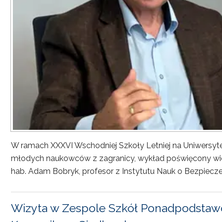
W ramach XXXVI Wschodniej Szkoły Letniej na Uniwersyt
młodych naukowców z zagranicy, wykład poświęcony wiel
hab. Adam Bobryk, profesor z Instytutu Nauk o Bezpiecze
Wizyta w Zespole Szkół Ponadpodstawo