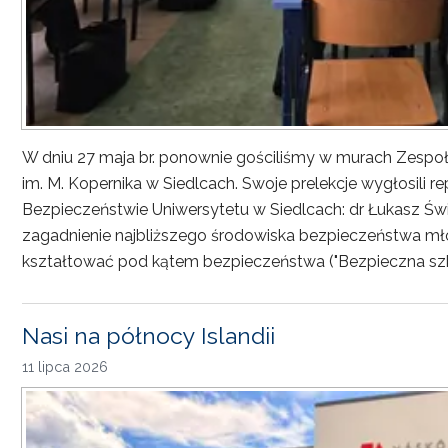
W dniu 27 maja br. ponownie gościliśmy w murach Zesp
im. M. Kopernika w Siedlcach. Swoje prelekcje wygłosili r
Bezpieczeństwie Uniwersytetu w Siedlcach: dr Łukasz Św
zagadnienie najbliższego środowiska bezpieczeństwa młod
kształtować pod kątem bezpieczeństwa ("Bezpieczna sz
Nasi na północy Islandii
11 lipca 2026