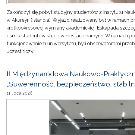
Zakończył się pobyt studyjny studentów z Instytutu Nau
w Akureyri (Islandia). Wyjazd realizowany był w ramach
krótkookresowej wymiany akademickiej. Eskapada szczeg
ośmiu studentów studiów niestacjonarnych. W ramach pob
funkcjonowaniem uniwersytetu, byli obserwatorami przebi
uczestniczy
II Międzynarodowa Naukowo-Praktyczn
„Suwerenność, bezpieczeństwo, stabiln
11 lipca 2026