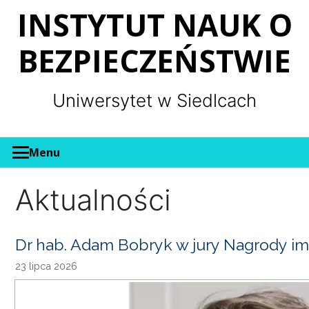
Panel zarządzania plikami cookies
INSTYTUT NAUK O
BEZPIECZEŃSTWIE
Uniwersytet w Siedlcach
Menu
Aktualności
Dr hab. Adam Bobryk w jury Nagrody im
23 lipca 2026