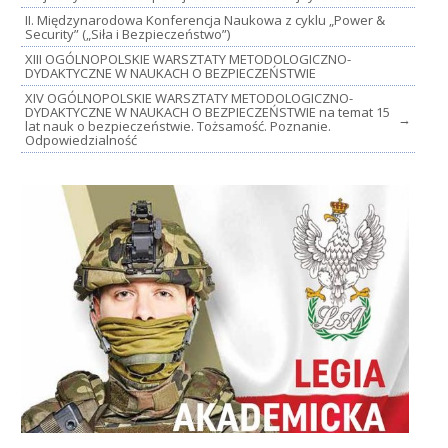
II. Międzynarodowa Konferencja Naukowa z cyklu „Power &
Security” („Siła i Bezpieczeństwo”)
XIII OGÓLNOPOLSKIE WARSZTATY METODOLOGICZNO-
DYDAKTYCZNE W NAUKACH O BEZPIECZEŃSTWIE
XIV OGÓLNOPOLSKIE WARSZTATY METODOLOGICZNO-
DYDAKTYCZNE W NAUKACH O BEZPIECZEŃSTWIE na temat 15
→
lat nauk o bezpieczeństwie. Tożsamość. Poznanie.
Odpowiedzialność