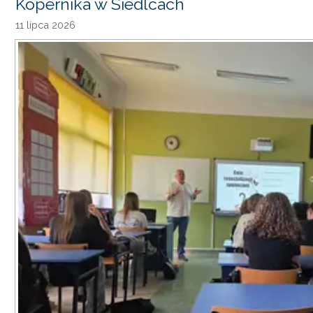
Kopernika w Siedlcach
11 lipca 2026