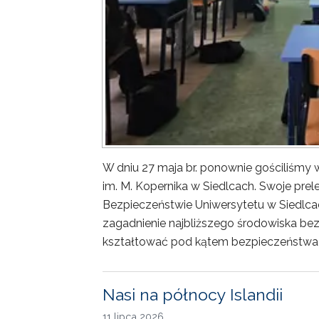
W dniu 27 maja br. ponownie gościliśm
im. M. Kopernika w Siedlcach. Swoje prele
Bezpieczeństwie Uniwersytetu w Siedlca
zagadnienie najbliższego środowiska bez
kształtować pod kątem bezpieczeństwa 
Nasi na północy Islandii
11 lipca 2026