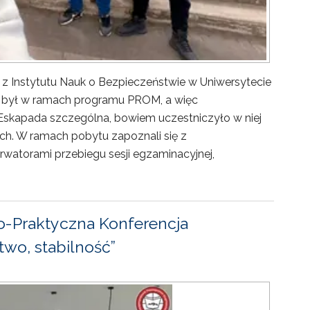
 z Instytutu Nauk o Bezpieczeństwie w Uniwersytecie
ny był w ramach programu PROM, a więc
Eskapada szczególna, bowiem uczestniczyło w niej
ch. W ramach pobytu zapoznali się z
rwatorami przebiegu sesji egzaminacyjnej,
-Praktyczna Konferencja
wo, stabilność”