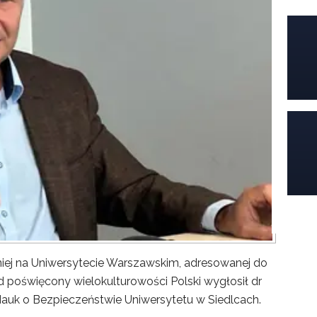
iej na Uniwersytecie Warszawskim, adresowanej do
poświęcony wielokulturowości Polski wygłosił dr
Nauk o Bezpieczeństwie Uniwersytetu w Siedlcach.