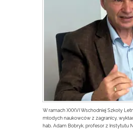
W ramach XXXVI Wschodniej Szkoły Letn
młodych naukowców z zagranicy, wykład 
hab. Adam Bobryk, profesor z Instytutu 