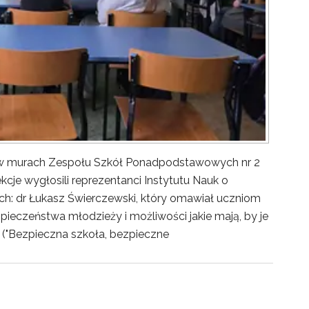
y w murach Zespołu Szkół Ponadpodstawowych nr 2
kcje wygłosili reprezentanci Instytutu Nauk o
ch: dr Łukasz Świerczewski, który omawiał uczniom
pieczeństwa młodzieży i możliwości jakie mają, by je
("Bezpieczna szkoła, bezpieczne