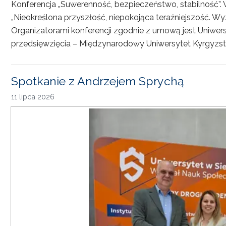
Konferencja „Suwerenność, bezpieczeństwo, stabilność”. 
„Nieokreślona przyszłość, niepokojąca teraźniejszość. Wy
Organizatorami konferencji zgodnie z umową jest Uniwersyt
przedsięwzięcia – Międzynarodowy Uniwersytet Kyrgyzst
Spotkanie z Andrzejem Sprychą
11 lipca 2026