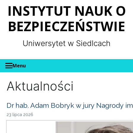
Panel zarządzania plikami cookies
INSTYTUT NAUK O
BEZPIECZEŃSTWIE
Uniwersytet w Siedlcach
Menu
Aktualności
Dr hab. Adam Bobryk w jury Nagrody im
23 lipca 2026