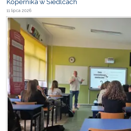
Kopernika w Siedlcach
11 lipca 2026