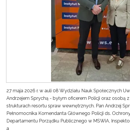
27 maja 2026 r. w auli 08 Wydziału Nauk Społecznych UwS
Andrzejem Sprychą - byłym oficerem Policji oraz osobą 
strukturach resortu spraw wewnętrznych. Pan Andrzej Spryc
Pełnomocnika Komendanta Głównego Policji ds. Ochrony 
Departamentu Porządku Publicznego w MSWiA, Inspekto
a