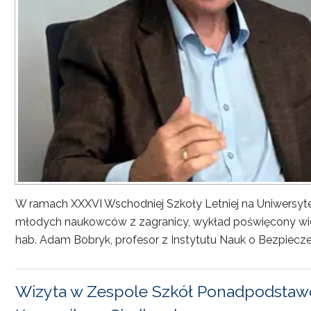
W ramach XXXVI Wschodniej Szkoły Letniej na Uniwersyt
młodych naukowców z zagranicy, wykład poświęcony wiel
hab. Adam Bobryk, profesor z Instytutu Nauk o Bezpiecze
Wizyta w Zespole Szkół Ponadpodstawo