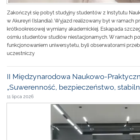
Zakończył się pobyt studyjny studentów z Instytutu Nau
w Akureyri (Islandia). Wyjazd realizowany był w ramach
krótkookresowej wymiany akademickiej. Eskapada szczeg
ośmiu studentów studiów niestacjonarnych. W ramach pob
funkcjonowaniem uniwersytetu, byli obserwatorami przebi
uczestniczy
II Międzynarodowa Naukowo-Praktyczn
„Suwerenność, bezpieczeństwo, stabiln
11 lipca 2026