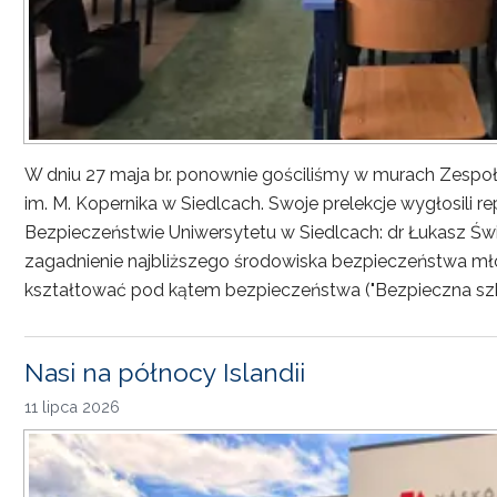
W dniu 27 maja br. ponownie gościliśmy w murach Zesp
im. M. Kopernika w Siedlcach. Swoje prelekcje wygłosili r
Bezpieczeństwie Uniwersytetu w Siedlcach: dr Łukasz Św
zagadnienie najbliższego środowiska bezpieczeństwa młod
kształtować pod kątem bezpieczeństwa ("Bezpieczna sz
Nasi na północy Islandii
11 lipca 2026