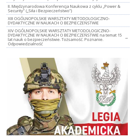
II. Międzynarodowa Konferencja Naukowa z cyklu „Power &
Security” („Siła i Bezpieczeństwo”)
XIII OGÓLNOPOLSKIE WARSZTATY METODOLOGICZNO-
DYDAKTYCZNE W NAUKACH O BEZPIECZEŃSTWIE
XIV OGÓLNOPOLSKIE WARSZTATY METODOLOGICZNO-
DYDAKTYCZNE W NAUKACH O BEZPIECZEŃSTWIE na temat 15
→
lat nauk o bezpieczeństwie. Tożsamość. Poznanie.
Odpowiedzialność