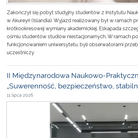
Zakończył się pobyt studyjny studentów z Instytutu Nau
w Akureyri (Islandia). Wyjazd realizowany był w ramach
krótkookresowej wymiany akademickiej. Eskapada szczeg
ośmiu studentów studiów niestacjonarnych. W ramach pob
funkcjonowaniem uniwersytetu, byli obserwatorami przebi
uczestniczy
II Międzynarodowa Naukowo-Praktyczn
„Suwerenność, bezpieczeństwo, stabiln
11 lipca 2026