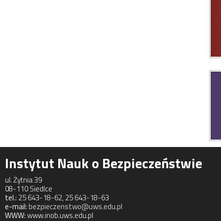
Instytut Nauk o Bezpieczeństwie
ul. Żytnia 39
08-110 Siedlce
tel.:
25 643-18-62, 25 643-18-63
e-mail:
bezpieczenstwo@uws.edu.pl
WWW:
www.inob.uws.edu.pl