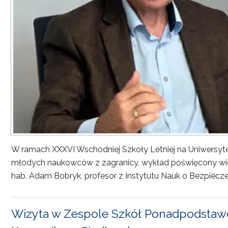
W ramach XXXVI Wschodniej Szkoły Letniej na Uniwersyt
młodych naukowców z zagranicy, wykład poświęcony wiel
hab. Adam Bobryk, profesor z Instytutu Nauk o Bezpiecze
Wizyta w Zespole Szkół Ponadpodstawo