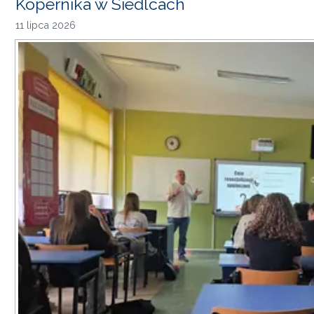
Kopernika w Siedlcach
11 lipca 2026