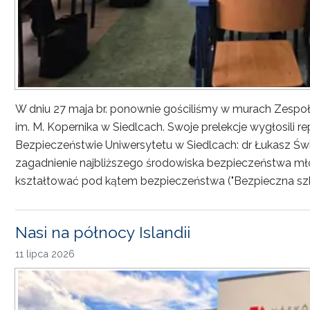
W dniu 27 maja br. ponownie gościliśmy w murach Zesp
im. M. Kopernika w Siedlcach. Swoje prelekcje wygłosili r
Bezpieczeństwie Uniwersytetu w Siedlcach: dr Łukasz Św
zagadnienie najbliższego środowiska bezpieczeństwa młod
kształtować pod kątem bezpieczeństwa ("Bezpieczna sz
Nasi na północy Islandii
11 lipca 2026