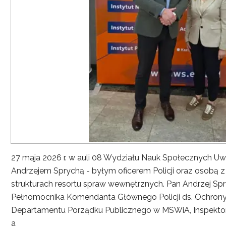
27 maja 2026 r. w auli 08 Wydziału Nauk Społecznych UwS
Andrzejem Sprychą - byłym oficerem Policji oraz osobą 
strukturach resortu spraw wewnętrznych. Pan Andrzej Spryc
Pełnomocnika Komendanta Głównego Policji ds. Ochrony 
Departamentu Porządku Publicznego w MSWiA, Inspekto
a