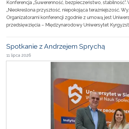
Konferencja „Suwerenność, bezpieczeństwo, stabilność”. 
„Nieokreślona przyszłość, niepokojąca teraźniejszość. Wy
Organizatorami konferencji zgodnie z umową jest Uniwersyt
przedsięwzięcia – Międzynarodowy Uniwersytet Kyrgyzst
Spotkanie z Andrzejem Sprychą
11 lipca 2026