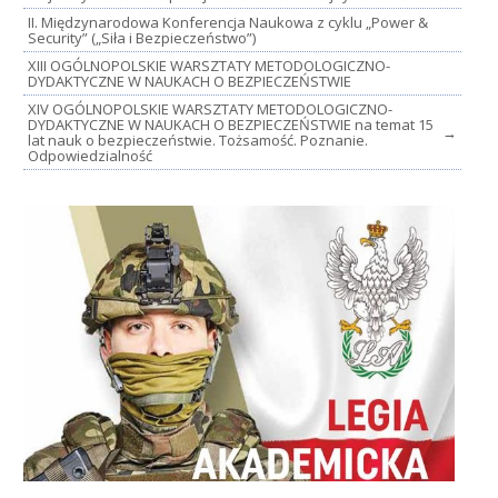
II. Międzynarodowa Konferencja Naukowa z cyklu „Power &
Security” („Siła i Bezpieczeństwo”)
XIII OGÓLNOPOLSKIE WARSZTATY METODOLOGICZNO-
DYDAKTYCZNE W NAUKACH O BEZPIECZEŃSTWIE
XIV OGÓLNOPOLSKIE WARSZTATY METODOLOGICZNO-
DYDAKTYCZNE W NAUKACH O BEZPIECZEŃSTWIE na temat 15
→
lat nauk o bezpieczeństwie. Tożsamość. Poznanie.
Odpowiedzialność