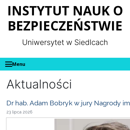
Panel zarządzania plikami cookies
INSTYTUT NAUK O
BEZPIECZEŃSTWIE
Uniwersytet w Siedlcach
Menu
Aktualności
Dr hab. Adam Bobryk w jury Nagrody im
23 lipca 2026